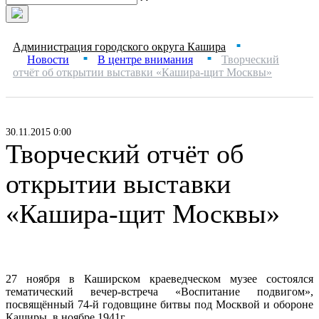
Администрация городского округа Кашира
■
Новости
В центре внимания
Творческий
■
■
отчёт об открытии выставки «Кашира-щит Москвы»
30.11.2015 0:00
Творческий отчёт об
открытии выставки
«Кашира-щит Москвы»
27 ноября в Каширском краеведческом музее состоялся
тематический вечер-встреча «Воспитание подвигом»,
посвящённый 74-й годовщине битвы под Москвой и обороне
Каширы в ноябре
1941г
.