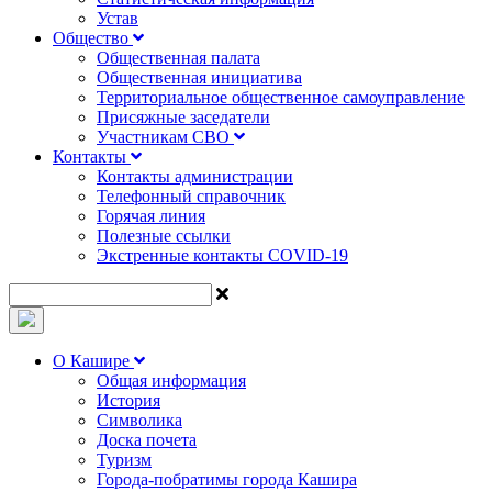
Устав
Общество
Общественная палата
Общественная инициатива
Территориальное общественное самоуправление
Присяжные заседатели
Участникам СВО
Контакты
Контакты администрации
Телефонный справочник
Горячая линия
Полезные ссылки
Экстренные контакты COVID-19
О Кашире
Общая информация
История
Символика
Доска почета
Туризм
Города-побратимы города Кашира