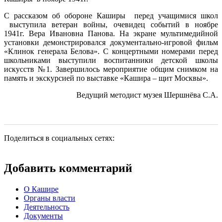
С рассказом об обороне Каширы перед учащимися школ
выступила ветеран войны, очевидец событий в ноябре
1941г
. Вера Ивановна Панова. На экране мультимедийной
установки демонстрировался документально-игровой фильм
«Клинок генерала Белова». С концертными номерами перед
школьниками выступили воспитанники детской школы
искусств №1. Завершилось мероприятие общим снимком на
память и экскурсией по выставке «Кашира – щит Москвы».
Ведущий методист музея Шершнёва С.А.
Поделиться в социальных сетях:
Добавить комментарий
О Кашире
Органы власти
Деятельность
Документы