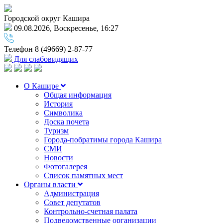
Городской округ Кашира
09.08.2026, Воскресенье, 16:27
Телефон
8 (49669) 2-87-77
Для слабовидящих
О Кашире
Общая информация
История
Символика
Доска почета
Туризм
Города-побратимы города Кашира
СМИ
Новости
Фотогалерея
Список памятных мест
Органы власти
Администрация
Совет депутатов
Контрольно-счетная палата
Подведомственные организации