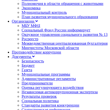
Полномочия в области обращения с животными
Экономика
Муниципальный контроль
План развития муниципального образования
Организации
МБУ МФЦ
Социальный Фонд России информирует
Окружное управления социального развития № 13
Росреестр
Межведомственная централизованная бухгалтерия
Минчистоты Московской области
Противодействие коррупции
Документы
Безопасность
Бюджет
Газета
Муниципальные программы
Административные регламенты
Предприниматели
Оценка регулирующего воздействия
Независимая антикоррупционная экспертиза
Результаты проверок
Социальная политика
Стандарты развития конкуренции
Статистическая информация