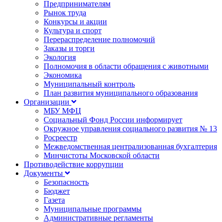
Предпринимателям
Рынок труда
Конкурсы и акции
Культура и спорт
Перераспределение полномочий
Заказы и торги
Экология
Полномочия в области обращения с животными
Экономика
Муниципальный контроль
План развития муниципального образования
Организации
МБУ МФЦ
Социальный Фонд России информирует
Окружное управления социального развития № 13
Росреестр
Межведомственная централизованная бухгалтерия
Минчистоты Московской области
Противодействие коррупции
Документы
Безопасность
Бюджет
Газета
Муниципальные программы
Административные регламенты