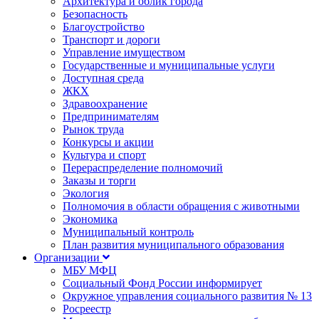
Архитектура и облик города
Безопасность
Благоустройство
Транспорт и дороги
Управление имуществом
Государственные и муниципальные услуги
Доступная среда
ЖКХ
Здравоохранение
Предпринимателям
Рынок труда
Конкурсы и акции
Культура и спорт
Перераспределение полномочий
Заказы и торги
Экология
Полномочия в области обращения с животными
Экономика
Муниципальный контроль
План развития муниципального образования
Организации
МБУ МФЦ
Социальный Фонд России информирует
Окружное управления социального развития № 13
Росреестр