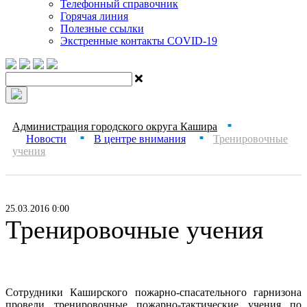
Телефонный справочник
Горячая линия
Полезные ссылки
Экстренные контакты COVID-19
Администрация городского округа Кашира
■
Новости
В центре внимания
Тренировочные
■
■
учения
25.03.2016 0:00
Тренировочные учения
Сотрудники Каширского пожарно-спасательного гарнизона
провели тренировочные пожарно-тактические учения по