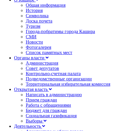
Общая информация
История
Символика
Доска почета
Туризм
Города-побратимы города Кашира
СМИ
Новости
Фотогалерея
Список памятных мест
Органы власти
Администрация
Совет депутатов
Контрольно-счетная палата
Подведомственные организации
Территориальная избирательная комиссия
Открытая власть
Написать в администрацию
Прием граждан
Работа с обращениями
Бюджет для граждан
Социальная газификация
Выборы
Деятельность