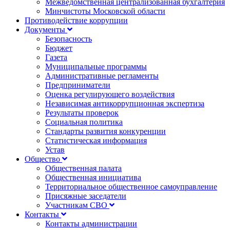
Межведомственная централизованная бухгалтерия
Минчистоты Московской области
Противодействие коррупции
Документы
Безопасность
Бюджет
Газета
Муниципальные программы
Административные регламенты
Предприниматели
Оценка регулирующего воздействия
Независимая антикоррупционная экспертиза
Результаты проверок
Социальная политика
Стандарты развития конкуренции
Статистическая информация
Устав
Общество
Общественная палата
Общественная инициатива
Территориальное общественное самоуправление
Присяжные заседатели
Участникам СВО
Контакты
Контакты администрации