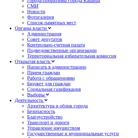
Города-побратимы города Кашира
СМИ
Новости
Фотогалерея
Список памятных мест
Органы власти
Администрация
Совет депутатов
Контрольно-счетная палата
Подведомственные организации
Территориальная избирательная комиссия
Открытая власть
Написать в администрацию
Прием граждан
Работа с обращениями
Бюджет для граждан
Социальная газификация
Выборы
Деятельность
Архитектура и облик города
Безопасность
Благоустройство
Транспорт и дороги
Управление имуществом
Государственные и муниципальные услуги