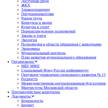
Доступная среда
ЖКХ
Здравоохранение
Предпринимателям
Рынок труда
Конкурсы и акции
Культура и спорт
Перераспределение полномочий
Заказы и торги
Экология
Полномочия в области обращения с животными
Экономика
Муниципальный контроль
План развития муниципального образования
Организации
МБУ МФЦ
Социальный Фонд России информирует
Окружное управления социального развития № 13
Росреестр
Межведомственная централизованная бухгалтерия
Минчистоты Московской области
Противодействие коррупции
Документы
Безопасность
Бюджет