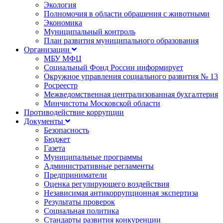
Экология
Полномочия в области обращения с животными
Экономика
Муниципальный контроль
План развития муниципального образования
Организации
МБУ МФЦ
Социальный Фонд России информирует
Окружное управления социального развития № 13
Росреестр
Межведомственная централизованная бухгалтерия
Минчистоты Московской области
Противодействие коррупции
Документы
Безопасность
Бюджет
Газета
Муниципальные программы
Административные регламенты
Предприниматели
Оценка регулирующего воздействия
Независимая антикоррупционная экспертиза
Результаты проверок
Социальная политика
Стандарты развития конкуренции