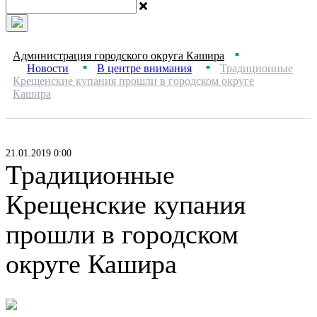
Администрация городского округа Кашира
■
Новости
В центре внимания
Традиционные
■
■
Крещенские купания прошли в городском округе
Кашира
21.01.2019 0:00
Традиционные
Крещенские купания
прошли в городском
округе Кашира