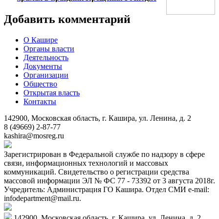
Добавить комментарий
О Кашире
Органы власти
Деятельность
Документы
Организации
Общество
Открытая власть
Контакты
142900, Московская область, г. Кашира, ул. Ленина, д. 2
8 (49669) 2-87-77
kashira@mosreg.ru
Зарегистрирован в Федеральной службе по надзору в сфере
связи, информационных технологий и массовых
коммуникаций. Свидетельство о регистрации средства
массовой информации ЭЛ № ФС 77 - 73392 от 3 августа 2018г.
Учредитель: Администрация ГО Кашира. Отдел СМИ e-mail:
infodepartment@mail.ru.
142900, Московская область, г. Кашира, ул. Ленина, д. 2