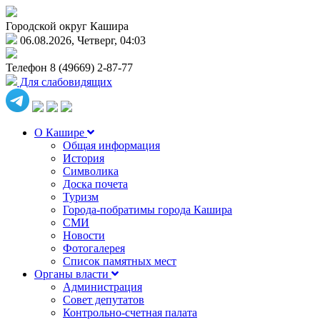
Городской округ Кашира
06.08.2026, Четверг, 04:03
Телефон
8 (49669) 2-87-77
Для слабовидящих
О Кашире
Общая информация
История
Символика
Доска почета
Туризм
Города-побратимы города Кашира
СМИ
Новости
Фотогалерея
Список памятных мест
Органы власти
Администрация
Совет депутатов
Контрольно-счетная палата