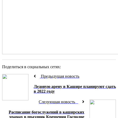
Поделиться в социальных сетях:
Предыдущая новость
Ледовую арену в Кашире планируют сдать
в 2022 году
Следующая новость
Расписание богослужений в каширских
храмах в праздник Крещения Господне