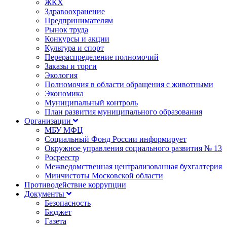
ЖКХ
Здравоохранение
Предпринимателям
Рынок труда
Конкурсы и акции
Культура и спорт
Перераспределение полномочий
Заказы и торги
Экология
Полномочия в области обращения с животными
Экономика
Муниципальный контроль
План развития муниципального образования
Организации
МБУ МФЦ
Социальный Фонд России информирует
Окружное управления социального развития № 13
Росреестр
Межведомственная централизованная бухгалтерия
Минчистоты Московской области
Противодействие коррупции
Документы
Безопасность
Бюджет
Газета