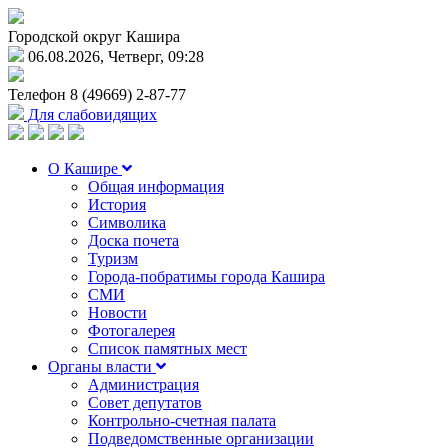
Городской округ Кашира
06.08.2026, Четверг, 09:28
Телефон
8 (49669) 2-87-77
Для слабовидящих
О Кашире
Общая информация
История
Символика
Доска почета
Туризм
Города-побратимы города Кашира
СМИ
Новости
Фотогалерея
Список памятных мест
Органы власти
Администрация
Совет депутатов
Контрольно-счетная палата
Подведомственные организации