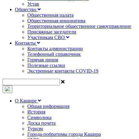
Устав
Общество
Общественная палата
Общественная инициатива
Территориальное общественное самоуправление
Присяжные заседатели
Участникам СВО
Контакты
Контакты администрации
Телефонный справочник
Горячая линия
Полезные ссылки
Экстренные контакты COVID-19
О Кашире
Общая информация
История
Символика
Доска почета
Туризм
Города-побратимы города Кашира