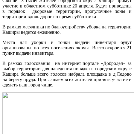
Свыше 13 тысяч жителей городского округа Кашира примут
участие в областном субботнике 20 апреля. Будут приведены
в порядок дворовые территории, прогулочные зоны и
территории вдоль дорог во время субботника.
В рамках месячника по благоустройству уборка на территории
Каширы ведется ежедневно.
Места для уборки и точки выдачи инвентаря будут
организованы во всех поселениях округа. Всего откроется 21
пункт выдачи инвентаря.
В рамках голосования на интернет-портале «Добродел» за
выбор территории для наведения порядка в городском округе
Кашира больше всего голосов набрала площадка в д.Ледово
на берегу пруда. Приглашаем всех жителей принять участие и
сделать наш город чище.