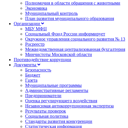
Полномочия в области обращения с животными
Экономика
Муниципальный контроль
План развития муниципального образования
Организации
МБУ МФЦ
Социальный Фонд России информирует
Окружное управления социального развития № 13
Росреестр
Межведомственная централизованная бухгалтерия
Минчистоты Московской области
Противодействие коррупции
Документы
Безопасность
Бюджет
Газета
Муниципальные программы
Административные регламенты
Предприниматели
Оценка регулирующего воздействия
Независимая антикоррупционная экспертиза
Результаты проверок
Социальная политика
Стандарты развития конкуренции
Статистическая информация