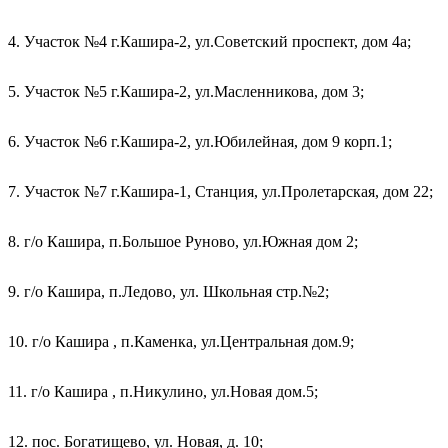
4. Участок №4 г.Кашира-2, ул.Советский проспект, дом 4а;
5. Участок №5 г.Кашира-2, ул.Масленникова, дом 3;
6. Участок №6 г.Кашира-2, ул.Юбилейная, дом 9 корп.1;
7. Участок №7 г.Кашира-1, Станция, ул.Пролетарская, дом 22;
8. г/о Кашира, п.Большое Руново, ул.Южная дом 2;
9. г/о Кашира, п.Ледово, ул. Школьная стр.№2;
10. г/о Кашира , п.Каменка, ул.Центральная дом.9;
11. г/о Кашира , п.Никулино, ул.Новая дом.5;
12. пос. Богатищево, ул. Новая, д. 10;