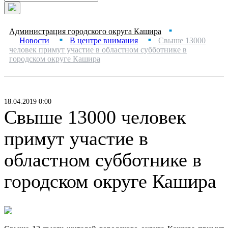
Администрация городского округа Кашира
■
Новости
В центре внимания
Свыше 13000
■
■
человек примут участие в областном субботнике в
городском округе Кашира
18.04.2019 0:00
Свыше 13000 человек
примут участие в
областном субботнике в
городском округе Кашира