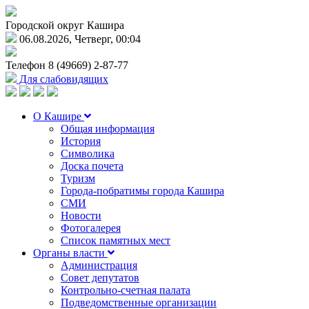
Городской округ Кашира
06.08.2026, Четверг, 00:04
Телефон
8 (49669) 2-87-77
Для слабовидящих
О Кашире
Общая информация
История
Символика
Доска почета
Туризм
Города-побратимы города Кашира
СМИ
Новости
Фотогалерея
Список памятных мест
Органы власти
Администрация
Совет депутатов
Контрольно-счетная палата
Подведомственные организации