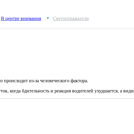
В центре внимания
Светоотражатели
■
о происходит из-за человеческого фактора.
ок, когда бдительность и реакция водителей ухудшается, а види