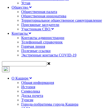
Устав
Общество
Общественная палата
Общественная инициатива
Территориальное общественное самоуправление
Присяжные заседатели
Участникам СВО
Контакты
Контакты администрации
Телефонный справочник
Горячая линия
Полезные ссылки
Экстренные контакты COVID-19
О Кашире
Общая информация
История
Символика
Доска почета
Туризм
Города-побратимы города Кашира