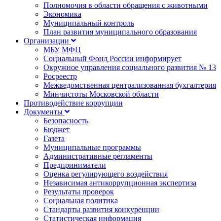
Полномочия в области обращения с животными
Экономика
Муниципальный контроль
План развития муниципального образования
Организации
МБУ МФЦ
Социальный Фонд России информирует
Окружное управления социального развития № 13
Росреестр
Межведомственная централизованная бухгалтерия
Минчистоты Московской области
Противодействие коррупции
Документы
Безопасность
Бюджет
Газета
Муниципальные программы
Административные регламенты
Предприниматели
Оценка регулирующего воздействия
Независимая антикоррупционная экспертиза
Результаты проверок
Социальная политика
Стандарты развития конкуренции
Статистическая информация