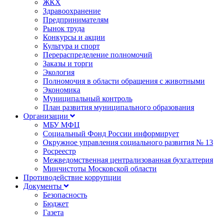
ЖКХ
Здравоохранение
Предпринимателям
Рынок труда
Конкурсы и акции
Культура и спорт
Перераспределение полномочий
Заказы и торги
Экология
Полномочия в области обращения с животными
Экономика
Муниципальный контроль
План развития муниципального образования
Организации
МБУ МФЦ
Социальный Фонд России информирует
Окружное управления социального развития № 13
Росреестр
Межведомственная централизованная бухгалтерия
Минчистоты Московской области
Противодействие коррупции
Документы
Безопасность
Бюджет
Газета