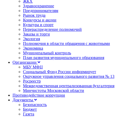
ЖКХ
Здравоохранение
Предпринимателям
Рынок труда
Конкурсы и акции
Культура и спорт
Перераспределение полномочий
Заказы и торги
Экология
Полномочия в области обращения с животными
Экономика
Муниципальный контроль
План развития муниципального образования
Организации
МБУ МФЦ
Социальный Фонд России информирует
Окружное управления социального развития № 13
Росреестр
Межведомственная централизованная бухгалтерия
Минчистоты Московской области
Противодействие коррупции
Документы
Безопасность
Бюджет
Газета