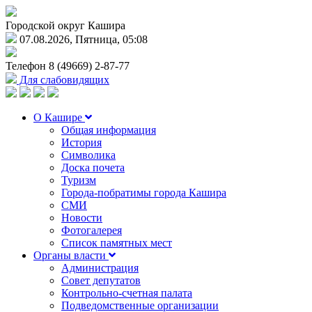
Городской округ Кашира
07.08.2026, Пятница, 05:08
Телефон
8 (49669) 2-87-77
Для слабовидящих
О Кашире
Общая информация
История
Символика
Доска почета
Туризм
Города-побратимы города Кашира
СМИ
Новости
Фотогалерея
Список памятных мест
Органы власти
Администрация
Совет депутатов
Контрольно-счетная палата
Подведомственные организации