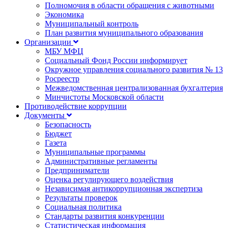
Полномочия в области обращения с животными
Экономика
Муниципальный контроль
План развития муниципального образования
Организации
МБУ МФЦ
Социальный Фонд России информирует
Окружное управления социального развития № 13
Росреестр
Межведомственная централизованная бухгалтерия
Минчистоты Московской области
Противодействие коррупции
Документы
Безопасность
Бюджет
Газета
Муниципальные программы
Административные регламенты
Предприниматели
Оценка регулирующего воздействия
Независимая антикоррупционная экспертиза
Результаты проверок
Социальная политика
Стандарты развития конкуренции
Статистическая информация