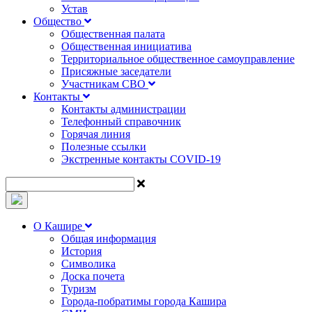
Устав
Общество
Общественная палата
Общественная инициатива
Территориальное общественное самоуправление
Присяжные заседатели
Участникам СВО
Контакты
Контакты администрации
Телефонный справочник
Горячая линия
Полезные ссылки
Экстренные контакты COVID-19
О Кашире
Общая информация
История
Символика
Доска почета
Туризм
Города-побратимы города Кашира