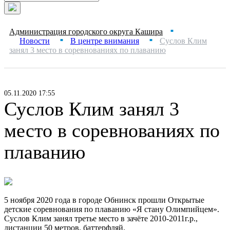
Администрация городского округа Кашира
■
Новости
В центре внимания
Суслов Клим
■
■
занял 3 место в соревнованиях по плаванию
05.11.2020 17:55
Суслов Клим занял 3
место в соревнованиях по
плаванию
5 ноября 2020 года в городе Обнинск прошли Открытые
детские соревнования по плаванию «Я стану Олимпийцем».
Суслов Клим занял третье место в зачёте 2010-2011г.р.,
дистанции 50 метров, баттерфляй.