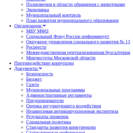
Полномочия в области обращения с животными
Экономика
Муниципальный контроль
План развития муниципального образования
Организации
МБУ МФЦ
Социальный Фонд России информирует
Окружное управления социального развития № 13
Росреестр
Межведомственная централизованная бухгалтерия
Минчистоты Московской области
Противодействие коррупции
Документы
Безопасность
Бюджет
Газета
Муниципальные программы
Административные регламенты
Предприниматели
Оценка регулирующего воздействия
Независимая антикоррупционная экспертиза
Результаты проверок
Социальная политика
Стандарты развития конкуренции
Статистическая информация