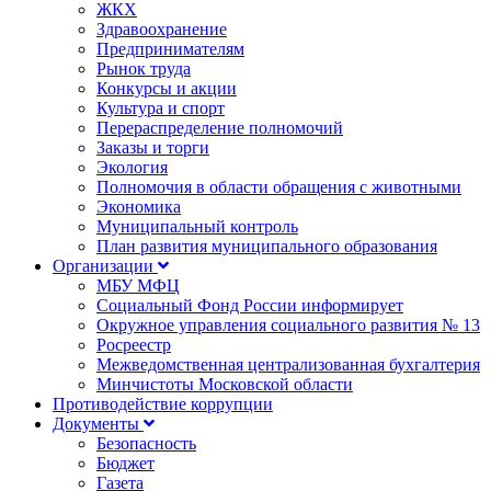
ЖКХ
Здравоохранение
Предпринимателям
Рынок труда
Конкурсы и акции
Культура и спорт
Перераспределение полномочий
Заказы и торги
Экология
Полномочия в области обращения с животными
Экономика
Муниципальный контроль
План развития муниципального образования
Организации
МБУ МФЦ
Социальный Фонд России информирует
Окружное управления социального развития № 13
Росреестр
Межведомственная централизованная бухгалтерия
Минчистоты Московской области
Противодействие коррупции
Документы
Безопасность
Бюджет
Газета