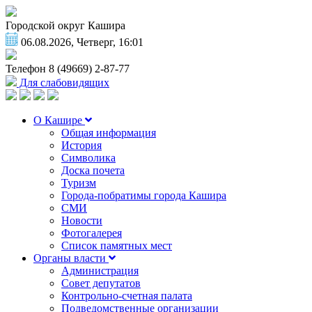
Городской округ Кашира
06.08.2026, Четверг, 16:01
Телефон
8 (49669) 2-87-77
Для слабовидящих
О Кашире
Общая информация
История
Символика
Доска почета
Туризм
Города-побратимы города Кашира
СМИ
Новости
Фотогалерея
Список памятных мест
Органы власти
Администрация
Совет депутатов
Контрольно-счетная палата
Подведомственные организации