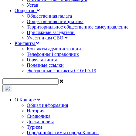
Устав
Общество
Общественная палата
Общественная инициатива
Территориальное общественное самоуправление
Присяжные заседатели
Участникам СВО
Контакты
Контакты администрации
Телефонный справочник
Горячая линия
Полезные ссылки
Экстренные контакты COVID-19
О Кашире
Общая информация
История
Символика
Доска почета
Туризм
Города-побратимы города Кашира