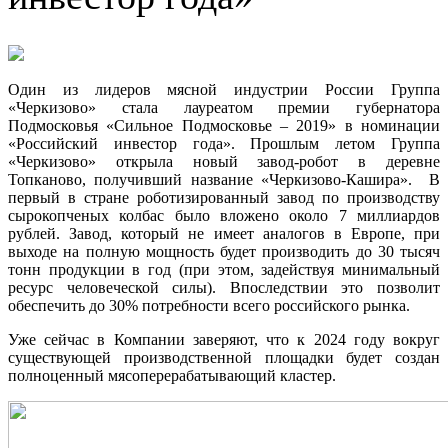
Один из лидеров мясной индустрии России Группа
«Черкизово» стала лауреатом премии губернатора
Подмосковья «Сильное Подмосковье – 2019» в номинации
«Российский инвестор года». Прошлым летом Группа
«Черкизово» открыла новый завод-робот в деревне
Топканово, получивший название «Черкизово-Кашира». В
первый в стране роботизированный завод по производству
сырокопченых колбас было вложено около 7 миллиардов
рублей. Завод, который не имеет аналогов в Европе, при
выходе на полную мощность будет производить до 30 тысяч
тонн продукции в год (при этом, задействуя минимальный
ресурс человеческой силы). Впоследствии это позволит
обеспечить до 30% потребности всего российского рынка.
Уже сейчас в Компании заверяют, что к 2024 году вокруг
существующей производственной площадки будет создан
полноценный мясоперерабатывающий кластер.