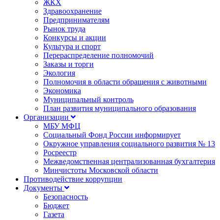
ЖКХ
Здравоохранение
Предпринимателям
Рынок труда
Конкурсы и акции
Культура и спорт
Перераспределение полномочий
Заказы и торги
Экология
Полномочия в области обращения с животными
Экономика
Муниципальный контроль
План развития муниципального образования
Организации
МБУ МФЦ
Социальный Фонд России информирует
Окружное управления социального развития № 13
Росреестр
Межведомственная централизованная бухгалтерия
Минчистоты Московской области
Противодействие коррупции
Документы
Безопасность
Бюджет
Газета