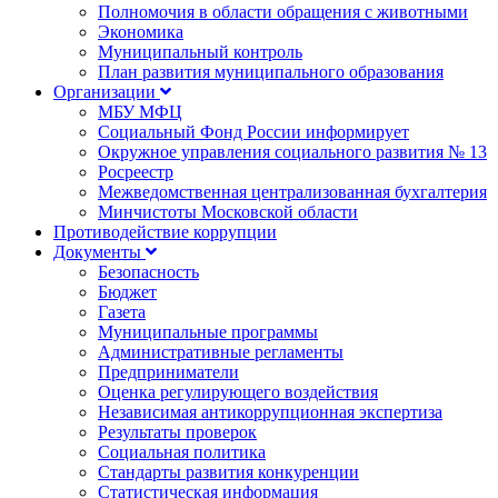
Полномочия в области обращения с животными
Экономика
Муниципальный контроль
План развития муниципального образования
Организации
МБУ МФЦ
Социальный Фонд России информирует
Окружное управления социального развития № 13
Росреестр
Межведомственная централизованная бухгалтерия
Минчистоты Московской области
Противодействие коррупции
Документы
Безопасность
Бюджет
Газета
Муниципальные программы
Административные регламенты
Предприниматели
Оценка регулирующего воздействия
Независимая антикоррупционная экспертиза
Результаты проверок
Социальная политика
Стандарты развития конкуренции
Статистическая информация