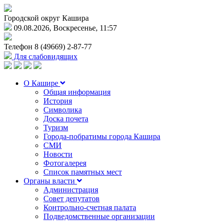
Городской округ Кашира
09.08.2026, Воскресенье, 11:57
Телефон
8 (49669) 2-87-77
Для слабовидящих
О Кашире
Общая информация
История
Символика
Доска почета
Туризм
Города-побратимы города Кашира
СМИ
Новости
Фотогалерея
Список памятных мест
Органы власти
Администрация
Совет депутатов
Контрольно-счетная палата
Подведомственные организации