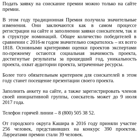
Подать заявку на соискание премии можно только на сайте
премии.
В этом году традиционная Премия получила значительные
изменения. Они заключаются как в самом процессе
регистрации на сайте и заполнении заявки соискателем, так и
в структуре номинаций. Общее количество победителей в
сравнении с 2016-м годом значительно сократилось – их всего
1818. Основными критериями оценки проектов экспертами
по-прежнему остаются социальная значимость проекта,
достигнутые результаты за прошедший год, уникальность
проекта, охват аудитории проекта, затраченные ресурсы.
Более того обязательным критерием для соискателей в этом
году станет посещение презентации своего проекта.
Заполнить анкету на сайте, а также зарегистрировать членов
своей инициативной группы, соискатель может до 9 июля
2017 года.
Телефон горячей линии – 8 (800) 505 38 52.
От городского округа Кашира в 2016 году приняли участие
256 человек, представивших на конкурс 390 проектов.
Лауреатами премии стали 39 человек.