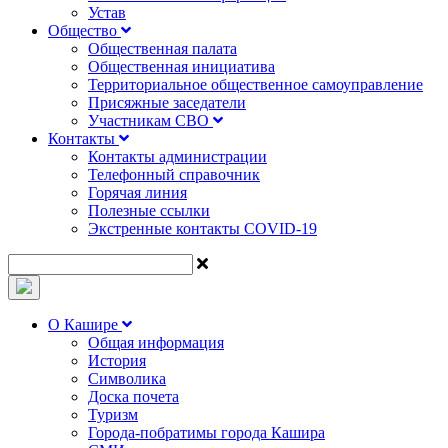
Устав
Общество
Общественная палата
Общественная инициатива
Территориальное общественное самоуправление
Присяжные заседатели
Участникам СВО
Контакты
Контакты администрации
Телефонный справочник
Горячая линия
Полезные ссылки
Экстренные контакты COVID-19
О Кашире
Общая информация
История
Символика
Доска почета
Туризм
Города-побратимы города Кашира