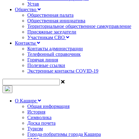
Устав
Общество
Общественная палата
Общественная инициатива
Территориальное общественное самоуправление
Присяжные заседатели
Участникам СВО
Контакты
Контакты администрации
Телефонный справочник
Горячая линия
Полезные ссылки
Экстренные контакты COVID-19
О Кашире
Общая информация
История
Символика
Доска почета
Туризм
Города-побратимы города Кашира