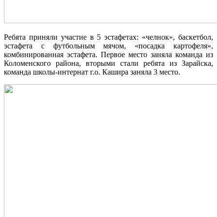
Ребята приняли участие в 5 эстафетах: «челнок», баскетбол,
эстафета с футбольным мячом, «посадка картофеля»,
комбинированная эстафета. Первое место заняла команда из
Коломенского района, вторыми стали ребята из Зарайска,
команда школы-интернат г.о. Кашира заняла 3 место.