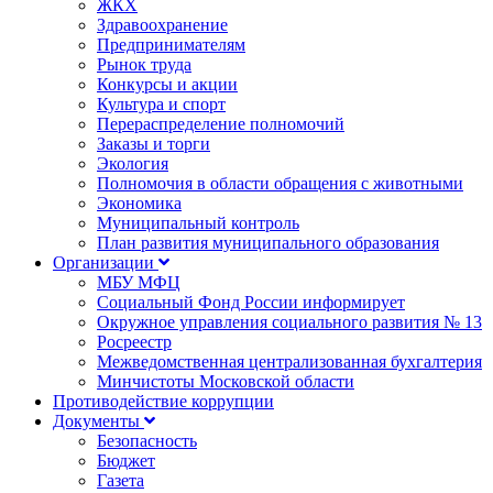
ЖКХ
Здравоохранение
Предпринимателям
Рынок труда
Конкурсы и акции
Культура и спорт
Перераспределение полномочий
Заказы и торги
Экология
Полномочия в области обращения с животными
Экономика
Муниципальный контроль
План развития муниципального образования
Организации
МБУ МФЦ
Социальный Фонд России информирует
Окружное управления социального развития № 13
Росреестр
Межведомственная централизованная бухгалтерия
Минчистоты Московской области
Противодействие коррупции
Документы
Безопасность
Бюджет
Газета