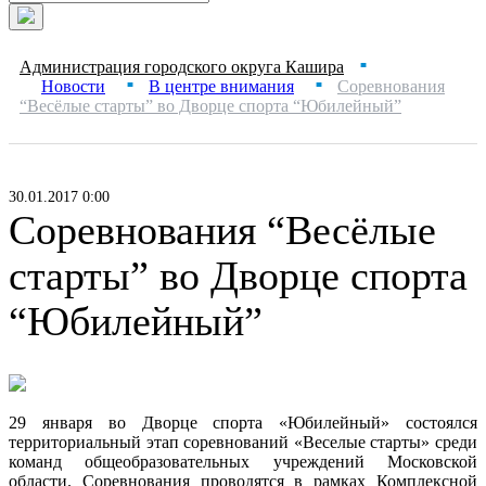
Администрация городского округа Кашира
■
Новости
В центре внимания
Соревнования
■
■
“Весёлые старты” во Дворце спорта “Юбилейный”
30.01.2017 0:00
Соревнования “Весёлые
старты” во Дворце спорта
“Юбилейный”
29 января во Дворце спорта «Юбилейный» состоялся
территориальный этап соревнований «Веселые старты» среди
команд общеобразовательных учреждений Московской
области. Соревнования проводятся в рамках Комплексной