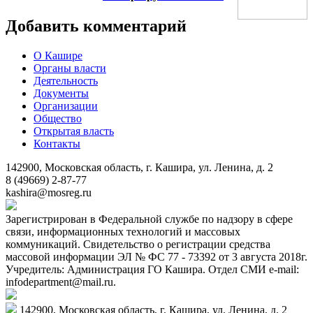
Добавить комментарий
О Кашире
Органы власти
Деятельность
Документы
Организации
Общество
Открытая власть
Контакты
142900, Московская область, г. Кашира, ул. Ленина, д. 2
8 (49669) 2-87-77
kashira@mosreg.ru
Зарегистрирован в Федеральной службе по надзору в сфере
связи, информационных технологий и массовых
коммуникаций. Свидетельство о регистрации средства
массовой информации ЭЛ № ФС 77 - 73392 от 3 августа 2018г.
Учредитель: Администрация ГО Кашира. Отдел СМИ e-mail:
infodepartment@mail.ru.
142900, Московская область, г. Кашира, ул. Ленина, д. 2