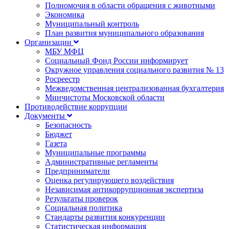
Полномочия в области обращения с животными
Экономика
Муниципальный контроль
План развития муниципального образования
Организации
МБУ МФЦ
Социальный Фонд России информирует
Окружное управления социального развития № 13
Росреестр
Межведомственная централизованная бухгалтерия
Минчистоты Московской области
Противодействие коррупции
Документы
Безопасность
Бюджет
Газета
Муниципальные программы
Административные регламенты
Предприниматели
Оценка регулирующего воздействия
Независимая антикоррупционная экспертиза
Результаты проверок
Социальная политика
Стандарты развития конкуренции
Статистическая информация