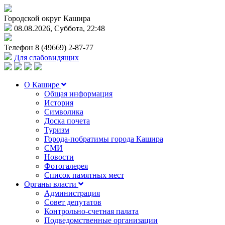
Городской округ Кашира
08.08.2026, Суббота, 22:48
Телефон
8 (49669) 2-87-77
Для слабовидящих
О Кашире
Общая информация
История
Символика
Доска почета
Туризм
Города-побратимы города Кашира
СМИ
Новости
Фотогалерея
Список памятных мест
Органы власти
Администрация
Совет депутатов
Контрольно-счетная палата
Подведомственные организации