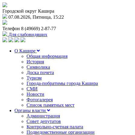
Городской округ Кашира
07.08.2026, Пятница, 15:22
Телефон
8 (49669) 2-87-77
Для слабовидящих
О Кашире
Общая информация
История
Символика
Доска почета
Туризм
Города-побратимы города Кашира
СМИ
Новости
Фотогалерея
Список памятных мест
Органы власти
Администрация
Совет депутатов
Контрольно-счетная палата
Подведомственные организации