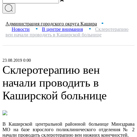
Администрация городского округа Кашира
■
Новости
В центре внимания
Склеротерапию
■
■
вен начали проводить в Каширской больнице
23.08.2019 0:00
Склеротерапию вен
начали проводить в
Каширской больнице
В Каширской центральной районной больнице Минздрава
МО на базе взрослого поликлинического отделения № 2
начали проводить склеротерапию вен нижних конечностей.