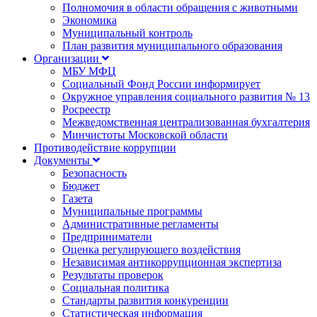
Полномочия в области обращения с животными
Экономика
Муниципальный контроль
План развития муниципального образования
Организации
МБУ МФЦ
Социальный Фонд России информирует
Окружное управления социального развития № 13
Росреестр
Межведомственная централизованная бухгалтерия
Минчистоты Московской области
Противодействие коррупции
Документы
Безопасность
Бюджет
Газета
Муниципальные программы
Административные регламенты
Предприниматели
Оценка регулирующего воздействия
Независимая антикоррупционная экспертиза
Результаты проверок
Социальная политика
Стандарты развития конкуренции
Статистическая информация