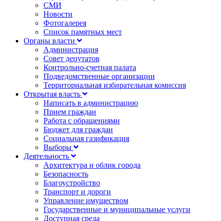
СМИ
Новости
Фотогалерея
Список памятных мест
Органы власти
Администрация
Совет депутатов
Контрольно-счетная палата
Подведомственные организации
Территориальная избирательная комиссия
Открытая власть
Написать в администрацию
Прием граждан
Работа с обращениями
Бюджет для граждан
Социальная газификация
Выборы
Деятельность
Архитектура и облик города
Безопасность
Благоустройство
Транспорт и дороги
Управление имуществом
Государственные и муниципальные услуги
Доступная среда