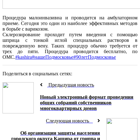
Процедура малоинвазивна и проводится на амбулаторном
приеме. Сегодня это один из наиболее эффективных методов
в борьбе с варикозом.
Склерозирование проходит путем введения с помощью
шприца с тонкой иглой специальных растворов в
поврежденную вену. Таких процедур обычно требуется от
трех до пяти. Процедура проводится бесплатно, по
ОМС.
#kashira
#нашеПодмосковье
#90летПодмосковье
Поделиться в социальных сетях:
Предыдущая новость
Новый электронный формат проведения
общих собраний собственников
многоквартирных домов
Следующая новость
Об организации защиты населения
городского округа Кашира от гриппа и