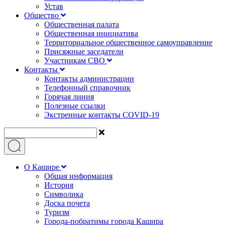
Устав
Общество
Общественная палата
Общественная инициатива
Территориальное общественное самоуправление
Присяжные заседатели
Участникам СВО
Контакты
Контакты администрации
Телефонный справочник
Горячая линия
Полезные ссылки
Экстренные контакты COVID-19
О Кашире
Общая информация
История
Символика
Доска почета
Туризм
Города-побратимы города Кашира