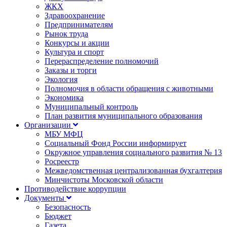
ЖКХ
Здравоохранение
Предпринимателям
Рынок труда
Конкурсы и акции
Культура и спорт
Перераспределение полномочий
Заказы и торги
Экология
Полномочия в области обращения с животными
Экономика
Муниципальный контроль
План развития муниципального образования
Организации
МБУ МФЦ
Социальный Фонд России информирует
Окружное управления социального развития № 13
Росреестр
Межведомственная централизованная бухгалтерия
Минчистоты Московской области
Противодействие коррупции
Документы
Безопасность
Бюджет
Газета