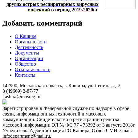
других острых респираторных вирусных
инфекций в период 2019-2020г.г.
Добавить комментарий
О Кашире
Органы власти
Деятельность
Документы
Организации
Общество
Открытая власть
Контакты
142900, Московская область, г. Кашира, ул. Ленина, д. 2
8 (49669) 2-87-77
kashira@mosreg.ru
Зарегистрирован в Федеральной службе по надзору в сфере
связи, информационных технологий и массовых
коммуникаций. Свидетельство о регистрации средства
массовой информации ЭЛ № ФС 77 - 73392 от 3 августа 2018г.
Учредитель: Администрация ГО Кашира. Отдел СМИ e-mail:
infodepartment@mail.ru.