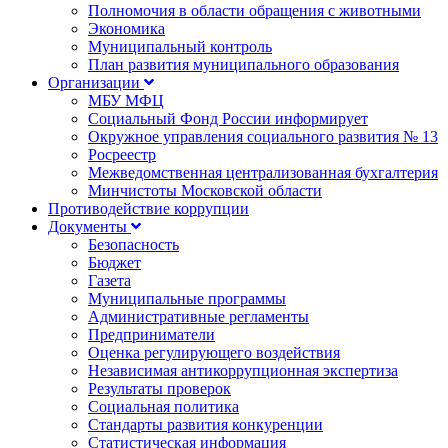
Полномочия в области обращения с животными
Экономика
Муниципальный контроль
План развития муниципального образования
Организации
МБУ МФЦ
Социальный Фонд России информирует
Окружное управления социального развития № 13
Росреестр
Межведомственная централизованная бухгалтерия
Минчистоты Московской области
Противодействие коррупции
Документы
Безопасность
Бюджет
Газета
Муниципальные программы
Административные регламенты
Предприниматели
Оценка регулирующего воздействия
Независимая антикоррупционная экспертиза
Результаты проверок
Социальная политика
Стандарты развития конкуренции
Статистическая информация