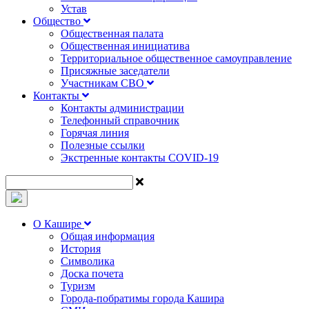
Устав
Общество
Общественная палата
Общественная инициатива
Территориальное общественное самоуправление
Присяжные заседатели
Участникам СВО
Контакты
Контакты администрации
Телефонный справочник
Горячая линия
Полезные ссылки
Экстренные контакты COVID-19
О Кашире
Общая информация
История
Символика
Доска почета
Туризм
Города-побратимы города Кашира