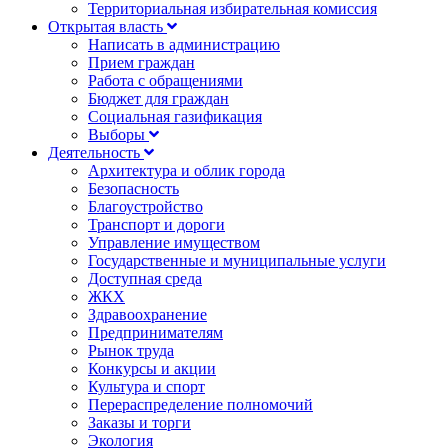
Территориальная избирательная комиссия
Открытая власть
Написать в администрацию
Прием граждан
Работа с обращениями
Бюджет для граждан
Социальная газификация
Выборы
Деятельность
Архитектура и облик города
Безопасность
Благоустройство
Транспорт и дороги
Управление имуществом
Государственные и муниципальные услуги
Доступная среда
ЖКХ
Здравоохранение
Предпринимателям
Рынок труда
Конкурсы и акции
Культура и спорт
Перераспределение полномочий
Заказы и торги
Экология