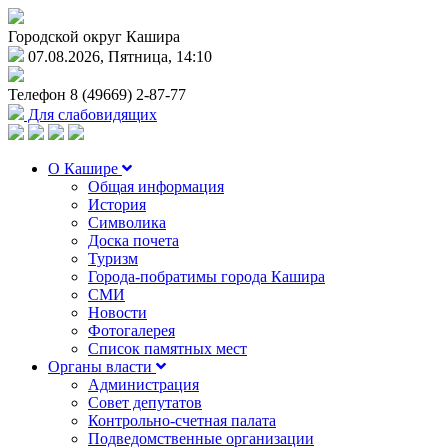
Городской округ Кашира
07.08.2026, Пятница, 14:10
Телефон
8 (49669) 2-87-77
Для слабовидящих
О Кашире
Общая информация
История
Символика
Доска почета
Туризм
Города-побратимы города Кашира
СМИ
Новости
Фотогалерея
Список памятных мест
Органы власти
Администрация
Совет депутатов
Контрольно-счетная палата
Подведомственные организации