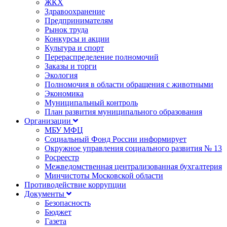
ЖКХ
Здравоохранение
Предпринимателям
Рынок труда
Конкурсы и акции
Культура и спорт
Перераспределение полномочий
Заказы и торги
Экология
Полномочия в области обращения с животными
Экономика
Муниципальный контроль
План развития муниципального образования
Организации
МБУ МФЦ
Социальный Фонд России информирует
Окружное управления социального развития № 13
Росреестр
Межведомственная централизованная бухгалтерия
Минчистоты Московской области
Противодействие коррупции
Документы
Безопасность
Бюджет
Газета