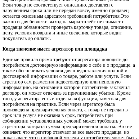
Если товар не соответствует описанию, доставлен с
нарушением срока или не передан вовсе, именно продавец
остается основным адресатом требований потребителя.Это
важно и для бизнеса: выход на маркетплейс не снимает с
продавца обязанности проверять карточку товара, описание,
цену, условия возврата и иные сведения, которые видит
покупатель до оплаты.
Когда значение имеет агрегатор или площадка
Единые правила прямо требуют от агрегатора доводить до
потребителя достоверную информацию о себе и о продавце, а
также обеспечивать условия для предоставления полной и
достоверной информации о товаре, работе или услуге. Если
агрегатор сам разместил недостоверную или неполную
информацию, на основании которой потребитель заключил
договор, он может отвечать за причиненные убытки. Кроме
того, у агрегатора есть и отдельная функция, заметная для
потребителя на практике. Если через агрегатор была
произведена предварительная оплата, а товар не передан в
срок или услуга не оказана в срок, потребитель при
соблюдении установленных условий может требовать у
агрегатора возврата суммы предварительной оплаты. Это не
означает, что агрегатор отвечает за все вместо продавца, но
показывает, что в цифровой модели у потребителя может быть