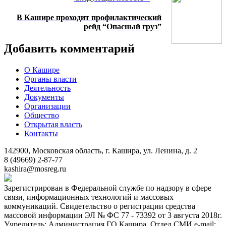
В Кашире проходит профилактический
рейд “Опасный груз”
Добавить комментарий
О Кашире
Органы власти
Деятельность
Документы
Организации
Общество
Открытая власть
Контакты
142900, Московская область, г. Кашира, ул. Ленина, д. 2
8 (49669) 2-87-77
kashira@mosreg.ru
Зарегистрирован в Федеральной службе по надзору в сфере
связи, информационных технологий и массовых
коммуникаций. Свидетельство о регистрации средства
массовой информации ЭЛ № ФС 77 - 73392 от 3 августа 2018г.
Учредитель: Администрация ГО Кашира. Отдел СМИ e-mail: