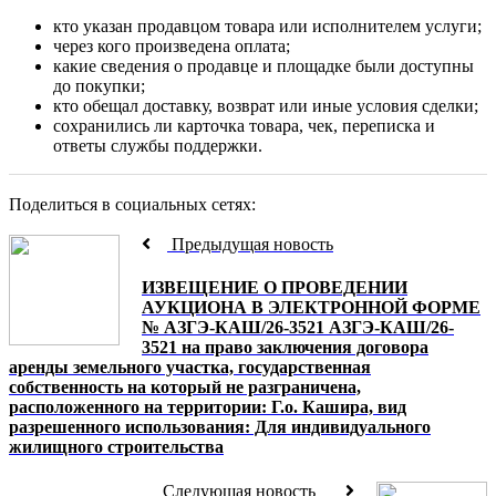
кто указан продавцом товара или исполнителем услуги;
через кого произведена оплата;
какие сведения о продавце и площадке были доступны
до покупки;
кто обещал доставку, возврат или иные условия сделки;
сохранились ли карточка товара, чек, переписка и
ответы службы поддержки.
Поделиться в социальных сетях:
Предыдущая новость
ИЗВЕЩЕНИЕ О ПРОВЕДЕНИИ
АУКЦИОНА В ЭЛЕКТРОННОЙ ФОРМЕ
№ АЗГЭ-КАШ/26-3521 АЗГЭ-КАШ/26-
3521 на право заключения договора
аренды земельного участка, государственная
собственность на который не разграничена,
расположенного на территории: Г.о. Кашира, вид
разрешенного использования: Для индивидуального
жилищного строительства
Следующая новость