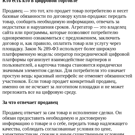
Кто есть кто в цифровой торговле
Продавец — это тот, кто продает товар потребителю и несет
базовые обязанности по договору купли-продажи: передать
товар, сообщить необходимую информацию, отвечать за
недостатки и нарушения сроков. Агрегатор — это владелец
сайта или программы, которые позволяют потребителю
одновременно ознакомиться с предложением, заключить
договор и, как правило, оплатить товар или услугу через
площадку. Закон № 289-ФЗ использует более широкую
платформенную модель: оператор посреднической цифровой
платформы организует взаимодействие партнеров и
пользователей, а карточка товара становится юридически
значимым элементом сделки. Для потребителя это означает
простую вещь: красивый интерфейс не отменяет обязанностей
участников. Если товар продает конкретный продавец,
именно он не исчезает за логотипом площадки и не может
переложить все на цифровую среду.
За что отвечает продавец
Продавец отвечает за сам товар и исполнение сделки. Он
обязан предоставить необходимую и достоверную
информацию о товаре и о себе, передать товар надлежащего
качества, соблюдать согласованные условия по цене,
характеристикам, срокам и иным существенным условиям.