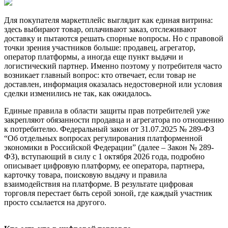
Для покупателя маркетплейс выглядит как единая витрина:
здесь выбирают товар, оплачивают заказ, отслеживают
доставку и пытаются решать спорные вопросы. Но с правовой
точки зрения участников больше: продавец, агрегатор,
оператор платформы, а иногда еще пункт выдачи и
логистический партнер. Именно поэтому у потребителя часто
возникает главный вопрос: кто отвечает, если товар не
доставлен, информация оказалась недостоверной или условия
сделки изменились не так, как ожидалось.
Единые правила в области защиты прав потребителей уже
закрепляют обязанности продавца и агрегатора по отношению
к потребителю. Федеральный закон от 31.07.2025 № 289-ФЗ
“Об отдельных вопросах регулирования платформенной
экономики в Российской Федерации” (далее – Закон № 289-
ФЗ), вступающий в силу с 1 октября 2026 года, подробно
описывает цифровую платформу, ее оператора, партнера,
карточку товара, поисковую выдачу и правила
взаимодействия на платформе. В результате цифровая
торговля перестает быть серой зоной, где каждый участник
просто ссылается на другого.