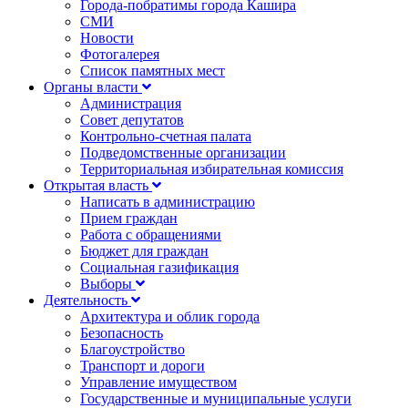
Города-побратимы города Кашира
СМИ
Новости
Фотогалерея
Список памятных мест
Органы власти
Администрация
Совет депутатов
Контрольно-счетная палата
Подведомственные организации
Территориальная избирательная комиссия
Открытая власть
Написать в администрацию
Прием граждан
Работа с обращениями
Бюджет для граждан
Социальная газификация
Выборы
Деятельность
Архитектура и облик города
Безопасность
Благоустройство
Транспорт и дороги
Управление имуществом
Государственные и муниципальные услуги