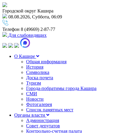
Городской округ Кашира
08.08.2026, Суббота, 06:09
Телефон
8 (49669) 2-87-77
Для слабовидящих
О Кашире
Общая информация
История
Символика
Доска почета
Туризм
Города-побратимы города Кашира
СМИ
Новости
Фотогалерея
Список памятных мест
Органы власти
Администрация
Совет депутатов
Контрольно-счетная палата