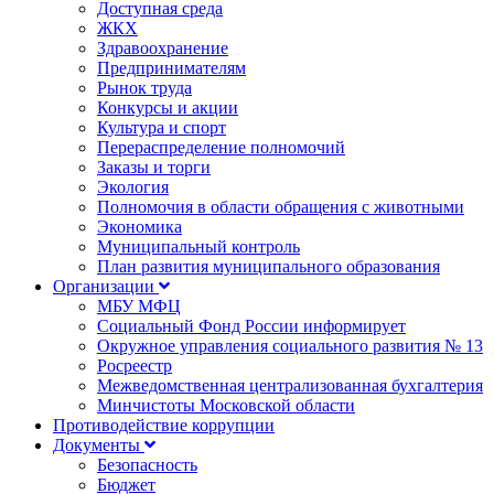
Доступная среда
ЖКХ
Здравоохранение
Предпринимателям
Рынок труда
Конкурсы и акции
Культура и спорт
Перераспределение полномочий
Заказы и торги
Экология
Полномочия в области обращения с животными
Экономика
Муниципальный контроль
План развития муниципального образования
Организации
МБУ МФЦ
Социальный Фонд России информирует
Окружное управления социального развития № 13
Росреестр
Межведомственная централизованная бухгалтерия
Минчистоты Московской области
Противодействие коррупции
Документы
Безопасность
Бюджет