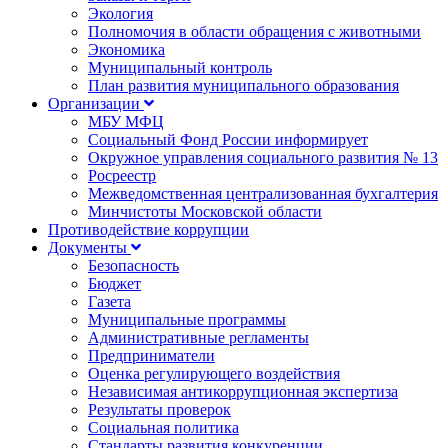
Экология
Полномочия в области обращения с животными
Экономика
Муниципальный контроль
План развития муниципального образования
Организации
МБУ МФЦ
Социальный Фонд России информирует
Окружное управления социального развития № 13
Росреестр
Межведомственная централизованная бухгалтерия
Минчистоты Московской области
Противодействие коррупции
Документы
Безопасность
Бюджет
Газета
Муниципальные программы
Административные регламенты
Предприниматели
Оценка регулирующего воздействия
Независимая антикоррупционная экспертиза
Результаты проверок
Социальная политика
Стандарты развития конкуренции