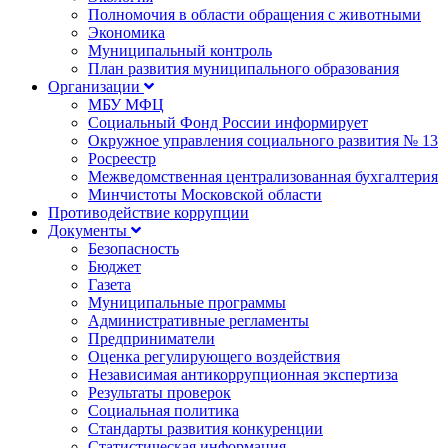
Полномочия в области обращения с животными
Экономика
Муниципальный контроль
План развития муниципального образования
Организации
МБУ МФЦ
Социальный Фонд России информирует
Окружное управления социального развития № 13
Росреестр
Межведомственная централизованная бухгалтерия
Минчистоты Московской области
Противодействие коррупции
Документы
Безопасность
Бюджет
Газета
Муниципальные программы
Административные регламенты
Предприниматели
Оценка регулирующего воздействия
Независимая антикоррупционная экспертиза
Результаты проверок
Социальная политика
Стандарты развития конкуренции
Статистическая информация