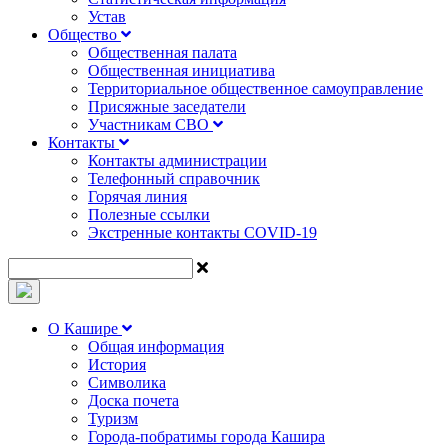
Устав
Общество
Общественная палата
Общественная инициатива
Территориальное общественное самоуправление
Присяжные заседатели
Участникам СВО
Контакты
Контакты администрации
Телефонный справочник
Горячая линия
Полезные ссылки
Экстренные контакты COVID-19
О Кашире
Общая информация
История
Символика
Доска почета
Туризм
Города-побратимы города Кашира