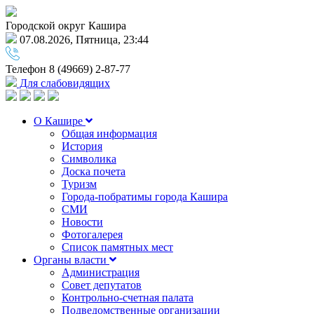
Городской округ Кашира
07.08.2026, Пятница, 23:44
Телефон
8 (49669) 2-87-77
Для слабовидящих
О Кашире
Общая информация
История
Символика
Доска почета
Туризм
Города-побратимы города Кашира
СМИ
Новости
Фотогалерея
Список памятных мест
Органы власти
Администрация
Совет депутатов
Контрольно-счетная палата
Подведомственные организации