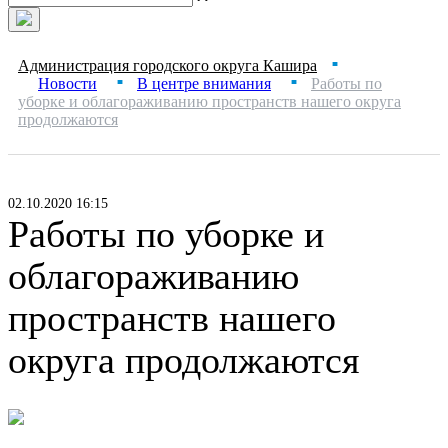
Администрация городского округа Кашира
■
Новости
В центре внимания
Работы по
■
■
уборке и облагораживанию пространств нашего округа
продолжаются
02.10.2020 16:15
Работы по уборке и
облагораживанию
пространств нашего
округа продолжаются