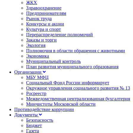
ЖКХ
Здравоохранение
Предпринимателям
Рынок труда
Конкурсы и акции
Культура и спорт
Перераспределение полномочий
Заказы и торги
Экология
Полномочия в области обращения с животными
Экономика
Муниципальный контроль
План развития муниципального образования
Организации
МБУ МФЦ
Социальный Фонд России информирует
Окружное управления социального развития № 13
Росреестр
Межведомственная централизованная бухгалтерия
Минчистоты Московской области
Противодействие коррупции
Документы
Безопасность
Бюджет
Газета