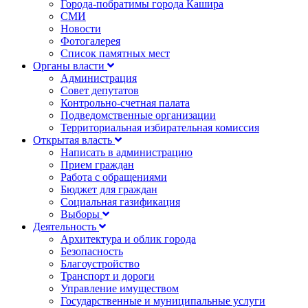
Города-побратимы города Кашира
СМИ
Новости
Фотогалерея
Список памятных мест
Органы власти
Администрация
Совет депутатов
Контрольно-счетная палата
Подведомственные организации
Территориальная избирательная комиссия
Открытая власть
Написать в администрацию
Прием граждан
Работа с обращениями
Бюджет для граждан
Социальная газификация
Выборы
Деятельность
Архитектура и облик города
Безопасность
Благоустройство
Транспорт и дороги
Управление имуществом
Государственные и муниципальные услуги