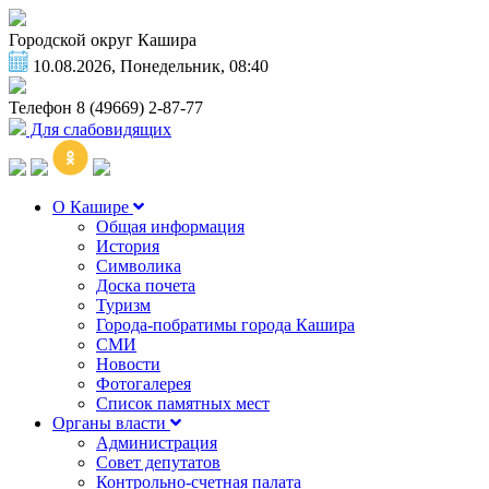
Городской округ Кашира
10.08.2026, Понедельник, 08:40
Телефон
8 (49669) 2-87-77
Для слабовидящих
О Кашире
Общая информация
История
Символика
Доска почета
Туризм
Города-побратимы города Кашира
СМИ
Новости
Фотогалерея
Список памятных мест
Органы власти
Администрация
Совет депутатов
Контрольно-счетная палата