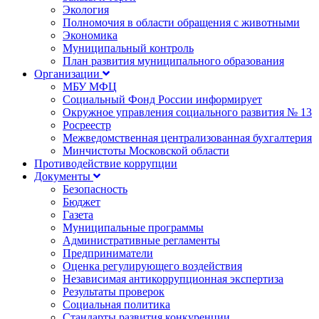
Экология
Полномочия в области обращения с животными
Экономика
Муниципальный контроль
План развития муниципального образования
Организации
МБУ МФЦ
Социальный Фонд России информирует
Окружное управления социального развития № 13
Росреестр
Межведомственная централизованная бухгалтерия
Минчистоты Московской области
Противодействие коррупции
Документы
Безопасность
Бюджет
Газета
Муниципальные программы
Административные регламенты
Предприниматели
Оценка регулирующего воздействия
Независимая антикоррупционная экспертиза
Результаты проверок
Социальная политика
Стандарты развития конкуренции