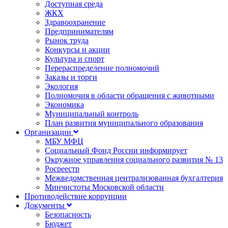
Доступная среда
ЖКХ
Здравоохранение
Предпринимателям
Рынок труда
Конкурсы и акции
Культура и спорт
Перераспределение полномочий
Заказы и торги
Экология
Полномочия в области обращения с животными
Экономика
Муниципальный контроль
План развития муниципального образования
Организации
МБУ МФЦ
Социальный Фонд России информирует
Окружное управления социального развития № 13
Росреестр
Межведомственная централизованная бухгалтерия
Минчистоты Московской области
Противодействие коррупции
Документы
Безопасность
Бюджет