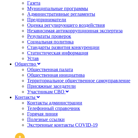
Газета
Муниципальные программы
Административные регламенты
Предприниматели
Оценка регулирующего воздействия
Независимая антикоррупционная экспертиза
Результаты проверок
Социальная политика
Стандарты развития конкуренции
Статистическая информация
Устав
Общество
Общественная палата
Общественная инициатива
Территориальное общественное самоуправление
Присяжные заседатели
Участникам СВО
Контакты
Контакты администрации
Телефонный справочник
Горячая линия
Полезные ссылки
Экстренные контакты COVID-19