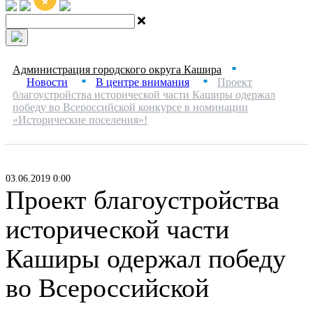
Администрация городского округа Кашира
■
Новости
В центре внимания
Проект
■
■
благоустройства исторической части Каширы одержал
победу во Всероссийской конкурсе в номинации
«Исторические поселения»!
03.06.2019 0:00
Проект благоустройства
исторической части
Каширы одержал победу
во Всероссийской