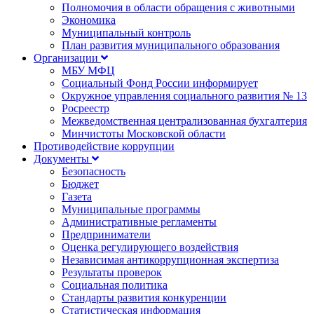
Полномочия в области обращения с животными
Экономика
Муниципальный контроль
План развития муниципального образования
Организации
МБУ МФЦ
Социальный Фонд России информирует
Окружное управления социального развития № 13
Росреестр
Межведомственная централизованная бухгалтерия
Минчистоты Московской области
Противодействие коррупции
Документы
Безопасность
Бюджет
Газета
Муниципальные программы
Административные регламенты
Предприниматели
Оценка регулирующего воздействия
Независимая антикоррупционная экспертиза
Результаты проверок
Социальная политика
Стандарты развития конкуренции
Статистическая информация