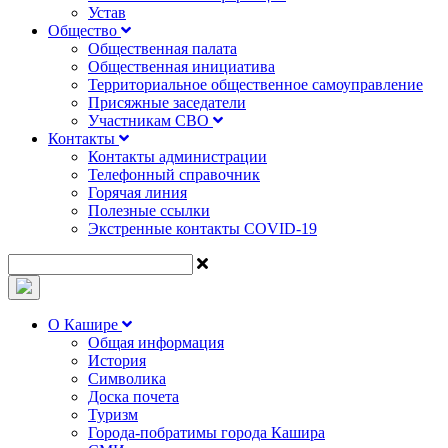
Устав
Общество
Общественная палата
Общественная инициатива
Территориальное общественное самоуправление
Присяжные заседатели
Участникам СВО
Контакты
Контакты администрации
Телефонный справочник
Горячая линия
Полезные ссылки
Экстренные контакты COVID-19
О Кашире
Общая информация
История
Символика
Доска почета
Туризм
Города-побратимы города Кашира