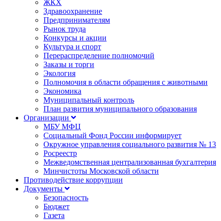
ЖКХ
Здравоохранение
Предпринимателям
Рынок труда
Конкурсы и акции
Культура и спорт
Перераспределение полномочий
Заказы и торги
Экология
Полномочия в области обращения с животными
Экономика
Муниципальный контроль
План развития муниципального образования
Организации
МБУ МФЦ
Социальный Фонд России информирует
Окружное управления социального развития № 13
Росреестр
Межведомственная централизованная бухгалтерия
Минчистоты Московской области
Противодействие коррупции
Документы
Безопасность
Бюджет
Газета