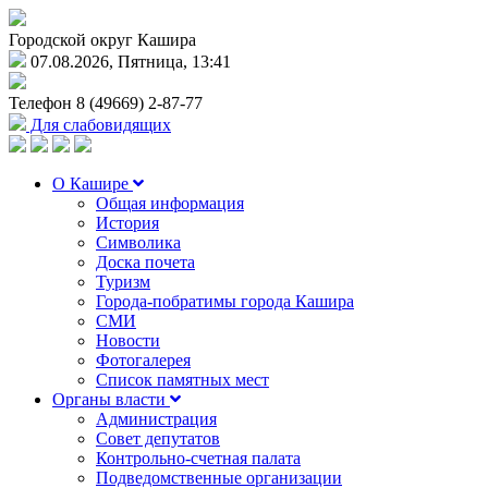
Городской округ Кашира
07.08.2026, Пятница, 13:41
Телефон
8 (49669) 2-87-77
Для слабовидящих
О Кашире
Общая информация
История
Символика
Доска почета
Туризм
Города-побратимы города Кашира
СМИ
Новости
Фотогалерея
Список памятных мест
Органы власти
Администрация
Совет депутатов
Контрольно-счетная палата
Подведомственные организации