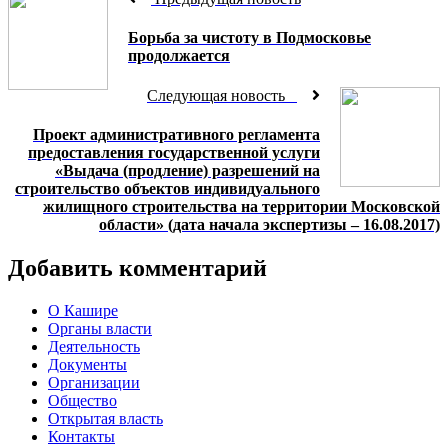
Борьба за чистоту в Подмосковье
продолжается
Следующая новость
Проект административного регламента
предоставления государственной услуги
«Выдача (продление) разрешений на
строительство объектов индивидуального
жилищного строительства на территории Московской
области» (дата начала экспертизы – 16.08.2017)
Добавить комментарий
О Кашире
Органы власти
Деятельность
Документы
Организации
Общество
Открытая власть
Контакты