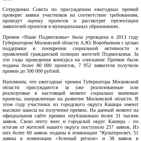
Сотрудники Совета по присуждению ежегодных премий
проверят заявки участников на соответствие требованиям,
проведут оценку проектов и рассмотрят презентации
заявителей проектов в муниципальных образованиях.
Премия «Наше Подмосковье» была учреждена в 2013 году
Губернатором Московской области А.Ю. Воробьевым с целью
поддержки и поощрения социальной активности и
проявлений гражданской позиции жителей Подмосковья. За
эти годы проведения конкурса на соискание Премии были
поданы более 80 000 проектов, 7 952 заявителя получили
премии до 500 000 рублей.
Напомним, что ежегодные премии Губернатора Московской
области присуждаются за уже реализованные или
реализуемые в настоящий момент социально значимые
проекты, направленные на развитие Московской области. В
этом году участники из городского округа Кашира имеют
высокие шансы на получение премии. На данный момент на
официальном сайте премии опубликовано более 31 тысячи
заявок. Свою лепту внес и городской округ Кашира – по
итогам от жителей нашего округа поступило 257 заявок. Из
них более 60 заявок поданы в номинации “Культпросвет, 51
заявка в номинации «Зеленый регион» и 38 заявок в