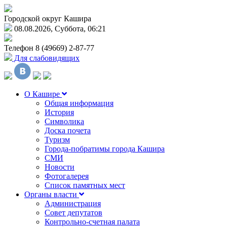
Городской округ Кашира
08.08.2026, Суббота, 06:21
Телефон
8 (49669) 2-87-77
Для слабовидящих
О Кашире
Общая информация
История
Символика
Доска почета
Туризм
Города-побратимы города Кашира
СМИ
Новости
Фотогалерея
Список памятных мест
Органы власти
Администрация
Совет депутатов
Контрольно-счетная палата