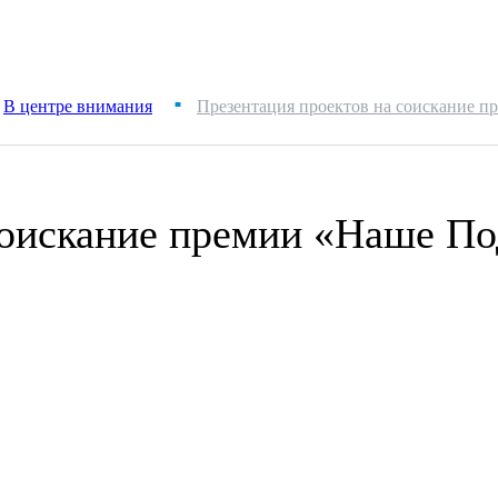
В центре внимания
Презентация проектов на соискание п
■
соискание премии «Наше По