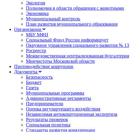
Экология
Полномочия в области обращения с животными
Экономика
Муниципальный контроль
План развития муниципального образования
Организации
МБУ МФЦ
Социальный Фонд России информирует
Окружное управления социального развития № 13
Росреестр
Межведомственная централизованная бухгалтерия
Минчистоты Московской области
Противодействие коррупции
Документы
Безопасность
Бюджет
Газета
Муниципальные программы
Административные регламенты
Предприниматели
Оценка регулирующего воздействия
Независимая антикоррупционная экспертиза
Результаты проверок
Социальная политика
Стандарты развития конкуренции