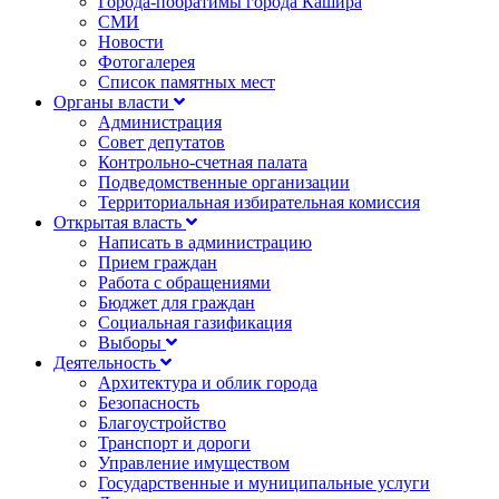
Города-побратимы города Кашира
СМИ
Новости
Фотогалерея
Список памятных мест
Органы власти
Администрация
Совет депутатов
Контрольно-счетная палата
Подведомственные организации
Территориальная избирательная комиссия
Открытая власть
Написать в администрацию
Прием граждан
Работа с обращениями
Бюджет для граждан
Социальная газификация
Выборы
Деятельность
Архитектура и облик города
Безопасность
Благоустройство
Транспорт и дороги
Управление имуществом
Государственные и муниципальные услуги