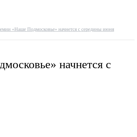
ремии «Наше Подмосковье» начнется с середины июня
дмосковье» начнется с