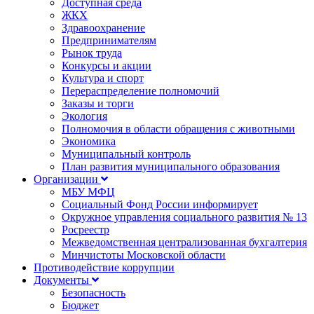
Доступная среда
ЖКХ
Здравоохранение
Предпринимателям
Рынок труда
Конкурсы и акции
Культура и спорт
Перераспределение полномочий
Заказы и торги
Экология
Полномочия в области обращения с животными
Экономика
Муниципальный контроль
План развития муниципального образования
Организации
МБУ МФЦ
Социальный Фонд России информирует
Окружное управления социального развития № 13
Росреестр
Межведомственная централизованная бухгалтерия
Минчистоты Московской области
Противодействие коррупции
Документы
Безопасность
Бюджет