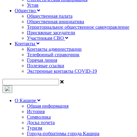
Устав
Общество
Общественная палата
Общественная инициатива
Территориальное общественное самоуправление
Присяжные заседатели
Участникам СВО
Контакты
Контакты администрации
Телефонный справочник
Горячая линия
Полезные ссылки
Экстренные контакты COVID-19
О Кашире
Общая информация
История
Символика
Доска почета
Туризм
Города-побратимы города Кашира