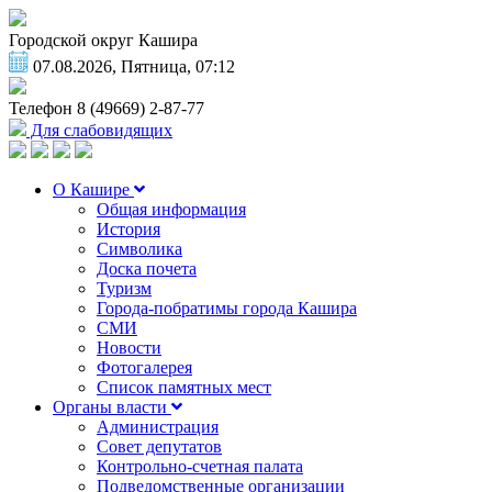
Городской округ Кашира
07.08.2026, Пятница, 07:12
Телефон
8 (49669) 2-87-77
Для слабовидящих
О Кашире
Общая информация
История
Символика
Доска почета
Туризм
Города-побратимы города Кашира
СМИ
Новости
Фотогалерея
Список памятных мест
Органы власти
Администрация
Совет депутатов
Контрольно-счетная палата
Подведомственные организации