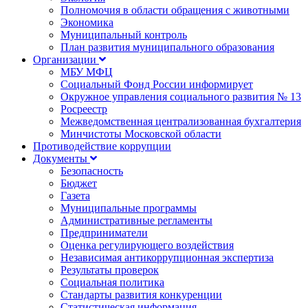
Полномочия в области обращения с животными
Экономика
Муниципальный контроль
План развития муниципального образования
Организации
МБУ МФЦ
Социальный Фонд России информирует
Окружное управления социального развития № 13
Росреестр
Межведомственная централизованная бухгалтерия
Минчистоты Московской области
Противодействие коррупции
Документы
Безопасность
Бюджет
Газета
Муниципальные программы
Административные регламенты
Предприниматели
Оценка регулирующего воздействия
Независимая антикоррупционная экспертиза
Результаты проверок
Социальная политика
Стандарты развития конкуренции
Статистическая информация