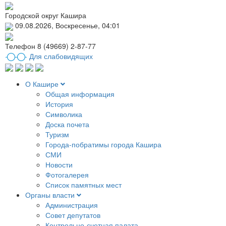
Городской округ Кашира
09.08.2026, Воскресенье, 04:01
Телефон
8 (49669) 2-87-77
Для слабовидящих
О Кашире
Общая информация
История
Символика
Доска почета
Туризм
Города-побратимы города Кашира
СМИ
Новости
Фотогалерея
Список памятных мест
Органы власти
Администрация
Совет депутатов
Контрольно-счетная палата