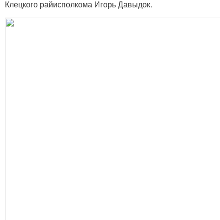
Клецкого райисполкома Игорь Давыдок.