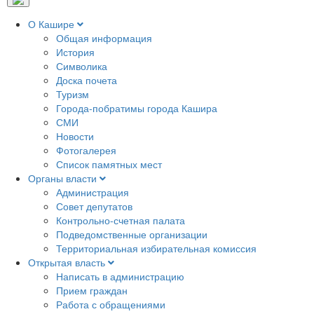
О Кашире
Общая информация
История
Символика
Доска почета
Туризм
Города-побратимы города Кашира
СМИ
Новости
Фотогалерея
Список памятных мест
Органы власти
Администрация
Совет депутатов
Контрольно-счетная палата
Подведомственные организации
Территориальная избирательная комиссия
Открытая власть
Написать в администрацию
Прием граждан
Работа с обращениями