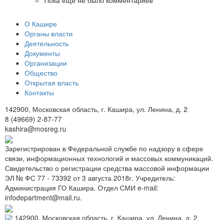
Пока еще не было комментариев
О Кашире
Органы власти
Деятельность
Документы
Организации
Общество
Открытая власть
Контакты
142900, Московская область, г. Кашира, ул. Ленина, д. 2
8 (49669) 2-87-77
kashira@mosreg.ru
Зарегистрирован в Федеральной службе по надзору в сфере
связи, информационных технологий и массовых коммуникаций.
Свидетельство о регистрации средства массовой информации
ЭЛ № ФС 77 - 73392 от 3 августа 2018г. Учредитель:
Администрация ГО Кашира. Отдел СМИ e-mail:
infodepartment@mail.ru.
142900, Московская область, г. Кашира, ул. Ленина, д. 2