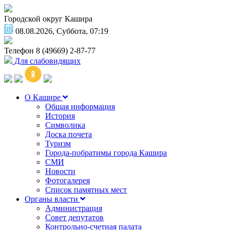
Городской округ Кашира
08.08.2026, Суббота, 07:19
Телефон
8 (49669) 2-87-77
Для слабовидящих
О Кашире
Общая информация
История
Символика
Доска почета
Туризм
Города-побратимы города Кашира
СМИ
Новости
Фотогалерея
Список памятных мест
Органы власти
Администрация
Совет депутатов
Контрольно-счетная палата