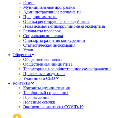
Газета
Муниципальные программы
Административные регламенты
Предприниматели
Оценка регулирующего воздействия
Независимая антикоррупционная экспертиза
Результаты проверок
Социальная политика
Стандарты развития конкуренции
Статистическая информация
Устав
Общество
Общественная палата
Общественная инициатива
Территориальное общественное самоуправление
Присяжные заседатели
Участникам СВО
Контакты
Контакты администрации
Телефонный справочник
Горячая линия
Полезные ссылки
Экстренные контакты COVID-19