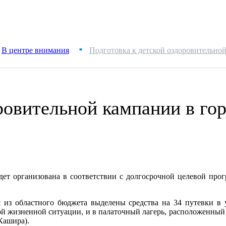
В центре внимания
Подготовка к детской оздоровительной
■
ровительной кампании в го
будет организована в соответствии с долгосрочной целевой 
я из областного бюджета выделены средства на 34 путевки в 
ой жизненной ситуации, и в палаточный лагерь, расположенны
Кашира).