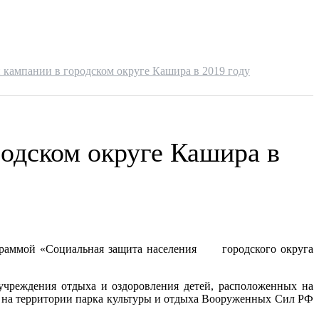
 кампании в городском округе Кашира в 2019 году
родском округе Кашира в
программой «Социальная защита населения городского округа
учреждения отдыха и оздоровления детей, расположенных на
й на территории парка культуры и отдыха Вооруженных Сил РФ