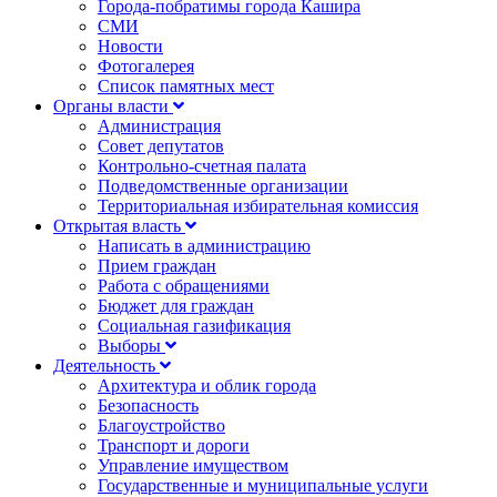
Города-побратимы города Кашира
СМИ
Новости
Фотогалерея
Список памятных мест
Органы власти
Администрация
Совет депутатов
Контрольно-счетная палата
Подведомственные организации
Территориальная избирательная комиссия
Открытая власть
Написать в администрацию
Прием граждан
Работа с обращениями
Бюджет для граждан
Социальная газификация
Выборы
Деятельность
Архитектура и облик города
Безопасность
Благоустройство
Транспорт и дороги
Управление имуществом
Государственные и муниципальные услуги