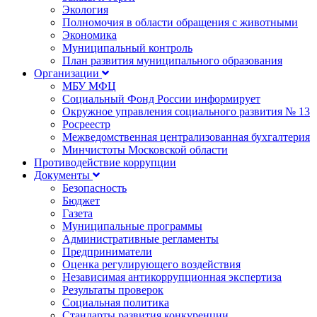
Экология
Полномочия в области обращения с животными
Экономика
Муниципальный контроль
План развития муниципального образования
Организации
МБУ МФЦ
Социальный Фонд России информирует
Окружное управления социального развития № 13
Росреестр
Межведомственная централизованная бухгалтерия
Минчистоты Московской области
Противодействие коррупции
Документы
Безопасность
Бюджет
Газета
Муниципальные программы
Административные регламенты
Предприниматели
Оценка регулирующего воздействия
Независимая антикоррупционная экспертиза
Результаты проверок
Социальная политика
Стандарты развития конкуренции