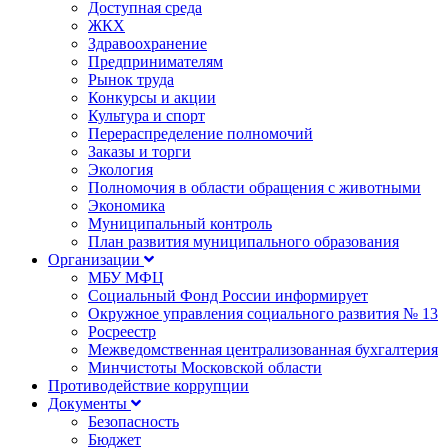
Доступная среда
ЖКХ
Здравоохранение
Предпринимателям
Рынок труда
Конкурсы и акции
Культура и спорт
Перераспределение полномочий
Заказы и торги
Экология
Полномочия в области обращения с животными
Экономика
Муниципальный контроль
План развития муниципального образования
Организации
МБУ МФЦ
Социальный Фонд России информирует
Окружное управления социального развития № 13
Росреестр
Межведомственная централизованная бухгалтерия
Минчистоты Московской области
Противодействие коррупции
Документы
Безопасность
Бюджет