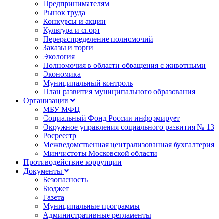
Предпринимателям
Рынок труда
Конкурсы и акции
Культура и спорт
Перераспределение полномочий
Заказы и торги
Экология
Полномочия в области обращения с животными
Экономика
Муниципальный контроль
План развития муниципального образования
Организации
МБУ МФЦ
Социальный Фонд России информирует
Окружное управления социального развития № 13
Росреестр
Межведомственная централизованная бухгалтерия
Минчистоты Московской области
Противодействие коррупции
Документы
Безопасность
Бюджет
Газета
Муниципальные программы
Административные регламенты