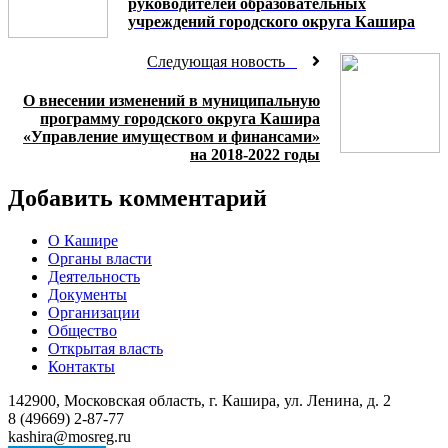
руководителей образовательных
учреждений городского округа Кашира
Следующая новость
О внесении изменений в муниципальную
программу городского округа Кашира
«Управление имуществом и финансами»
на 2018-2022 годы
Добавить комментарий
О Кашире
Органы власти
Деятельность
Документы
Организации
Общество
Открытая власть
Контакты
142900, Московская область, г. Кашира, ул. Ленина, д. 2
8 (49669) 2-87-77
kashira@mosreg.ru