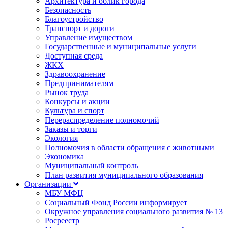
Архитектура и облик города
Безопасность
Благоустройство
Транспорт и дороги
Управление имуществом
Государственные и муниципальные услуги
Доступная среда
ЖКХ
Здравоохранение
Предпринимателям
Рынок труда
Конкурсы и акции
Культура и спорт
Перераспределение полномочий
Заказы и торги
Экология
Полномочия в области обращения с животными
Экономика
Муниципальный контроль
План развития муниципального образования
Организации
МБУ МФЦ
Социальный Фонд России информирует
Окружное управления социального развития № 13
Росреестр