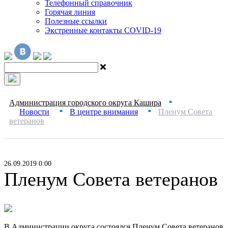
Телефонный справочник
Горячая линия
Полезные ссылки
Экстренные контакты COVID-19
Администрация городского округа Кашира
■
Новости
В центре внимания
Пленум Совета
■
■
ветеранов
26.09.2019 0:00
Пленум Совета ветеранов
В Администрации округа состоялся Пленум Совета ветеранов