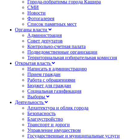
Города-побратимы города Кашира
СМИ
Новости
Фотогалерея
Список памятных мест
Органы власти
Администрация
Совет депутатов
Контрольно-счетная палата
Подведомственные организации
Территориальная избирательная комиссия
Открытая власть
Написать в администрацию
Прием граждан
Работа с обращениями
Бюджет для граждан
Социальная газификация
Выборы
Деятельность
Архитектура и облик города
Безопасность
Благоустройство
Транспорт и дороги
Управление имуществом
Государственные и муниципальные услуги