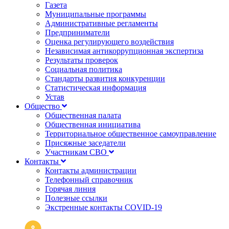
Газета
Муниципальные программы
Административные регламенты
Предприниматели
Оценка регулирующего воздействия
Независимая антикоррупционная экспертиза
Результаты проверок
Социальная политика
Стандарты развития конкуренции
Статистическая информация
Устав
Общество
Общественная палата
Общественная инициатива
Территориальное общественное самоуправление
Присяжные заседатели
Участникам СВО
Контакты
Контакты администрации
Телефонный справочник
Горячая линия
Полезные ссылки
Экстренные контакты COVID-19