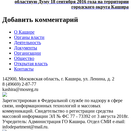
областную Думу 18 сентября 2016 года на территории
городского округа Кашира
Добавить комментарий
О Кашире
Органы власти
Деятельность
Документы
Организации
Общество
Открытая власть
Контакты
142900, Московская область, г. Кашира, ул. Ленина, д. 2
8 (49669) 2-87-77
kashira@mosreg.ru
Зарегистрирован в Федеральной службе по надзору в сфере
связи, информационных технологий и массовых
коммуникаций. Свидетельство о регистрации средства
массовой информации ЭЛ № ФС 77 - 73392 от 3 августа 2018г.
Учредитель: Администрация ГО Кашира. Отдел СМИ e-mail:
infodepartment@mail.ru.