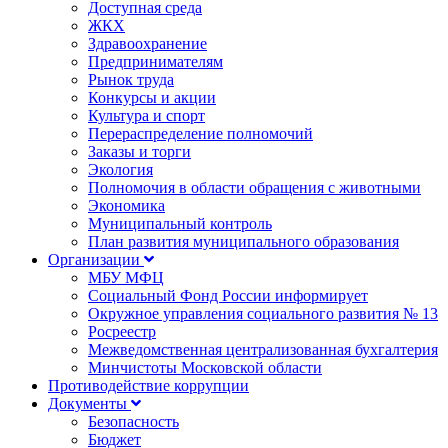
Доступная среда
ЖКХ
Здравоохранение
Предпринимателям
Рынок труда
Конкурсы и акции
Культура и спорт
Перераспределение полномочий
Заказы и торги
Экология
Полномочия в области обращения с животными
Экономика
Муниципальный контроль
План развития муниципального образования
Организации
МБУ МФЦ
Социальный Фонд России информирует
Окружное управления социального развития № 13
Росреестр
Межведомственная централизованная бухгалтерия
Минчистоты Московской области
Противодействие коррупции
Документы
Безопасность
Бюджет