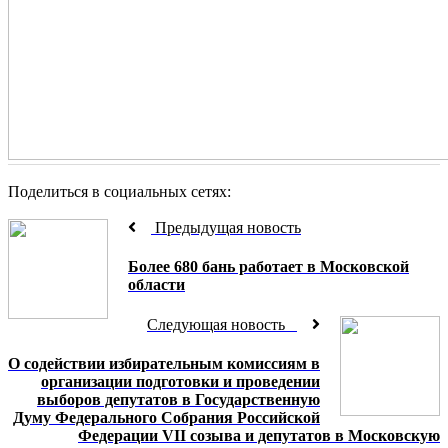
Поделиться в социальных сетях:
Предыдущая новость
Более 680 бань работает в Московской
области
Следующая новость
О содействии избирательным комиссиям в
организации подготовки и проведении
выборов депутатов в Государственную
Думу Федерального Собрания Российской
Федерации VII созыва и депутатов в Московскую