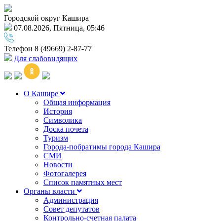
Городской округ Кашира
07.08.2026, Пятница, 05:46
Телефон
8 (49669) 2-87-77
Для слабовидящих
О Кашире
Общая информация
История
Символика
Доска почета
Туризм
Города-побратимы города Кашира
СМИ
Новости
Фотогалерея
Список памятных мест
Органы власти
Администрация
Совет депутатов
Контрольно-счетная палата