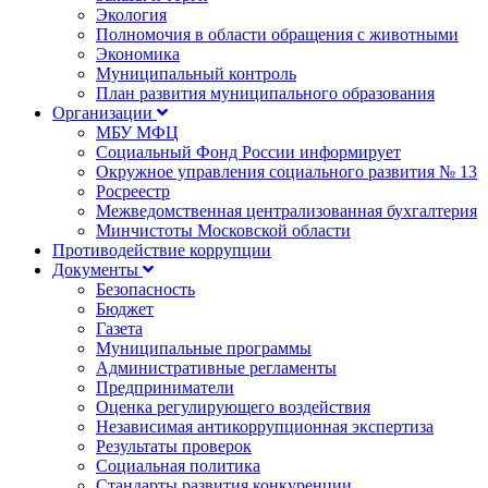
Экология
Полномочия в области обращения с животными
Экономика
Муниципальный контроль
План развития муниципального образования
Организации
МБУ МФЦ
Социальный Фонд России информирует
Окружное управления социального развития № 13
Росреестр
Межведомственная централизованная бухгалтерия
Минчистоты Московской области
Противодействие коррупции
Документы
Безопасность
Бюджет
Газета
Муниципальные программы
Административные регламенты
Предприниматели
Оценка регулирующего воздействия
Независимая антикоррупционная экспертиза
Результаты проверок
Социальная политика
Стандарты развития конкуренции