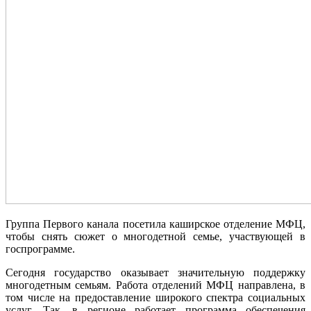
Группа Первого канала посетила каширское отделение МФЦ,
чтобы снять сюжет о многодетной семье, участвующей в
госпрограмме.
Сегодня государство оказывает значительную поддержку
многодетным семьям. Работа отделений МФЦ направлена, в
том числе на предоставление широкого спектра социальных
услуг. Так, в регионе работает программа обеспечения