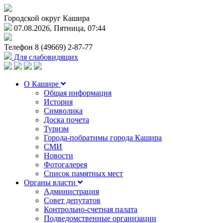
Городской округ Кашира
07.08.2026, Пятница, 07:44
Телефон
8 (49669) 2-87-77
Для слабовидящих
О Кашире
Общая информация
История
Символика
Доска почета
Туризм
Города-побратимы города Кашира
СМИ
Новости
Фотогалерея
Список памятных мест
Органы власти
Администрация
Совет депутатов
Контрольно-счетная палата
Подведомственные организации