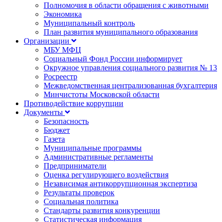
Полномочия в области обращения с животными
Экономика
Муниципальный контроль
План развития муниципального образования
Организации
МБУ МФЦ
Социальный Фонд России информирует
Окружное управления социального развития № 13
Росреестр
Межведомственная централизованная бухгалтерия
Минчистоты Московской области
Противодействие коррупции
Документы
Безопасность
Бюджет
Газета
Муниципальные программы
Административные регламенты
Предприниматели
Оценка регулирующего воздействия
Независимая антикоррупционная экспертиза
Результаты проверок
Социальная политика
Стандарты развития конкуренции
Статистическая информация