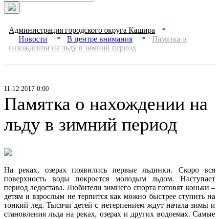
Администрация городского округа Кашира
■
Новости
В центре внимания
Памятка о
■
■
нахождении на льду в зимний период
11.12.2017 0:00
Памятка о нахождении на
льду в зимний период
На реках, озерах появились первые льдинки. Скоро вся
поверхность воды покроется молодым льдом. Наступает
период ледостава. Любители зимнего спорта готовят коньки –
детям и взрослым не терпится как можно быстрее ступить на
тонкий лед. Тысячи детей с нетерпением ждут начала зимы и
становления льда на реках, озерах и других водоемах. Самые