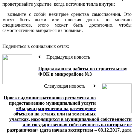
проветривайте укрытие, когда источник тепла внутри;
– возьмите с собой нехитрые средства самоспасения. Это
могут быть лыжи или плоская доска- по мнению
специалистов, этого может быть достаточно, чтобы
самостоятельно выбраться из полыньи.
Поделиться в социальных сетях:
Предыдущая новость
Продолжаются работы по строительству
ФОК в микрорайоне №3
Следующая новость
Проект административного регламента по
предоставлению муниципальной услуги
«Выдача разрешения на размещение
объектов на землях или на земельных
участках, находящихся в муниципальной собственности
или государственная собственность на которые не
разграничена» (дата начала экспертизы – 08.12.2017, дата