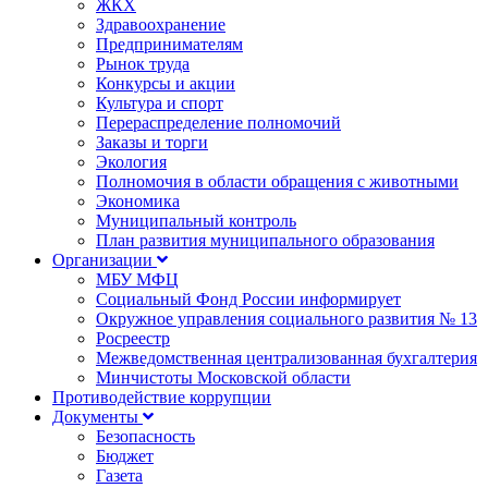
ЖКХ
Здравоохранение
Предпринимателям
Рынок труда
Конкурсы и акции
Культура и спорт
Перераспределение полномочий
Заказы и торги
Экология
Полномочия в области обращения с животными
Экономика
Муниципальный контроль
План развития муниципального образования
Организации
МБУ МФЦ
Социальный Фонд России информирует
Окружное управления социального развития № 13
Росреестр
Межведомственная централизованная бухгалтерия
Минчистоты Московской области
Противодействие коррупции
Документы
Безопасность
Бюджет
Газета