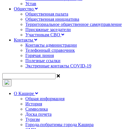
Устав
Общество
Общественная палата
Общественная инициатива
Территориальное общественное самоуправление
Присяжные заседатели
Участникам СВО
Контакты
Контакты администрации
Телефонный справочник
Горячая линия
Полезные ссылки
Экстренные контакты COVID-19
О Кашире
Общая информация
История
Символика
Доска почета
Туризм
Города-побратимы города Кашира