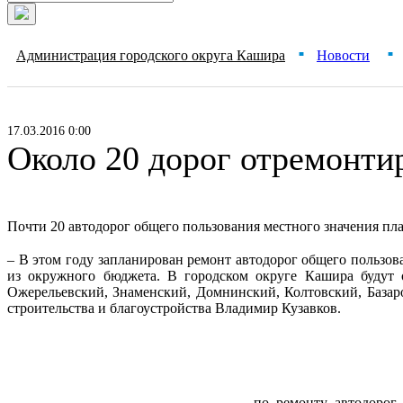
Администрация городского округа Кашира
Новости
■
■
17.03.2016 0:00
Около 20 дорог отремонти
Почти 20
автодорог общего пользования местного значения п
– В этом году запланирован ремонт автодорог
общего пользова
из окружного бюджета. В городском округе Кашира будут 
Ожерельевский, Знаменский, Домнинский, Колтовский, База
строительства и благоустройства Владимир Кузавков.
по ремонту автодорог 