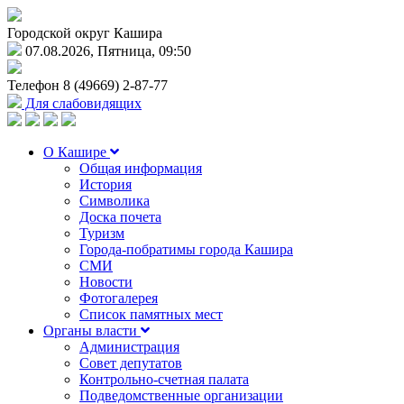
Городской округ Кашира
07.08.2026, Пятница, 09:50
Телефон
8 (49669) 2-87-77
Для слабовидящих
О Кашире
Общая информация
История
Символика
Доска почета
Туризм
Города-побратимы города Кашира
СМИ
Новости
Фотогалерея
Список памятных мест
Органы власти
Администрация
Совет депутатов
Контрольно-счетная палата
Подведомственные организации