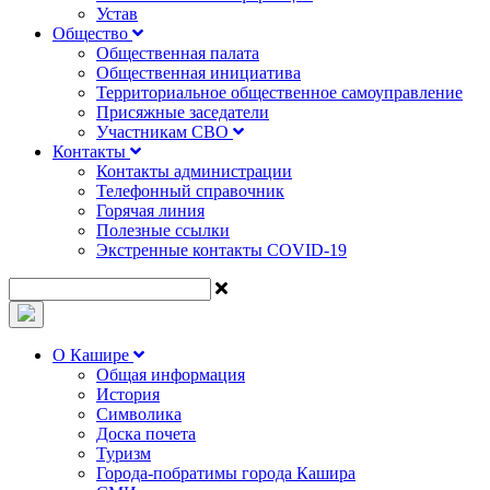
Устав
Общество
Общественная палата
Общественная инициатива
Территориальное общественное самоуправление
Присяжные заседатели
Участникам СВО
Контакты
Контакты администрации
Телефонный справочник
Горячая линия
Полезные ссылки
Экстренные контакты COVID-19
О Кашире
Общая информация
История
Символика
Доска почета
Туризм
Города-побратимы города Кашира