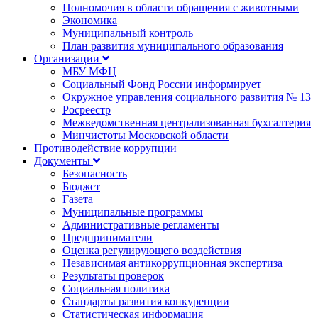
Полномочия в области обращения с животными
Экономика
Муниципальный контроль
План развития муниципального образования
Организации
МБУ МФЦ
Социальный Фонд России информирует
Окружное управления социального развития № 13
Росреестр
Межведомственная централизованная бухгалтерия
Минчистоты Московской области
Противодействие коррупции
Документы
Безопасность
Бюджет
Газета
Муниципальные программы
Административные регламенты
Предприниматели
Оценка регулирующего воздействия
Независимая антикоррупционная экспертиза
Результаты проверок
Социальная политика
Стандарты развития конкуренции
Статистическая информация