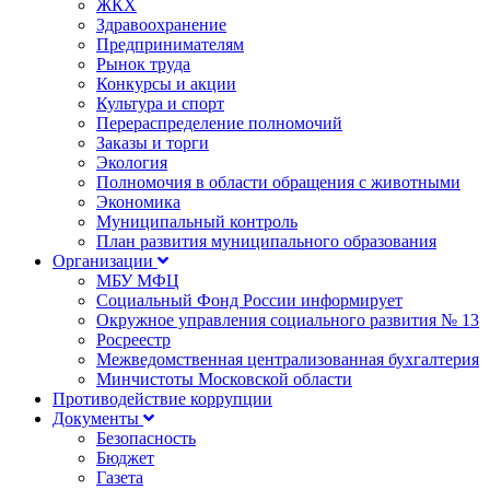
ЖКХ
Здравоохранение
Предпринимателям
Рынок труда
Конкурсы и акции
Культура и спорт
Перераспределение полномочий
Заказы и торги
Экология
Полномочия в области обращения с животными
Экономика
Муниципальный контроль
План развития муниципального образования
Организации
МБУ МФЦ
Социальный Фонд России информирует
Окружное управления социального развития № 13
Росреестр
Межведомственная централизованная бухгалтерия
Минчистоты Московской области
Противодействие коррупции
Документы
Безопасность
Бюджет
Газета