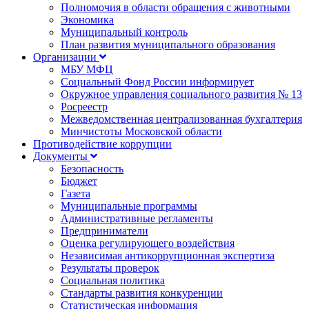
Полномочия в области обращения с животными
Экономика
Муниципальный контроль
План развития муниципального образования
Организации
МБУ МФЦ
Социальный Фонд России информирует
Окружное управления социального развития № 13
Росреестр
Межведомственная централизованная бухгалтерия
Минчистоты Московской области
Противодействие коррупции
Документы
Безопасность
Бюджет
Газета
Муниципальные программы
Административные регламенты
Предприниматели
Оценка регулирующего воздействия
Независимая антикоррупционная экспертиза
Результаты проверок
Социальная политика
Стандарты развития конкуренции
Статистическая информация