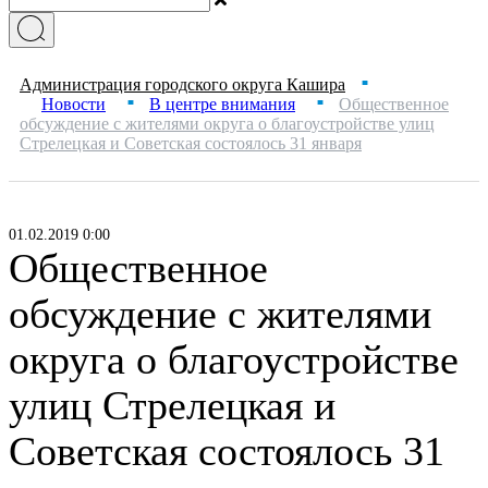
Администрация городского округа Кашира
■
Новости
В центре внимания
Общественное
■
■
обсуждение с жителями округа о благоустройстве улиц
Стрелецкая и Советская состоялось 31 января
01.02.2019 0:00
Общественное
обсуждение с жителями
округа о благоустройстве
улиц Стрелецкая и
Советская состоялось 31