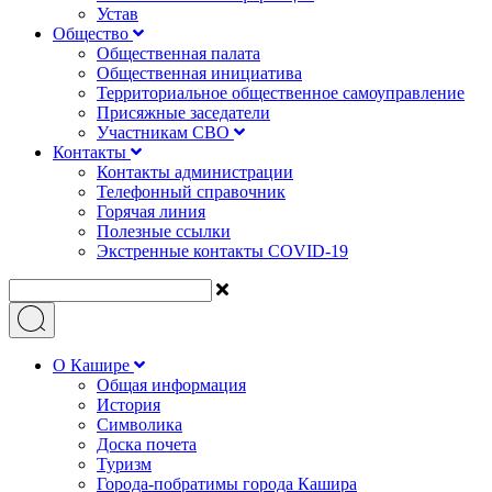
Устав
Общество
Общественная палата
Общественная инициатива
Территориальное общественное самоуправление
Присяжные заседатели
Участникам СВО
Контакты
Контакты администрации
Телефонный справочник
Горячая линия
Полезные ссылки
Экстренные контакты COVID-19
О Кашире
Общая информация
История
Символика
Доска почета
Туризм
Города-побратимы города Кашира