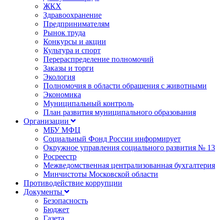
ЖКХ
Здравоохранение
Предпринимателям
Рынок труда
Конкурсы и акции
Культура и спорт
Перераспределение полномочий
Заказы и торги
Экология
Полномочия в области обращения с животными
Экономика
Муниципальный контроль
План развития муниципального образования
Организации
МБУ МФЦ
Социальный Фонд России информирует
Окружное управления социального развития № 13
Росреестр
Межведомственная централизованная бухгалтерия
Минчистоты Московской области
Противодействие коррупции
Документы
Безопасность
Бюджет
Газета