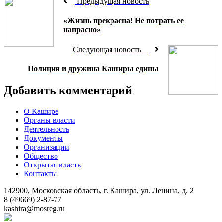
Предыдущая новость
«Жизнь прекрасна! Не потрать ее
напрасно»
Следующая новость
Полиция и дружина Каширы едины
Добавить комментарий
О Кашире
Органы власти
Деятельность
Документы
Организации
Общество
Открытая власть
Контакты
142900, Московская область, г. Кашира, ул. Ленина, д. 2
8 (49669) 2-87-77
kashira@mosreg.ru