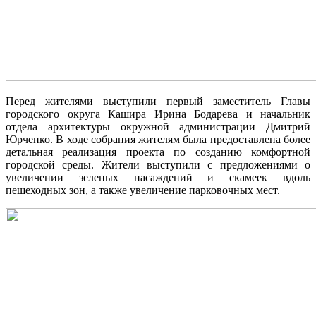
Перед жителями выступили первый заместитель Главы
городского округа Кашира Ирина Бодарева и начальник
отдела архитектуры окружной администрации Дмитрий
Юрченко. В ходе собрания жителям была предоставлена более
детальная реализация проекта по созданию комфортной
городской среды. Жители выступили с предложениями о
увеличении зеленых насаждений и скамеек вдоль
пешеходных зон, а также увеличение парковочных мест.