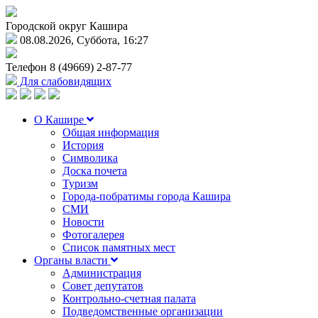
Городской округ Кашира
08.08.2026, Суббота, 16:27
Телефон
8 (49669) 2-87-77
Для слабовидящих
О Кашире
Общая информация
История
Символика
Доска почета
Туризм
Города-побратимы города Кашира
СМИ
Новости
Фотогалерея
Список памятных мест
Органы власти
Администрация
Совет депутатов
Контрольно-счетная палата
Подведомственные организации