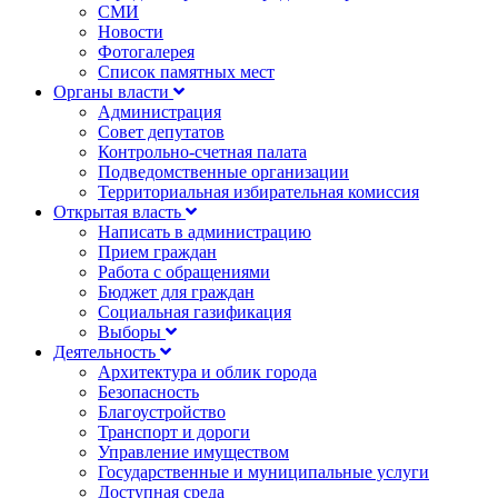
СМИ
Новости
Фотогалерея
Список памятных мест
Органы власти
Администрация
Совет депутатов
Контрольно-счетная палата
Подведомственные организации
Территориальная избирательная комиссия
Открытая власть
Написать в администрацию
Прием граждан
Работа с обращениями
Бюджет для граждан
Социальная газификация
Выборы
Деятельность
Архитектура и облик города
Безопасность
Благоустройство
Транспорт и дороги
Управление имуществом
Государственные и муниципальные услуги
Доступная среда