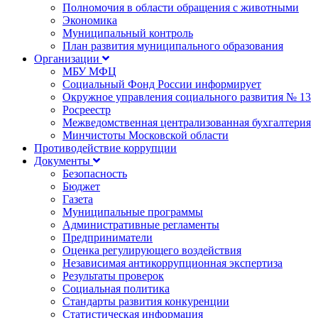
Полномочия в области обращения с животными
Экономика
Муниципальный контроль
План развития муниципального образования
Организации
МБУ МФЦ
Социальный Фонд России информирует
Окружное управления социального развития № 13
Росреестр
Межведомственная централизованная бухгалтерия
Минчистоты Московской области
Противодействие коррупции
Документы
Безопасность
Бюджет
Газета
Муниципальные программы
Административные регламенты
Предприниматели
Оценка регулирующего воздействия
Независимая антикоррупционная экспертиза
Результаты проверок
Социальная политика
Стандарты развития конкуренции
Статистическая информация