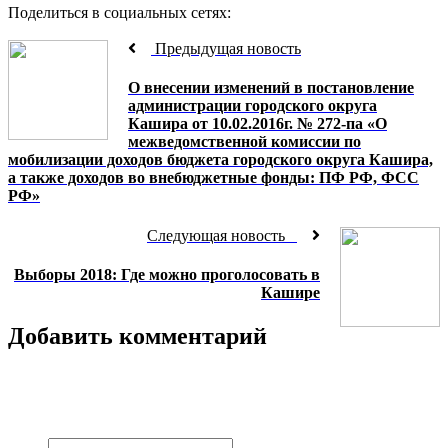
Поделиться в социальных сетях:
Предыдущая новость
О внесении изменений в постановление
администрации городского округа
Кашира от 10.02.2016г. № 272-па «О
межведомственной комиссии по
мобилизации доходов бюджета городского округа Кашира,
а также доходов во внебюджетные фонды: ПФ РФ, ФСС
РФ»
Следующая новость
Выборы 2018: Где можно проголосовать в
Кашире
Добавить комментарий