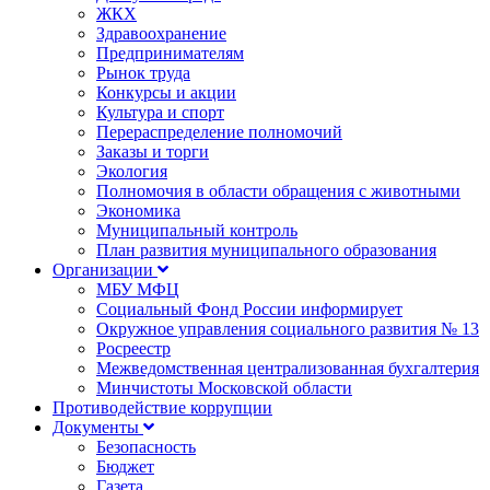
ЖКХ
Здравоохранение
Предпринимателям
Рынок труда
Конкурсы и акции
Культура и спорт
Перераспределение полномочий
Заказы и торги
Экология
Полномочия в области обращения с животными
Экономика
Муниципальный контроль
План развития муниципального образования
Организации
МБУ МФЦ
Социальный Фонд России информирует
Окружное управления социального развития № 13
Росреестр
Межведомственная централизованная бухгалтерия
Минчистоты Московской области
Противодействие коррупции
Документы
Безопасность
Бюджет
Газета