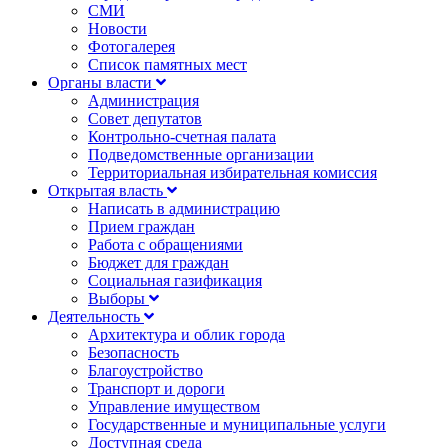
СМИ
Новости
Фотогалерея
Список памятных мест
Органы власти
Администрация
Совет депутатов
Контрольно-счетная палата
Подведомственные организации
Территориальная избирательная комиссия
Открытая власть
Написать в администрацию
Прием граждан
Работа с обращениями
Бюджет для граждан
Социальная газификация
Выборы
Деятельность
Архитектура и облик города
Безопасность
Благоустройство
Транспорт и дороги
Управление имуществом
Государственные и муниципальные услуги
Доступная среда