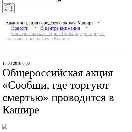
Администрация городского округа Кашира
■
Новости
В центре внимания
■
■
Общероссийская акция «Сообщи, где торгуют
смертью» проводится в Кашире
16.03.2018 0:00
Общероссийская акция
«Сообщи, где торгуют
смертью» проводится в
Кашире