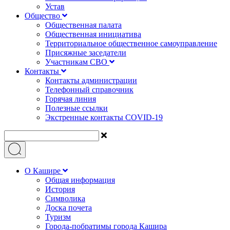
Устав
Общество
Общественная палата
Общественная инициатива
Территориальное общественное самоуправление
Присяжные заседатели
Участникам СВО
Контакты
Контакты администрации
Телефонный справочник
Горячая линия
Полезные ссылки
Экстренные контакты COVID-19
О Кашире
Общая информация
История
Символика
Доска почета
Туризм
Города-побратимы города Кашира