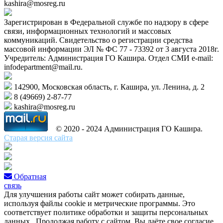
kashira@mosreg.ru
Зарегистрирован в Федеральной службе по надзору в сфере
связи, информационных технологий и массовых
коммуникаций. Свидетельство о регистрации средства
массовой информации ЭЛ № ФС 77 - 73392 от 3 августа 2018г.
Учредитель: Администрация ГО Кашира. Отдел СМИ e-mail:
infodepartment@mail.ru.
142900, Московская область, г. Кашира, ул. Ленина, д. 2
8 (49669) 2-87-77
kashira@mosreg.ru
© 2020 - 2024 Администрация ГО Кашира.
Старая версия сайта
Обратная
связь
Для улучшения работы сайт может собирать данные,
используя файлы cookie и метрические программы. Это
соответствует политике обработки и защиты персональных
данных . Продолжая работу с сайтом, Вы даёте свое согласие