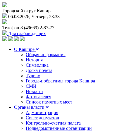
Городской округ Кашира
06.08.2026, Четверг, 23:38
Телефон
8 (49669) 2-87-77
Для слабовидящих
О Кашире
Общая информация
История
Символика
Доска почета
Туризм
Города-побратимы города Кашира
СМИ
Новости
Фотогалерея
Список памятных мест
Органы власти
Администрация
Совет депутатов
Контрольно-счетная палата
Подведомственные организации