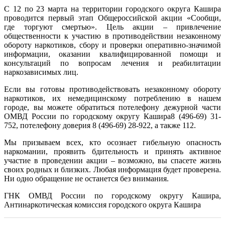
С 12 по 23 марта на территории городского округа Кашира
проводится первый этап Общероссийской акции «Сообщи,
где торгуют смертью». Цель акции – привлечение
общественности к участию в противодействии незаконному
обороту наркотиков, сбору и проверки оперативно-значимой
информации, оказании квалифицированной помощи и
консультаций по вопросам лечения и реабилитации
наркозависимых лиц.
Если вы готовы противодействовать незаконному обороту
наркотиков, их немедицинскому потреблению в нашем
городе, вы можете обратиться потелефону дежурной части
ОМВД России по городскому округу Кашира8 (496-69) 31-
752, потелефону доверия 8 (496-69) 28-922, а также 112.
Мы призываем всех, кто осознает гибельную опасность
наркомании, проявить бдительность и принять активное
участие в проведении акции – возможно, вы спасете жизнь
своих родных и близких. Любая информация будет проверена.
Ни одно обращение не останется без внимания.
ГНК ОМВД России по городскому округу Кашира,
Антинаркотическая комиссия городского округа Кашира