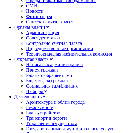
Города-побратимы города Кашира
СМИ
Новости
Фотогалерея
Список памятных мест
Органы власти
Администрация
Совет депутатов
Контрольно-счетная палата
Подведомственные организации
Территориальная избирательная комиссия
Открытая власть
Написать в администрацию
Прием граждан
Работа с обращениями
Бюджет для граждан
Социальная газификация
Выборы
Деятельность
Архитектура и облик города
Безопасность
Благоустройство
Транспорт и дороги
Управление имуществом
Государственные и муниципальные услуги