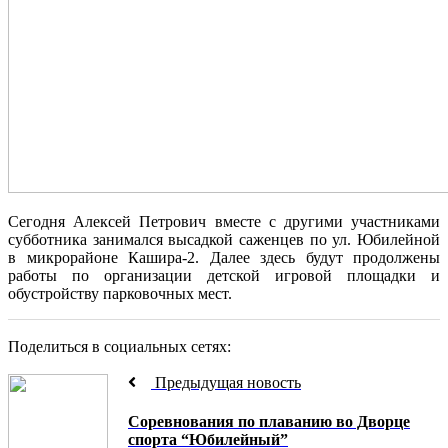
Сегодня Алексей Петрович вместе с другими участниками
субботника занимался высадкой саженцев по ул. Юбилейной
в микрорайоне Кашира-2. Далее здесь будут продолжены
работы по организации детской игровой площадки и
обустройству парковочных мест.
Поделиться в социальных сетях:
Предыдущая новость
Соревнования по плаванию во Дворце
спорта “Юбилейный”