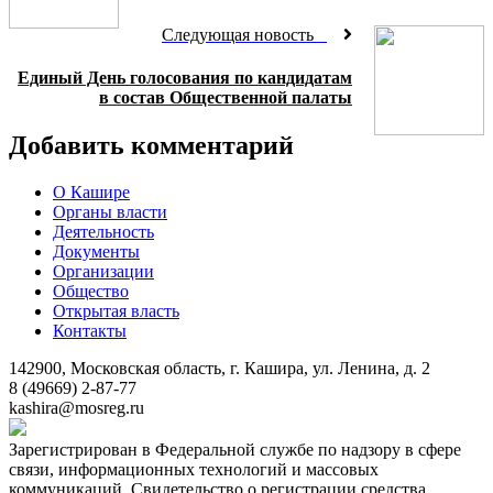
Следующая новость
Единый День голосования по кандидатам
в состав Общественной палаты
Добавить комментарий
О Кашире
Органы власти
Деятельность
Документы
Организации
Общество
Открытая власть
Контакты
142900, Московская область, г. Кашира, ул. Ленина, д. 2
8 (49669) 2-87-77
kashira@mosreg.ru
Зарегистрирован в Федеральной службе по надзору в сфере
связи, информационных технологий и массовых
коммуникаций. Свидетельство о регистрации средства