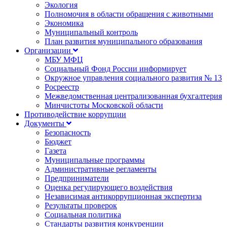
Экология
Полномочия в области обращения с животными
Экономика
Муниципальный контроль
План развития муниципального образования
Организации
МБУ МФЦ
Социальный Фонд России информирует
Окружное управления социального развития № 13
Росреестр
Межведомственная централизованная бухгалтерия
Минчистоты Московской области
Противодействие коррупции
Документы
Безопасность
Бюджет
Газета
Муниципальные программы
Административные регламенты
Предприниматели
Оценка регулирующего воздействия
Независимая антикоррупционная экспертиза
Результаты проверок
Социальная политика
Стандарты развития конкуренции