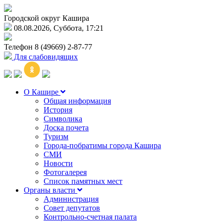
Городской округ Кашира
08.08.2026, Суббота, 17:21
Телефон
8 (49669) 2-87-77
Для слабовидящих
О Кашире
Общая информация
История
Символика
Доска почета
Туризм
Города-побратимы города Кашира
СМИ
Новости
Фотогалерея
Список памятных мест
Органы власти
Администрация
Совет депутатов
Контрольно-счетная палата