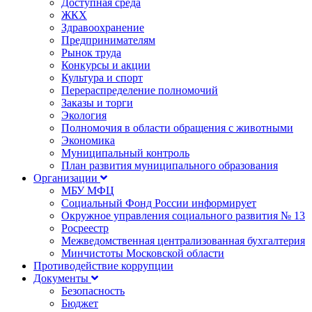
Доступная среда
ЖКХ
Здравоохранение
Предпринимателям
Рынок труда
Конкурсы и акции
Культура и спорт
Перераспределение полномочий
Заказы и торги
Экология
Полномочия в области обращения с животными
Экономика
Муниципальный контроль
План развития муниципального образования
Организации
МБУ МФЦ
Социальный Фонд России информирует
Окружное управления социального развития № 13
Росреестр
Межведомственная централизованная бухгалтерия
Минчистоты Московской области
Противодействие коррупции
Документы
Безопасность
Бюджет