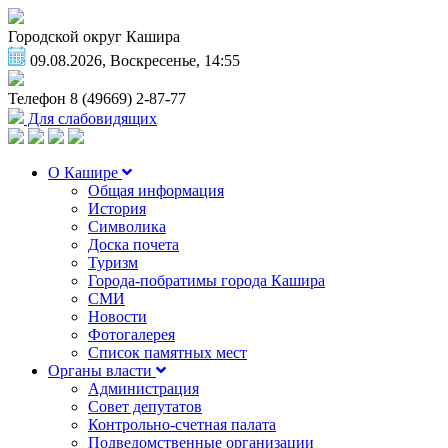
Городской округ Кашира
09.08.2026, Воскресенье, 14:55
Телефон
8 (49669) 2-87-77
Для слабовидящих
О Кашире
Общая информация
История
Символика
Доска почета
Туризм
Города-побратимы города Кашира
СМИ
Новости
Фотогалерея
Список памятных мест
Органы власти
Администрация
Совет депутатов
Контрольно-счетная палата
Подведомственные организации