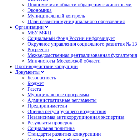
Полномочия в области обращения с животными
Экономика
Муниципальный контроль
План развития муниципального образования
Организации
МБУ МФЦ
Социальный Фонд России информирует
Окружное управления социального развития № 13
Росреестр
Межведомственная централизованная бухгалтерия
Минчистоты Московской области
Противодействие коррупции
Документы
Безопасность
Бюджет
Газета
Муниципальные программы
Административные регламенты
Предприниматели
Оценка регулирующего воздействия
Независимая антикоррупционная экспертиза
Результаты проверок
Социальная политика
Стандарты развития конкуренции
Статистическая информация