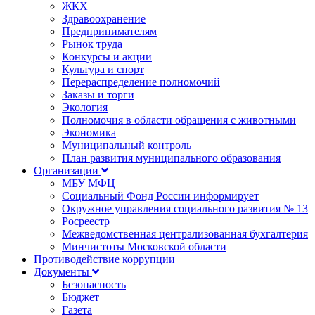
ЖКХ
Здравоохранение
Предпринимателям
Рынок труда
Конкурсы и акции
Культура и спорт
Перераспределение полномочий
Заказы и торги
Экология
Полномочия в области обращения с животными
Экономика
Муниципальный контроль
План развития муниципального образования
Организации
МБУ МФЦ
Социальный Фонд России информирует
Окружное управления социального развития № 13
Росреестр
Межведомственная централизованная бухгалтерия
Минчистоты Московской области
Противодействие коррупции
Документы
Безопасность
Бюджет
Газета