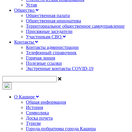
Устав
Общество
Общественная палата
Общественная инициатива
Территориальное общественное самоуправление
Присяжные заседатели
Участникам СВО
Контакты
Контакты администрации
Телефонный справочник
Горячая линия
Полезные ссылки
Экстренные контакты COVID-19
О Кашире
Общая информация
История
Символика
Доска почета
Туризм
Города-побратимы города Кашира