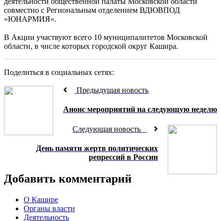
деятельности общественной палаты Московской области
совместно с Региональным отделением ВДЮВПОД
«ЮНАРМИЯ».
⠀
В Акции участвуют всего 10 муниципалитетов Московской
области, в числе которых городской округ Кашира.
Поделиться в социальных сетях:
Предыдущая новость
Анонс мероприятий на следующую неделю
Следующая новость
День памяти жертв политических
репрессий в России
Добавить комментарий
О Кашире
Органы власти
Деятельность