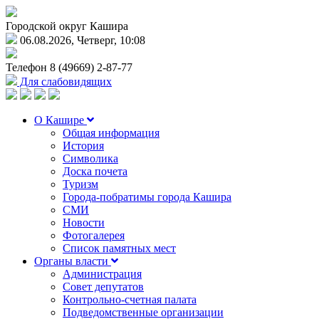
Городской округ Кашира
06.08.2026, Четверг, 10:08
Телефон
8 (49669) 2-87-77
Для слабовидящих
О Кашире
Общая информация
История
Символика
Доска почета
Туризм
Города-побратимы города Кашира
СМИ
Новости
Фотогалерея
Список памятных мест
Органы власти
Администрация
Совет депутатов
Контрольно-счетная палата
Подведомственные организации