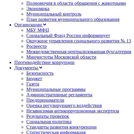
Полномочия в области обращения с животными
Экономика
Муниципальный контроль
План развития муниципального образования
Организации
МБУ МФЦ
Социальный Фонд России информирует
Окружное управления социального развития № 13
Росреестр
Межведомственная централизованная бухгалтерия
Минчистоты Московской области
Противодействие коррупции
Документы
Безопасность
Бюджет
Газета
Муниципальные программы
Административные регламенты
Предприниматели
Оценка регулирующего воздействия
Независимая антикоррупционная экспертиза
Результаты проверок
Социальная политика
Стандарты развития конкуренции
Статистическая информация