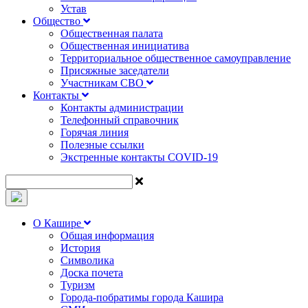
Устав
Общество
Общественная палата
Общественная инициатива
Территориальное общественное самоуправление
Присяжные заседатели
Участникам СВО
Контакты
Контакты администрации
Телефонный справочник
Горячая линия
Полезные ссылки
Экстренные контакты COVID-19
О Кашире
Общая информация
История
Символика
Доска почета
Туризм
Города-побратимы города Кашира