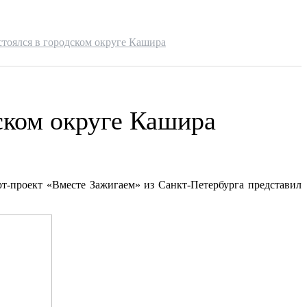
стоялся в городском округе Кашира
дском округе Кашира
т-проект «Вместе Зажигаем» из Санкт-Петербурга представил