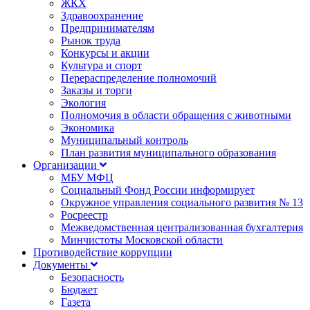
ЖКХ
Здравоохранение
Предпринимателям
Рынок труда
Конкурсы и акции
Культура и спорт
Перераспределение полномочий
Заказы и торги
Экология
Полномочия в области обращения с животными
Экономика
Муниципальный контроль
План развития муниципального образования
Организации
МБУ МФЦ
Социальный Фонд России информирует
Окружное управления социального развития № 13
Росреестр
Межведомственная централизованная бухгалтерия
Минчистоты Московской области
Противодействие коррупции
Документы
Безопасность
Бюджет
Газета