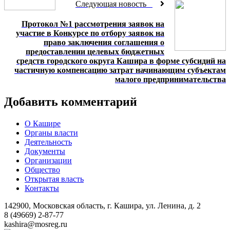
Следующая новость
Протокол №1 рассмотрения заявок на
участие в Конкурсе по отбору заявок на
право заключения соглашения о
предоставлении целевых бюджетных
средств городского округа Каши­ра в форме субсидий на
частичную компенсацию затрат начинающим субъектам
малого предпринимательства
Добавить комментарий
О Кашире
Органы власти
Деятельность
Документы
Организации
Общество
Открытая власть
Контакты
142900, Московская область, г. Кашира, ул. Ленина, д. 2
8 (49669) 2-87-77
kashira@mosreg.ru