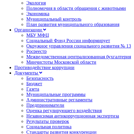
Экология
Полномочия в области обращения с животными
Экономика
Муниципальный контроль
План развития муниципального образования
Организации
МБУ МФЦ
Социальный Фонд России информирует
Окружное управления социального развития № 13
Росреестр
Межведомственная централизованная бухгалтерия
Минчистоты Московской области
Противодействие коррупции
Документы
Безопасность
Бюджет
Газета
Муниципальные программы
Административные регламенты
Предприниматели
Оценка регулирующего воздействия
Независимая антикоррупционная экспертиза
Результаты проверок
Социальная политика
Стандарты развития конкуренции