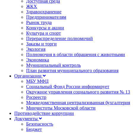
Доступная среда
ЖКХ
Здравоохранение
Предпринимателям
Рынок труда
Конкурсы и акции
Культура и спорт
Перераспределение полномочий
Заказы и торги
Экология
Полномочия в области обращения с животными
Экономика
Муниципальный контроль
План развития муниципального образования
Организации
МБУ МФЦ
Социальный Фонд России информирует
Окружное управления социального развития № 13
Росреестр
Межведомственная централизованная бухгалтерия
Минчистоты Московской области
Противодействие коррупции
Документы
Безопасность
Бюджет