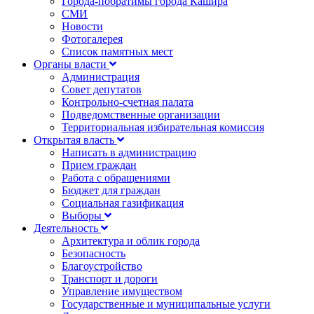
Города-побратимы города Кашира
СМИ
Новости
Фотогалерея
Список памятных мест
Органы власти
Администрация
Совет депутатов
Контрольно-счетная палата
Подведомственные организации
Территориальная избирательная комиссия
Открытая власть
Написать в администрацию
Прием граждан
Работа с обращениями
Бюджет для граждан
Социальная газификация
Выборы
Деятельность
Архитектура и облик города
Безопасность
Благоустройство
Транспорт и дороги
Управление имуществом
Государственные и муниципальные услуги