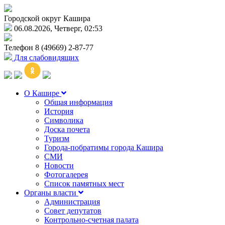
Городской округ Кашира
06.08.2026, Четверг, 02:53
Телефон
8 (49669) 2-87-77
Для слабовидящих
О Кашире
Общая информация
История
Символика
Доска почета
Туризм
Города-побратимы города Кашира
СМИ
Новости
Фотогалерея
Список памятных мест
Органы власти
Администрация
Совет депутатов
Контрольно-счетная палата