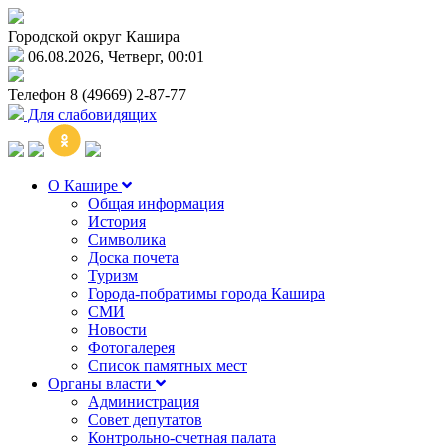
Городской округ Кашира
06.08.2026, Четверг, 00:01
Телефон
8 (49669) 2-87-77
Для слабовидящих
О Кашире
Общая информация
История
Символика
Доска почета
Туризм
Города-побратимы города Кашира
СМИ
Новости
Фотогалерея
Список памятных мест
Органы власти
Администрация
Совет депутатов
Контрольно-счетная палата