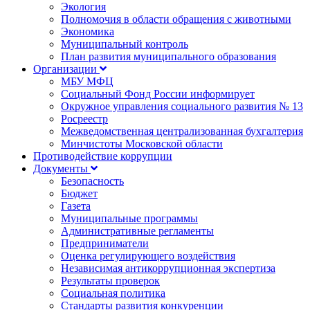
Экология
Полномочия в области обращения с животными
Экономика
Муниципальный контроль
План развития муниципального образования
Организации
МБУ МФЦ
Социальный Фонд России информирует
Окружное управления социального развития № 13
Росреестр
Межведомственная централизованная бухгалтерия
Минчистоты Московской области
Противодействие коррупции
Документы
Безопасность
Бюджет
Газета
Муниципальные программы
Административные регламенты
Предприниматели
Оценка регулирующего воздействия
Независимая антикоррупционная экспертиза
Результаты проверок
Социальная политика
Стандарты развития конкуренции