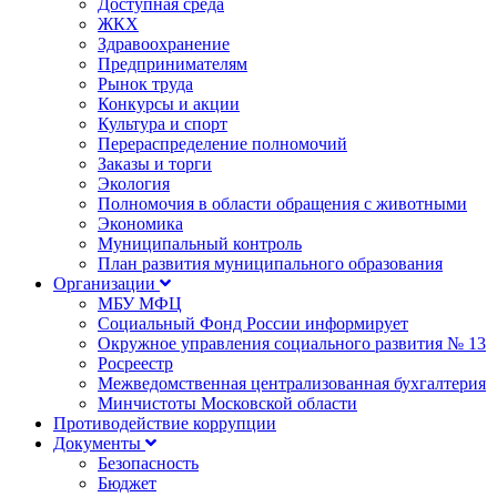
Доступная среда
ЖКХ
Здравоохранение
Предпринимателям
Рынок труда
Конкурсы и акции
Культура и спорт
Перераспределение полномочий
Заказы и торги
Экология
Полномочия в области обращения с животными
Экономика
Муниципальный контроль
План развития муниципального образования
Организации
МБУ МФЦ
Социальный Фонд России информирует
Окружное управления социального развития № 13
Росреестр
Межведомственная централизованная бухгалтерия
Минчистоты Московской области
Противодействие коррупции
Документы
Безопасность
Бюджет