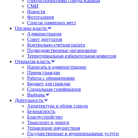
Города-побратимы города Кашира
СМИ
Новости
Фотогалерея
Список памятных мест
Органы власти
Администрация
Совет депутатов
Контрольно-счетная палата
Подведомственные организации
Территориальная избирательная комиссия
Открытая власть
Написать в администрацию
Прием граждан
Работа с обращениями
Бюджет для граждан
Социальная газификация
Выборы
Деятельность
Архитектура и облик города
Безопасность
Благоустройство
Транспорт и дороги
Управление имуществом
Государственные и муниципальные услуги