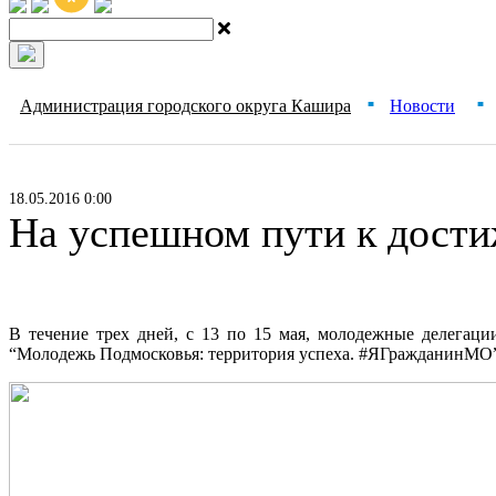
Администрация городского округа Кашира
Новости
■
■
18.05.2016 0:00
На успешном пути к дост
В течение трех дней, с 13 по 15 мая, молодежные делегац
“Молодежь Подмосковья: территория успеха. #ЯГражданинМО