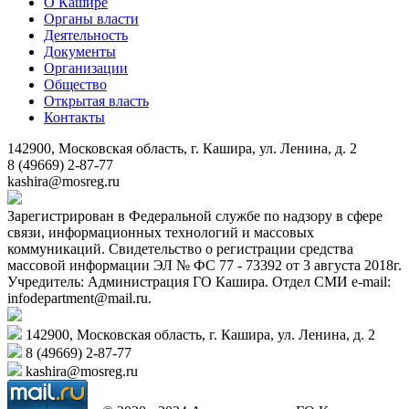
О Кашире
Органы власти
Деятельность
Документы
Организации
Общество
Открытая власть
Контакты
142900, Московская область, г. Кашира, ул. Ленина, д. 2
8 (49669) 2-87-77
kashira@mosreg.ru
Зарегистрирован в Федеральной службе по надзору в сфере
связи, информационных технологий и массовых
коммуникаций. Свидетельство о регистрации средства
массовой информации ЭЛ № ФС 77 - 73392 от 3 августа 2018г.
Учредитель: Администрация ГО Кашира. Отдел СМИ e-mail:
infodepartment@mail.ru.
142900, Московская область, г. Кашира, ул. Ленина, д. 2
8 (49669) 2-87-77
kashira@mosreg.ru