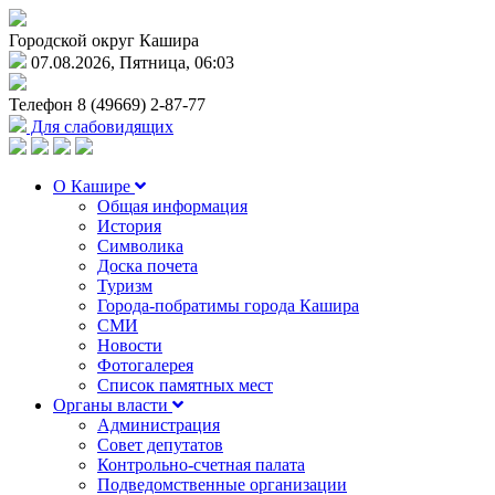
Городской округ Кашира
07.08.2026, Пятница, 06:03
Телефон
8 (49669) 2-87-77
Для слабовидящих
О Кашире
Общая информация
История
Символика
Доска почета
Туризм
Города-побратимы города Кашира
СМИ
Новости
Фотогалерея
Список памятных мест
Органы власти
Администрация
Совет депутатов
Контрольно-счетная палата
Подведомственные организации