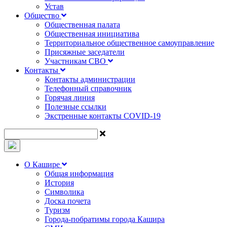
Устав
Общество
Общественная палата
Общественная инициатива
Территориальное общественное самоуправление
Присяжные заседатели
Участникам СВО
Контакты
Контакты администрации
Телефонный справочник
Горячая линия
Полезные ссылки
Экстренные контакты COVID-19
О Кашире
Общая информация
История
Символика
Доска почета
Туризм
Города-побратимы города Кашира