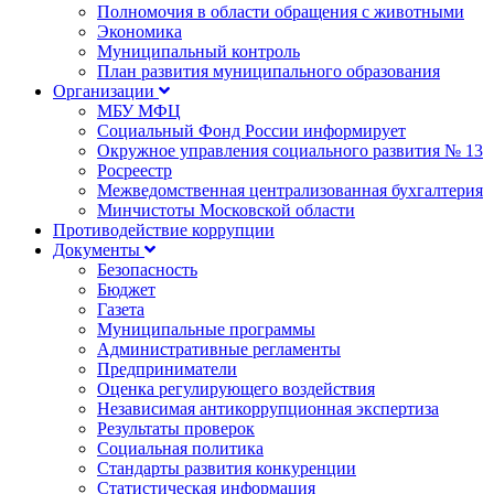
Полномочия в области обращения с животными
Экономика
Муниципальный контроль
План развития муниципального образования
Организации
МБУ МФЦ
Социальный Фонд России информирует
Окружное управления социального развития № 13
Росреестр
Межведомственная централизованная бухгалтерия
Минчистоты Московской области
Противодействие коррупции
Документы
Безопасность
Бюджет
Газета
Муниципальные программы
Административные регламенты
Предприниматели
Оценка регулирующего воздействия
Независимая антикоррупционная экспертиза
Результаты проверок
Социальная политика
Стандарты развития конкуренции
Статистическая информация