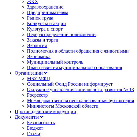
ЖКХ
Здравоохранение
Предпринимателям
Рынок труда
Конкурсы и акции
Культура и спорт
Перераспределение полномочий
Заказы и торги
Экология
Полномочия в области обращения с животными
Экономика
Муниципальный контроль
План развития муниципального образования
Организации
МБУ МФЦ
Социальный Фонд России информирует
Окружное управления социального развития № 13
Росреестр
Межведомственная централизованная бухгалтерия
Минчистоты Московской области
Противодействие коррупции
Документы
Безопасность
Бюджет
Газета