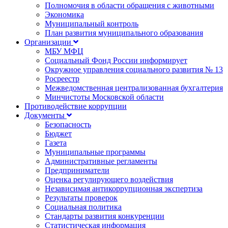
Полномочия в области обращения с животными
Экономика
Муниципальный контроль
План развития муниципального образования
Организации
МБУ МФЦ
Социальный Фонд России информирует
Окружное управления социального развития № 13
Росреестр
Межведомственная централизованная бухгалтерия
Минчистоты Московской области
Противодействие коррупции
Документы
Безопасность
Бюджет
Газета
Муниципальные программы
Административные регламенты
Предприниматели
Оценка регулирующего воздействия
Независимая антикоррупционная экспертиза
Результаты проверок
Социальная политика
Стандарты развития конкуренции
Статистическая информация