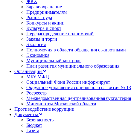
ЖКХ
Здравоохранение
Предпринимателям
Рынок труда
Конкурсы и акции
Культура и спорт
Перераспределение полномочий
Заказы и торги
Экология
Полномочия в области обращения с животными
Экономика
Муниципальный контроль
План развития муниципального образования
Организации
МБУ МФЦ
Социальный Фонд России информирует
Окружное управления социального развития № 13
Росреестр
Межведомственная централизованная бухгалтерия
Минчистоты Московской области
Противодействие коррупции
Документы
Безопасность
Бюджет
Газета