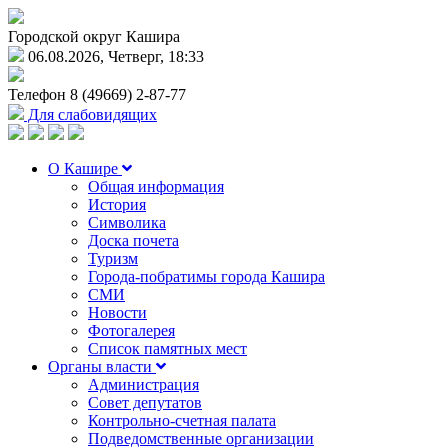
Городской округ Кашира
06.08.2026, Четверг, 18:33
Телефон
8 (49669) 2-87-77
Для слабовидящих
О Кашире
Общая информация
История
Символика
Доска почета
Туризм
Города-побратимы города Кашира
СМИ
Новости
Фотогалерея
Список памятных мест
Органы власти
Администрация
Совет депутатов
Контрольно-счетная палата
Подведомственные организации