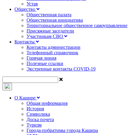
Устав
Общество
Общественная палата
Общественная инициатива
Территориальное общественное самоуправление
Присяжные заседатели
Участникам СВО
Контакты
Контакты администрации
Телефонный справочник
Горячая линия
Полезные ссылки
Экстренные контакты COVID-19
О Кашире
Общая информация
История
Символика
Доска почета
Туризм
Города-побратимы города Кашира