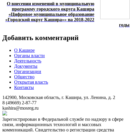
О внесении изменений в муниципальную
программу городского округа Кашира
«Цифровое муниципальное образование
«Городской округ Кашира»» на 2018-2022
годы
Добавить комментарий
О Кашире
Органы власти
Деятельность
Документы
Организации
Общество
Открытая власть
Контакты
142900, Московская область, г. Кашира, ул. Ленина, д. 2
8 (49669) 2-87-77
kashira@mosreg.ru
Зарегистрирован в Федеральной службе по надзору в сфере
связи, информационных технологий и массовых
коммуникаций. Свидетельство о регистрации средства