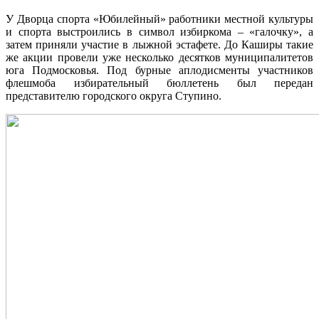
У Дворца спорта «Юбилейный» работники местной культуры
и спорта выстроились в символ избиркома – «галочку», а
затем приняли участие в лыжной эстафете. До Каширы такие
же акции провели уже несколько десятков муниципалитетов
юга Подмосковья. Под бурные аплодисменты участников
флешмоба избирательный бюллетень был передан
представителю городского округа Ступино.