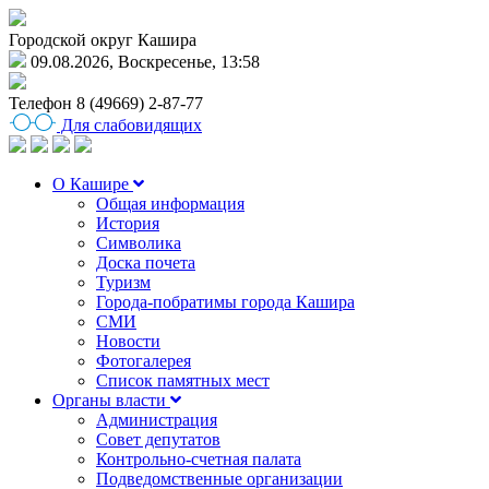
Городской округ Кашира
09.08.2026, Воскресенье, 13:58
Телефон
8 (49669) 2-87-77
Для слабовидящих
О Кашире
Общая информация
История
Символика
Доска почета
Туризм
Города-побратимы города Кашира
СМИ
Новости
Фотогалерея
Список памятных мест
Органы власти
Администрация
Совет депутатов
Контрольно-счетная палата
Подведомственные организации