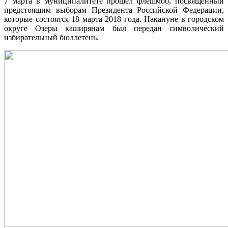
7 марта в муниципалитете прошел флешмоб, посвященный
предстоящим выборам Президента Российской Федерации,
которые состоятся 18 марта 2018 года. Накануне в городском
округе Озеры каширянам был передан символический
избирательный бюллетень.