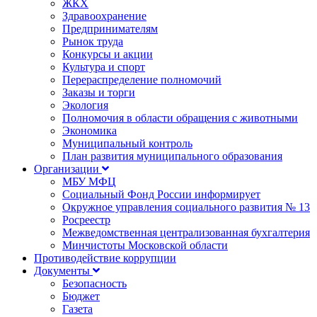
ЖКХ
Здравоохранение
Предпринимателям
Рынок труда
Конкурсы и акции
Культура и спорт
Перераспределение полномочий
Заказы и торги
Экология
Полномочия в области обращения с животными
Экономика
Муниципальный контроль
План развития муниципального образования
Организации
МБУ МФЦ
Социальный Фонд России информирует
Окружное управления социального развития № 13
Росреестр
Межведомственная централизованная бухгалтерия
Минчистоты Московской области
Противодействие коррупции
Документы
Безопасность
Бюджет
Газета