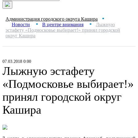
Администрация городского округа Кашира
■
Новости
В центре внимания
Лыжную
■
■
эстафету «Подмосковье выбирает!» принял городской
округ Кашира
07.03.2018 0:00
Лыжную эстафету
«Подмосковье выбирает!»
принял городской округ
Кашира