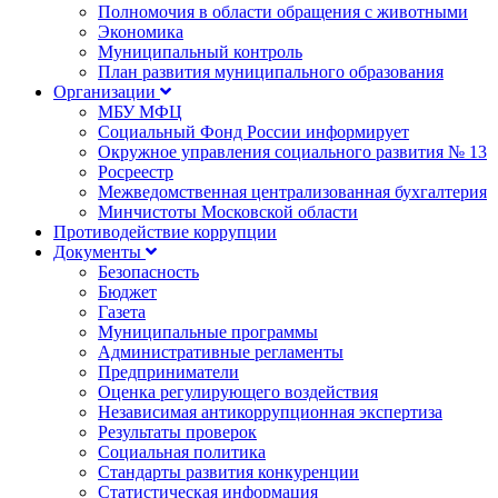
Полномочия в области обращения с животными
Экономика
Муниципальный контроль
План развития муниципального образования
Организации
МБУ МФЦ
Социальный Фонд России информирует
Окружное управления социального развития № 13
Росреестр
Межведомственная централизованная бухгалтерия
Минчистоты Московской области
Противодействие коррупции
Документы
Безопасность
Бюджет
Газета
Муниципальные программы
Административные регламенты
Предприниматели
Оценка регулирующего воздействия
Независимая антикоррупционная экспертиза
Результаты проверок
Социальная политика
Стандарты развития конкуренции
Статистическая информация