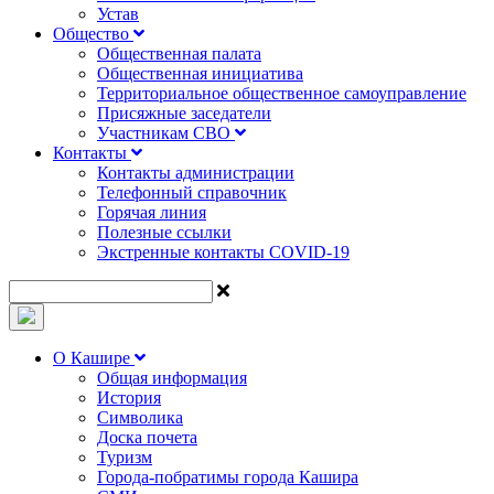
Устав
Общество
Общественная палата
Общественная инициатива
Территориальное общественное самоуправление
Присяжные заседатели
Участникам СВО
Контакты
Контакты администрации
Телефонный справочник
Горячая линия
Полезные ссылки
Экстренные контакты COVID-19
О Кашире
Общая информация
История
Символика
Доска почета
Туризм
Города-побратимы города Кашира