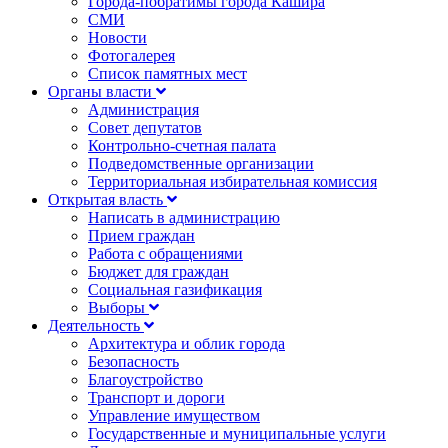
Города-побратимы города Кашира
СМИ
Новости
Фотогалерея
Список памятных мест
Органы власти
Администрация
Совет депутатов
Контрольно-счетная палата
Подведомственные организации
Территориальная избирательная комиссия
Открытая власть
Написать в администрацию
Прием граждан
Работа с обращениями
Бюджет для граждан
Социальная газификация
Выборы
Деятельность
Архитектура и облик города
Безопасность
Благоустройство
Транспорт и дороги
Управление имуществом
Государственные и муниципальные услуги