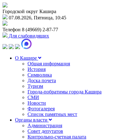
Городской округ Кашира
07.08.2026, Пятница, 10:45
Телефон
8 (49669) 2-87-77
Для слабовидящих
О Кашире
Общая информация
История
Символика
Доска почета
Туризм
Города-побратимы города Кашира
СМИ
Новости
Фотогалерея
Список памятных мест
Органы власти
Администрация
Совет депутатов
Контрольно-счетная палата