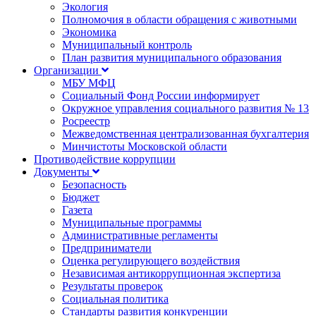
Экология
Полномочия в области обращения с животными
Экономика
Муниципальный контроль
План развития муниципального образования
Организации
МБУ МФЦ
Социальный Фонд России информирует
Окружное управления социального развития № 13
Росреестр
Межведомственная централизованная бухгалтерия
Минчистоты Московской области
Противодействие коррупции
Документы
Безопасность
Бюджет
Газета
Муниципальные программы
Административные регламенты
Предприниматели
Оценка регулирующего воздействия
Независимая антикоррупционная экспертиза
Результаты проверок
Социальная политика
Стандарты развития конкуренции