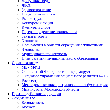
Доступная среда
ЖКХ
Здравоохранение
Предпринимателям
Рынок труда
Конкурсы и акции
Культура и спорт
Перераспределение полномочий
Заказы и торги
Экология
Полномочия в области обращения с животными
Экономика
Муниципальный контроль
План развития муниципального образования
Организации
МБУ МФЦ
Социальный Фонд России информирует
Окружное управления социального развития № 13
Росреестр
Межведомственная централизованная бухгалтерия
Минчистоты Московской области
Противодействие коррупции
Документы
Безопасность
Бюджет