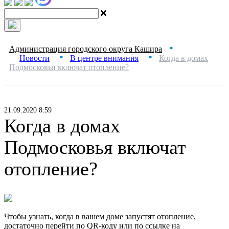
Администрация городского округа Кашира
■
Новости
В центре внимания
Когда в домах
■
■
Подмосковья включат отопление?
21.09.2020 8:59
Когда в домах
Подмосковья включат
отопление?
Чтобы узнать, когда в вашем доме запустят отопление,
достаточно перейти по QR-коду или по ссылке на