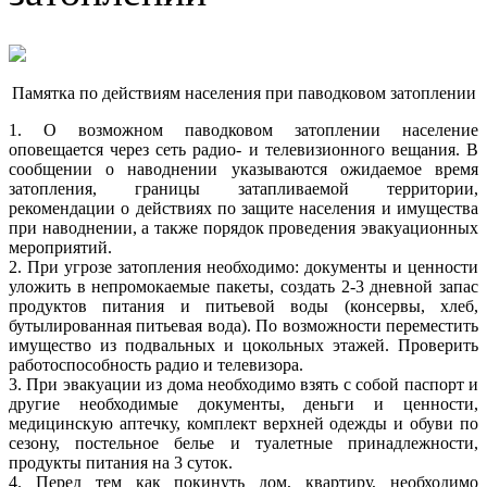
Памятка по действиям населения при паводковом затоплении
1. О возможном паводковом затоплении население
оповещается через сеть радио- и телевизионного вещания. В
сообщении о наводнении указываются ожидаемое время
затопления, границы затапливаемой территории,
рекомендации о действиях по защите населения и имущества
при наводнении, а также порядок проведения эвакуационных
мероприятий.
2. При угрозе затопления необходимо: документы и ценности
уложить в непромокаемые пакеты, создать 2-3 дневной запас
продуктов питания и питьевой воды (консервы, хлеб,
бутылированная питьевая вода). По возможности переместить
имущество из подвальных и цокольных этажей. Проверить
работоспособность радио и телевизора.
3. При эвакуации из дома необходимо взять с собой паспорт и
другие необходимые документы, деньги и ценности,
медицинскую аптечку, комплект верхней одежды и обуви по
сезону, постельное белье и туалетные принадлежности,
продукты питания на 3 суток.
4. Перед тем как покинуть дом, квартиру, необходимо