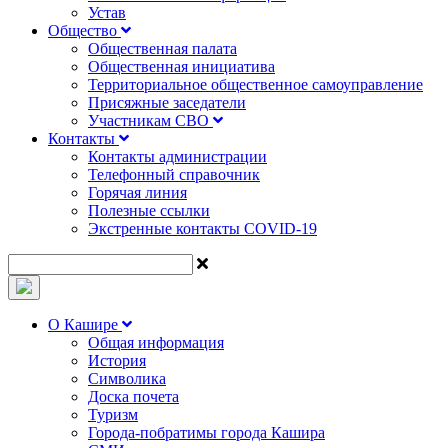
Устав
Общество
Общественная палата
Общественная инициатива
Территориальное общественное самоуправление
Присяжные заседатели
Участникам СВО
Контакты
Контакты администрации
Телефонный справочник
Горячая линия
Полезные ссылки
Экстренные контакты COVID-19
О Кашире
Общая информация
История
Символика
Доска почета
Туризм
Города-побратимы города Кашира