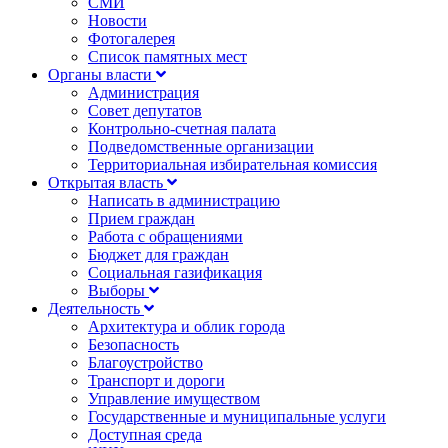
СМИ
Новости
Фотогалерея
Список памятных мест
Органы власти
Администрация
Совет депутатов
Контрольно-счетная палата
Подведомственные организации
Территориальная избирательная комиссия
Открытая власть
Написать в администрацию
Прием граждан
Работа с обращениями
Бюджет для граждан
Социальная газификация
Выборы
Деятельность
Архитектура и облик города
Безопасность
Благоустройство
Транспорт и дороги
Управление имуществом
Государственные и муниципальные услуги
Доступная среда