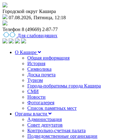
Городской округ Кашира
07.08.2026, Пятница, 12:18
Телефон
8 (49669) 2-87-77
Для слабовидящих
О Кашире
Общая информация
История
Символика
Доска почета
Туризм
Города-побратимы города Кашира
СМИ
Новости
Фотогалерея
Список памятных мест
Органы власти
Администрация
Совет депутатов
Контрольно-счетная палата
Подведомственные организации