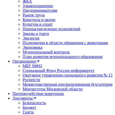
ЖКХ
Здравоохранение
Предпринимателям
Рынок труда
Конкурсы и акции
Культура и спорт
Перераспределение полномочий
Заказы и торги
Экология
Полномочия в области обращения с животными
Экономика
Муниципальный контроль
План развития муниципального образования
Организации
МБУ МФЦ
Социальный Фонд России информирует
Окружное управления социального развития № 13
Росреестр
Межведомственная централизованная бухгалтерия
Минчистоты Московской области
Противодействие коррупции
Документы
Безопасность
Бюджет
Газета