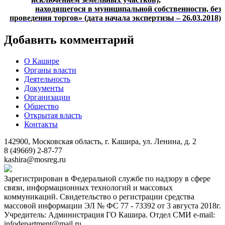
находящегося в муниципальной собственности, без
проведения торгов» (дата начала экспертизы – 26.03.2018)
Добавить комментарий
О Кашире
Органы власти
Деятельность
Документы
Организации
Общество
Открытая власть
Контакты
142900, Московская область, г. Кашира, ул. Ленина, д. 2
8 (49669) 2-87-77
kashira@mosreg.ru
Зарегистрирован в Федеральной службе по надзору в сфере
связи, информационных технологий и массовых
коммуникаций. Свидетельство о регистрации средства
массовой информации ЭЛ № ФС 77 - 73392 от 3 августа 2018г.
Учредитель: Администрация ГО Кашира. Отдел СМИ e-mail:
infodepartment@mail.ru.