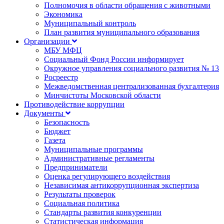
Полномочия в области обращения с животными
Экономика
Муниципальный контроль
План развития муниципального образования
Организации
МБУ МФЦ
Социальный Фонд России информирует
Окружное управления социального развития № 13
Росреестр
Межведомственная централизованная бухгалтерия
Минчистоты Московской области
Противодействие коррупции
Документы
Безопасность
Бюджет
Газета
Муниципальные программы
Административные регламенты
Предприниматели
Оценка регулирующего воздействия
Независимая антикоррупционная экспертиза
Результаты проверок
Социальная политика
Стандарты развития конкуренции
Статистическая информация