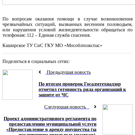
По вопросам оказания помощи в случае возникновения
чрезвычайных ситуаций, вызванных весенним половодьем,
или нарушения условий жизнедеятельности обращаться по
телефонам: 112 – Единая служба спасения.
Каширское ТУ СиС ГКУ МО «Мособлпожспас»
Поделиться в социальных сетях:
Предыдущая новость
По итогам проверок Госадмтехнадзор
отметил готовность ряда организаций к
защите от ЧС
Следующая новость
Проект административного регламента по
предоставлению муниципальной услуги
«Предоставление в аренду имущества (за
исключением земельных участков),