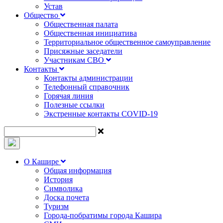
Устав
Общество
Общественная палата
Общественная инициатива
Территориальное общественное самоуправление
Присяжные заседатели
Участникам СВО
Контакты
Контакты администрации
Телефонный справочник
Горячая линия
Полезные ссылки
Экстренные контакты COVID-19
О Кашире
Общая информация
История
Символика
Доска почета
Туризм
Города-побратимы города Кашира