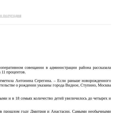
о полугодия
 оперативном совещании в администрации района рассказала
 11 процентов.
 отметила Антонина Серегина. – Если раньше новорожденного
етельстве о рождении указаны города Видное, Ступино, Москва
ыми и в 18 семьях количество детей увеличилось до четырех и
х в прошлом году Дмитрия и Анастасии. Самыми необычными