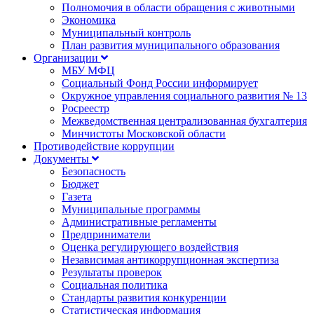
Полномочия в области обращения с животными
Экономика
Муниципальный контроль
План развития муниципального образования
Организации
МБУ МФЦ
Социальный Фонд России информирует
Окружное управления социального развития № 13
Росреестр
Межведомственная централизованная бухгалтерия
Минчистоты Московской области
Противодействие коррупции
Документы
Безопасность
Бюджет
Газета
Муниципальные программы
Административные регламенты
Предприниматели
Оценка регулирующего воздействия
Независимая антикоррупционная экспертиза
Результаты проверок
Социальная политика
Стандарты развития конкуренции
Статистическая информация