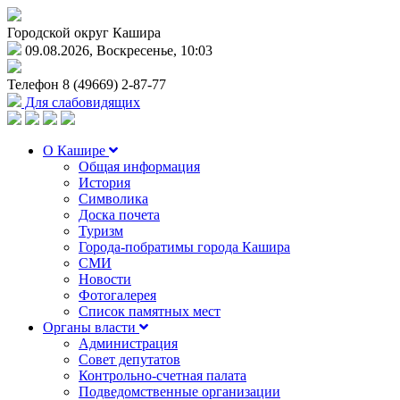
Городской округ Кашира
09.08.2026, Воскресенье, 10:03
Телефон
8 (49669) 2-87-77
Для слабовидящих
О Кашире
Общая информация
История
Символика
Доска почета
Туризм
Города-побратимы города Кашира
СМИ
Новости
Фотогалерея
Список памятных мест
Органы власти
Администрация
Совет депутатов
Контрольно-счетная палата
Подведомственные организации