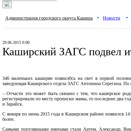
Администрация городского округа Кашира
Новости
■
■
29.06.2015 0:00
Каширский ЗАГС подвел ит
346 маленьких каширян появил0сь на свет в первой полови
заведующая Каширского отдела ЗАГС Антонина Серегина. По 
– Отчасти это может быть связано с тем, что каширское ро
регистрировали по месту прописки мамы, то последние два го
и Зарайск.
С января по июнь 2015 года в Каширском районе появился 141
более.
Самыми популярными именами стали Артем, Александр, Вик