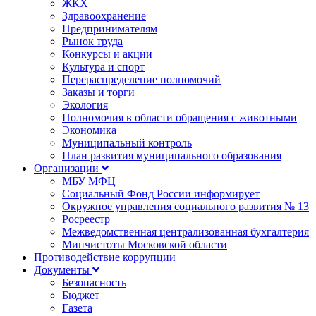
ЖКХ
Здравоохранение
Предпринимателям
Рынок труда
Конкурсы и акции
Культура и спорт
Перераспределение полномочий
Заказы и торги
Экология
Полномочия в области обращения с животными
Экономика
Муниципальный контроль
План развития муниципального образования
Организации
МБУ МФЦ
Социальный Фонд России информирует
Окружное управления социального развития № 13
Росреестр
Межведомственная централизованная бухгалтерия
Минчистоты Московской области
Противодействие коррупции
Документы
Безопасность
Бюджет
Газета