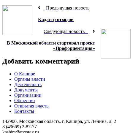
Предыдущая новость
Кадастр отходов
Следующая новость
В Московской области стартовал проект
«Профориентация»
Добавить комментарий
О Кашире
Органы власти
Деятельность
Документы
Организации
Общество
Открытая власть
Контакты
142900, Московская область, г. Кашира, ул. Ленина, д. 2
8 (49669) 2-87-77
kashira@mosreg.ru