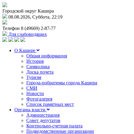
Городской округ Кашира
08.08.2026, Суббота, 22:19
Телефон
8 (49669) 2-87-77
Для слабовидящих
О Кашире
Общая информация
История
Символика
Доска почета
Туризм
Города-побратимы города Кашира
СМИ
Новости
Фотогалерея
Список памятных мест
Органы власти
Администрация
Совет депутатов
Контрольно-счетная палата
Подведомственные организации