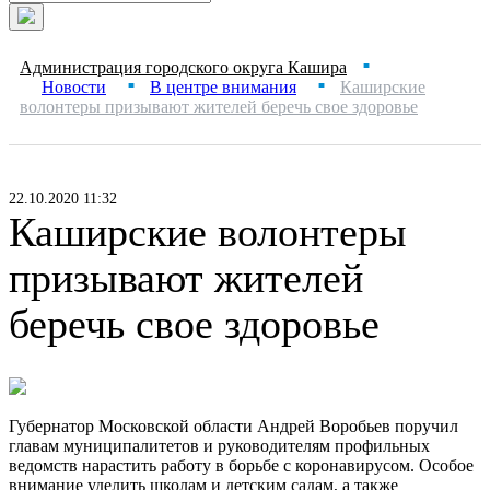
Администрация городского округа Кашира
■
Новости
В центре внимания
Каширские
■
■
волонтеры призывают жителей беречь свое здоровье
22.10.2020 11:32
Каширские волонтеры
призывают жителей
беречь свое здоровье
Губернатор Московской области Андрей Воробьев поручил
главам муниципалитетов и руководителям профильных
ведомств нарастить работу в борьбе с коронавирусом. Особое
внимание уделить школам и детским садам, а также