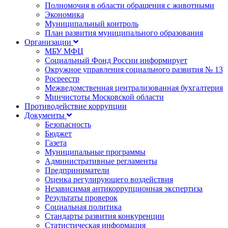
Полномочия в области обращения с животными
Экономика
Муниципальный контроль
План развития муниципального образования
Организации
МБУ МФЦ
Социальный Фонд России информирует
Окружное управления социального развития № 13
Росреестр
Межведомственная централизованная бухгалтерия
Минчистоты Московской области
Противодействие коррупции
Документы
Безопасность
Бюджет
Газета
Муниципальные программы
Административные регламенты
Предприниматели
Оценка регулирующего воздействия
Независимая антикоррупционная экспертиза
Результаты проверок
Социальная политика
Стандарты развития конкуренции
Статистическая информация