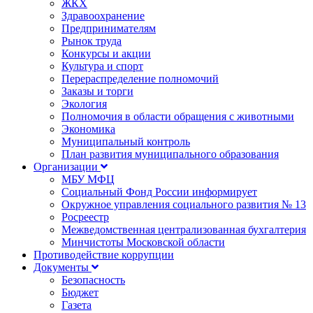
ЖКХ
Здравоохранение
Предпринимателям
Рынок труда
Конкурсы и акции
Культура и спорт
Перераспределение полномочий
Заказы и торги
Экология
Полномочия в области обращения с животными
Экономика
Муниципальный контроль
План развития муниципального образования
Организации
МБУ МФЦ
Социальный Фонд России информирует
Окружное управления социального развития № 13
Росреестр
Межведомственная централизованная бухгалтерия
Минчистоты Московской области
Противодействие коррупции
Документы
Безопасность
Бюджет
Газета