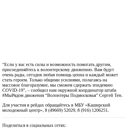
“Если у вас есть силы и возможность помогать другим,
присоединяйтесь к волонтерскому движению. Вам будут
очень рады, сегодня любая помощь ценна и каждый может
стать героем. Только общими усилиями, полагаясь на
массовое благоразумие, мы сможем сдержать эпидемию
COVID-19”, – сообщил нам окружной координатор штаба
#МыРядом движения “Волонтеры Подмосковья” Сергей Тен.
Для участия в рейдах обращайтесь в МБУ «Каширский
молодежный центр», 8 (49669) 52029, 8 (916) 1206251.
Поделиться в социальных сетях: