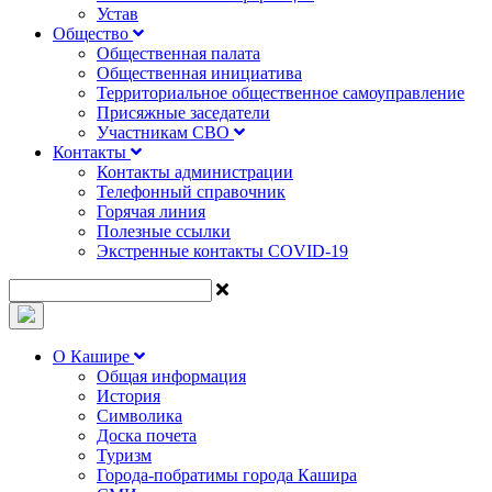
Устав
Общество
Общественная палата
Общественная инициатива
Территориальное общественное самоуправление
Присяжные заседатели
Участникам СВО
Контакты
Контакты администрации
Телефонный справочник
Горячая линия
Полезные ссылки
Экстренные контакты COVID-19
О Кашире
Общая информация
История
Символика
Доска почета
Туризм
Города-побратимы города Кашира