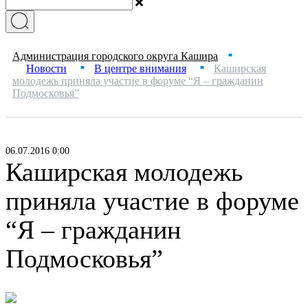
Администрация городского округа Кашира
■
Новости
В центре внимания
Каширская
■
■
молодежь приняла участие в форуме “Я – гражданин
Подмосковья”
06.07.2016 0:00
Каширская молодежь
приняла участие в форуме
“Я – гражданин
Подмосковья”