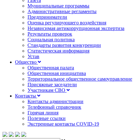
Газета
Муниципальные программы
Административные регламенты
Предприниматели
Оценка регулирующего воздействия
Независимая антикоррупционная экспертиза
Результаты проверок
Социальная политика
Стандарты развития конкуренции
Статистическая информация
Устав
Общество
Общественная палата
Общественная инициатива
Территориальное общественное самоуправление
Присяжные заседатели
Участникам СВО
Контакты
Контакты администрации
Телефонный справочник
Горячая линия
Полезные ссылки
Экстренные контакты COVID-19