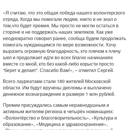
«Я считаю, что это общая победа нашего волонтерского
отряда. Когда мы помогали людям, никто и не знал о
том,что будет премия. Мы просто не могли остаться в
стороне и не поддержать наших земляков. Как уже
неоднократно говорил ранее, сообща будем продолжать
помогать нуждающимся по мере возможности. Хочу
выразить огромную благодарность, кто плечом к плечу
шел и продолжает идти во всех благих начинаниях
вместе со мной, кто без какой-либо корысти просто
“берет и делает”. Спасибо Вам!», – отметил Сергей.
Всего лауреатами стали 180 жителей Московской
области. Им будут вручены дипломы и выплачено
денежное вознаграждение в размере 1 млн рублей.
Премии присуждались самым неравнодушным и
активным жителям региона в четырёх номинациях:
«Волонтёрство и благотворительность», «Культура и
образование», «Медицина и здравоохранение»,