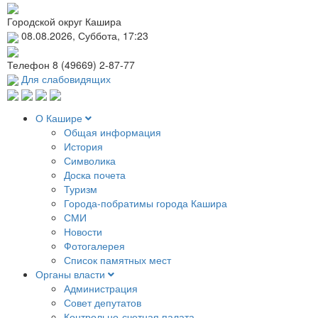
Городской округ Кашира
08.08.2026, Суббота, 17:23
Телефон
8 (49669) 2-87-77
Для слабовидящих
О Кашире
Общая информация
История
Символика
Доска почета
Туризм
Города-побратимы города Кашира
СМИ
Новости
Фотогалерея
Список памятных мест
Органы власти
Администрация
Совет депутатов
Контрольно-счетная палата