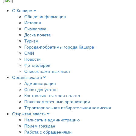
О Кашире
Общая информация
История
Символика
Доска почета
Туризм
Города-побратимы города Кашира
СМИ
Новости
Фотогалерея
Список памятных мест
Органы власти
Администрация
Совет депутатов
Контрольно-счетная палата
Подведомственные организации
Территориальная избирательная комиссия
Открытая власть
Написать в администрацию
Прием граждан
Работа с обращениями