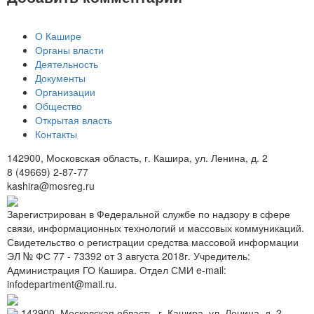
О Кашире
Органы власти
Деятельность
Документы
Организации
Общество
Открытая власть
Контакты
142900, Московская область, г. Кашира, ул. Ленина, д. 2
8 (49669) 2-87-77
kashira@mosreg.ru
Зарегистрирован в Федеральной службе по надзору в сфере
связи, информационных технологий и массовых коммуникаций.
Свидетельство о регистрации средства массовой информации
ЭЛ № ФС 77 - 73392 от 3 августа 2018г. Учредитель:
Администрация ГО Кашира. Отдел СМИ e-mail:
infodepartment@mail.ru.
142900, Московская область, г. Кашира, ул. Ленина, д. 2