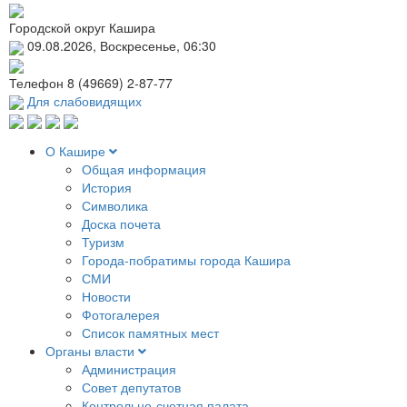
Городской округ Кашира
09.08.2026, Воскресенье, 06:30
Телефон
8 (49669) 2-87-77
Для слабовидящих
О Кашире
Общая информация
История
Символика
Доска почета
Туризм
Города-побратимы города Кашира
СМИ
Новости
Фотогалерея
Список памятных мест
Органы власти
Администрация
Совет депутатов
Контрольно-счетная палата