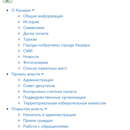
О Кашире
Общая информация
История
Символика
Доска почета
Туризм
Города-побратимы города Кашира
СМИ
Новости
Фотогалерея
Список памятных мест
Органы власти
Администрация
Совет депутатов
Контрольно-счетная палата
Подведомственные организации
Территориальная избирательная комиссия
Открытая власть
Написать в администрацию
Прием граждан
Работа с обращениями