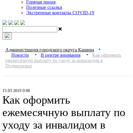
Горячая линия
Полезные ссылки
Экстренные контакты COVID-19
Администрация городского округа Кашира
■
Новости
В центре внимания
Как оформить
■
■
ежемесячную выплату по уходу за инвалидом в
Подмосковье
15.03.2019 0:00
Как оформить
ежемесячную выплату по
уходу за инвалидом в