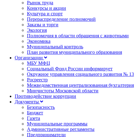
Рынок труда
Конкурсы и акции
Культура и спорт
Перераспределение полномочий
Заказы и торги
Экология
Полномочия в области обращения с животными
Экономика
Муниципальный контроль
План развития муниципального образования
Организации
МБУ МФЦ
Социальный Фонд России информирует
Окружное управления социального развития № 13
Росреестр
Межведомственная централизованная бухгалтерия
Минчистоты Московской области
Противодействие коррупции
Документы
Безопасность
Бюджет
Газета
Муниципальные программы
Административные регламенты
Предприниматели