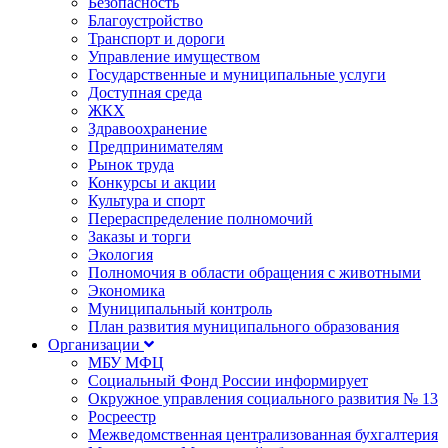
Безопасность
Благоустройство
Транспорт и дороги
Управление имуществом
Государственные и муниципальные услуги
Доступная среда
ЖКХ
Здравоохранение
Предпринимателям
Рынок труда
Конкурсы и акции
Культура и спорт
Перераспределение полномочий
Заказы и торги
Экология
Полномочия в области обращения с животными
Экономика
Муниципальный контроль
План развития муниципального образования
Организации
МБУ МФЦ
Социальный Фонд России информирует
Окружное управления социального развития № 13
Росреестр
Межведомственная централизованная бухгалтерия