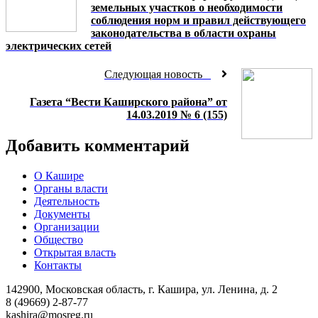
земельных участков о необходимости
соблюдения норм и правил действующего
законодательства в области охраны
электрических сетей
Следующая новость
Газета “Вести Каширского района” от
14.03.2019 № 6 (155)
Добавить комментарий
О Кашире
Органы власти
Деятельность
Документы
Организации
Общество
Открытая власть
Контакты
142900, Московская область, г. Кашира, ул. Ленина, д. 2
8 (49669) 2-87-77
kashira@mosreg.ru