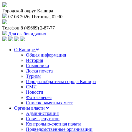
Городской округ Кашира
07.08.2026, Пятница, 02:30
Телефон
8 (49669) 2-87-77
Для слабовидящих
О Кашире
Общая информация
История
Символика
Доска почета
Туризм
Города-побратимы города Кашира
СМИ
Новости
Фотогалерея
Список памятных мест
Органы власти
Администрация
Совет депутатов
Контрольно-счетная палата
Подведомственные организации