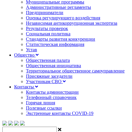
Муниципальные программы
Административные регламенты
Предприниматели
Оценка регулирующего воздействия
Независимая антикоррупционная экспертиза
Результаты проверок
Социальная политика
Стандарты развития конкуренции
Статистическая информация
Устав
Общество
Общественная палата
Общественная инициатива
Территориальное общественное самоуправление
Присяжные заседатели
Участникам СВО
Контакты
Контакты администрации
Телефонный справочник
Горячая линия
Полезные ссылки
Экстренные контакты COVID-19