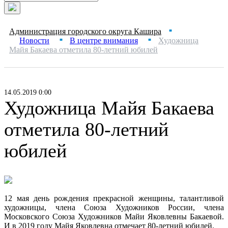
Администрация городского округа Кашира
■
Новости
В центре внимания
Художница
■
■
Майя Бакаева отметила 80-летний юбилей
14.05.2019 0:00
Художница Майя Бакаева
отметила 80-летний
юбилей
12 мая день рождения прекрасной женщины, талантливой
художницы, члена Союза Художников России, члена
Московского Союза Художников Майи Яковлевны Бакаевой.
И в 2019 году Майя Яковлевна отмечает 80-летний юбилей.