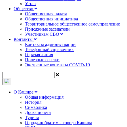
Устав
Общество
Общественная палата
Общественная инициатива
Территориальное общественное самоуправление
Присяжные заседатели
Участникам СВО
Контакты
Контакты администрации
Телефонный справочник
Горячая линия
Полезные ссылки
Экстренные контакты COVID-19
О Кашире
Общая информация
История
Символика
Доска почета
Туризм
Города-побратимы города Кашира