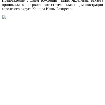
Поздравление с Днем рождения Майя Яковлевна Бакаева
принимала от первого заместителя главы администрации
городского округа Кашира Инны Бахиревой.