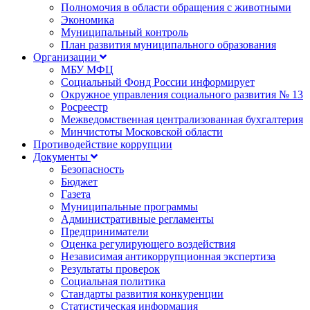
Полномочия в области обращения с животными
Экономика
Муниципальный контроль
План развития муниципального образования
Организации
МБУ МФЦ
Социальный Фонд России информирует
Окружное управления социального развития № 13
Росреестр
Межведомственная централизованная бухгалтерия
Минчистоты Московской области
Противодействие коррупции
Документы
Безопасность
Бюджет
Газета
Муниципальные программы
Административные регламенты
Предприниматели
Оценка регулирующего воздействия
Независимая антикоррупционная экспертиза
Результаты проверок
Социальная политика
Стандарты развития конкуренции
Статистическая информация