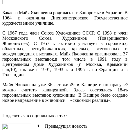
Бакаева Майя Яковлевна родилась в г. Запорожье в Украине. В
1964 г. окончила Днепропетровское Государственное
художественное училище.
С 1967 года член Союза Художников СССР. С 1998 г. член
Московского Союза Художников (Товарищество
Живописцев). С 1957 г. активно участвует в городских,
областных, республиканских, краевых, всесоюзных и
международных выставках. Майя Яковлевна организовала 37
персональных выставок,в том числе в 1991 году в
Центральном Доме Художников (г. Москва, Крымский
вал,10), так же в 1991, 1993 г. и 1995 г. во Франции и в
Голландии.
Майя Яковлевна уже 36 лет живёт в Кашире и по праву её
можно считать каширянкой. Здесь состоялось 18-ть
персональных выставок художницы. В Кашире было создано
новое направление в живописи – «сквозной реализм».
Поделиться в социальных сетях:
Предыдущая новость