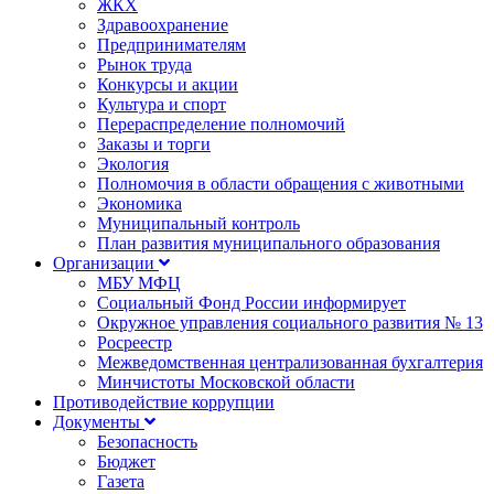
ЖКХ
Здравоохранение
Предпринимателям
Рынок труда
Конкурсы и акции
Культура и спорт
Перераспределение полномочий
Заказы и торги
Экология
Полномочия в области обращения с животными
Экономика
Муниципальный контроль
План развития муниципального образования
Организации
МБУ МФЦ
Социальный Фонд России информирует
Окружное управления социального развития № 13
Росреестр
Межведомственная централизованная бухгалтерия
Минчистоты Московской области
Противодействие коррупции
Документы
Безопасность
Бюджет
Газета