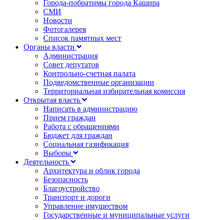
Города-побратимы города Кашира
СМИ
Новости
Фотогалерея
Список памятных мест
Органы власти
Администрация
Совет депутатов
Контрольно-счетная палата
Подведомственные организации
Территориальная избирательная комиссия
Открытая власть
Написать в администрацию
Прием граждан
Работа с обращениями
Бюджет для граждан
Социальная газификация
Выборы
Деятельность
Архитектура и облик города
Безопасность
Благоустройство
Транспорт и дороги
Управление имуществом
Государственные и муниципальные услуги