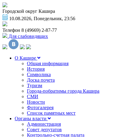
Городской округ Кашира
10.08.2026, Понедельник, 23:56
Телефон
8 (49669) 2-87-77
Для слабовидящих
О Кашире
Общая информация
История
Символика
Доска почета
Туризм
Города-побратимы города Кашира
СМИ
Новости
Фотогалерея
Список памятных мест
Органы власти
Администрация
Совет депутатов
Контрольно-счетная палата