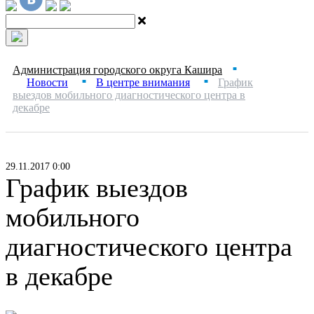
Администрация городского округа Кашира
■
Новости
В центре внимания
График
■
■
выездов мобильного диагностического центра в
декабре
29.11.2017 0:00
График выездов
мобильного
диагностического центра
в декабре