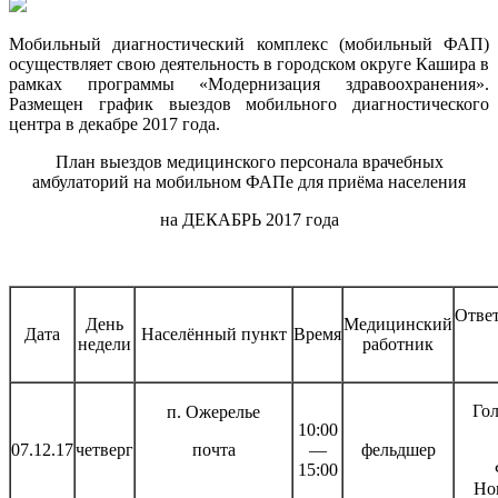
Мобильный диагностический комплекс (мобильный ФАП)
осуществляет свою деятельность в городском округе Кашира в
рамках программы «Модернизация здравоохранения».
Размещен график выездов мобильного диагностического
центра в декабре 2017 года.
План выездов медицинского персонала врачебных
амбулаторий на мобильном ФАПе
для приёма населения
на ДЕКАБРЬ 2017 года
Отве
День
Медицинский
Дата
Населённый пункт
Время
недели
работник
Гол
п. Ожерелье
10:00
07.12.17
четверг
почта
—
фельдшер
15:00
Но