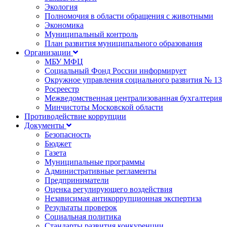
Экология
Полномочия в области обращения с животными
Экономика
Муниципальный контроль
План развития муниципального образования
Организации
МБУ МФЦ
Социальный Фонд России информирует
Окружное управления социального развития № 13
Росреестр
Межведомственная централизованная бухгалтерия
Минчистоты Московской области
Противодействие коррупции
Документы
Безопасность
Бюджет
Газета
Муниципальные программы
Административные регламенты
Предприниматели
Оценка регулирующего воздействия
Независимая антикоррупционная экспертиза
Результаты проверок
Социальная политика
Стандарты развития конкуренции