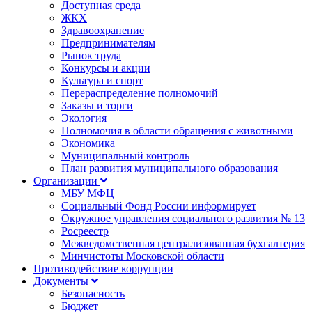
Доступная среда
ЖКХ
Здравоохранение
Предпринимателям
Рынок труда
Конкурсы и акции
Культура и спорт
Перераспределение полномочий
Заказы и торги
Экология
Полномочия в области обращения с животными
Экономика
Муниципальный контроль
План развития муниципального образования
Организации
МБУ МФЦ
Социальный Фонд России информирует
Окружное управления социального развития № 13
Росреестр
Межведомственная централизованная бухгалтерия
Минчистоты Московской области
Противодействие коррупции
Документы
Безопасность
Бюджет