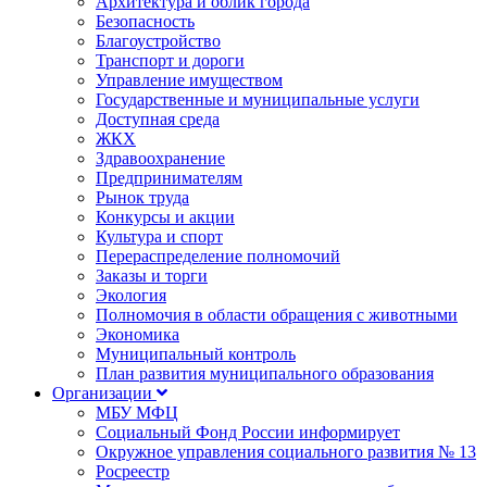
Архитектура и облик города
Безопасность
Благоустройство
Транспорт и дороги
Управление имуществом
Государственные и муниципальные услуги
Доступная среда
ЖКХ
Здравоохранение
Предпринимателям
Рынок труда
Конкурсы и акции
Культура и спорт
Перераспределение полномочий
Заказы и торги
Экология
Полномочия в области обращения с животными
Экономика
Муниципальный контроль
План развития муниципального образования
Организации
МБУ МФЦ
Социальный Фонд России информирует
Окружное управления социального развития № 13
Росреестр