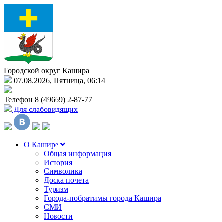
Городской округ Кашира
07.08.2026, Пятница, 06:14
Телефон
8 (49669) 2-87-77
Для слабовидящих
О Кашире
Общая информация
История
Символика
Доска почета
Туризм
Города-побратимы города Кашира
СМИ
Новости