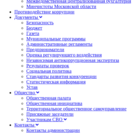
Межведомственная централизованная бухгалтерия
Минчистоты Московской области
Противодействие коррупции
Документы
Безопасность
Бюджет
Газета
Муниципальные программы
Административные регламенты
Предприниматели
Оценка регулирующего воздействия
Независимая антикоррупционная экспертиза
Результаты проверок
Социальная политика
Стандарты развития конкуренции
Статистическая информация
Устав
Общество
Общественная палата
Общественная инициатива
Территориальное общественное самоуправление
Присяжные заседатели
Участникам СВО
Контакты
Контакты администрации