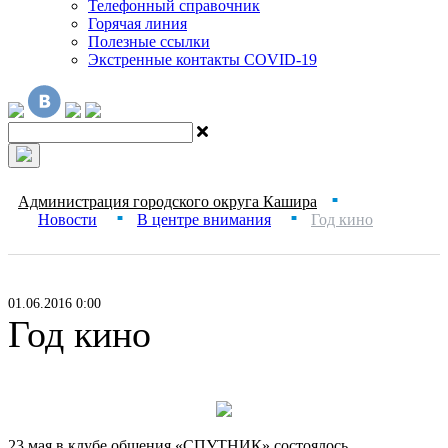
Телефонный справочник
Горячая линия
Полезные ссылки
Экстренные контакты COVID-19
Администрация городского округа Кашира
■
Новости
В центре внимания
Год кино
■
■
01.06.2016 0:00
Год кино
23 мая в клубе общения «СПУТНИК» состоялось