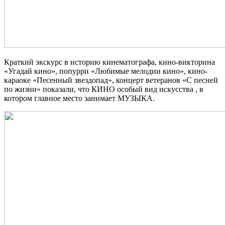
Краткий экскурс в историю кинематографа, кино-викторина
«Угадай кино», попурри «Любимые мелодии кино», кино-
караоке «Песенный звездопад», концерт ветеранов «С песней
по жизни» показали, что КИНО особый вид искусства , в
котором главное место занимает МУЗЫКА.