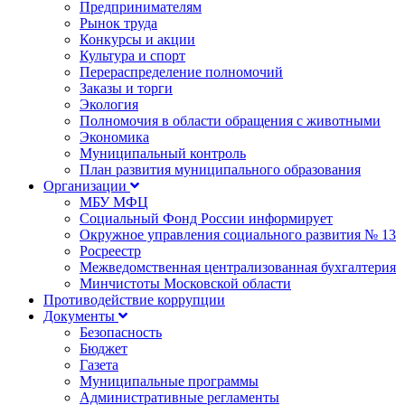
Предпринимателям
Рынок труда
Конкурсы и акции
Культура и спорт
Перераспределение полномочий
Заказы и торги
Экология
Полномочия в области обращения с животными
Экономика
Муниципальный контроль
План развития муниципального образования
Организации
МБУ МФЦ
Социальный Фонд России информирует
Окружное управления социального развития № 13
Росреестр
Межведомственная централизованная бухгалтерия
Минчистоты Московской области
Противодействие коррупции
Документы
Безопасность
Бюджет
Газета
Муниципальные программы
Административные регламенты