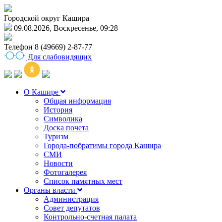
Городской округ Кашира
09.08.2026, Воскресенье, 09:28
Телефон
8 (49669) 2-87-77
Для слабовидящих
О Кашире
Общая информация
История
Символика
Доска почета
Туризм
Города-побратимы города Кашира
СМИ
Новости
Фотогалерея
Список памятных мест
Органы власти
Администрация
Совет депутатов
Контрольно-счетная палата