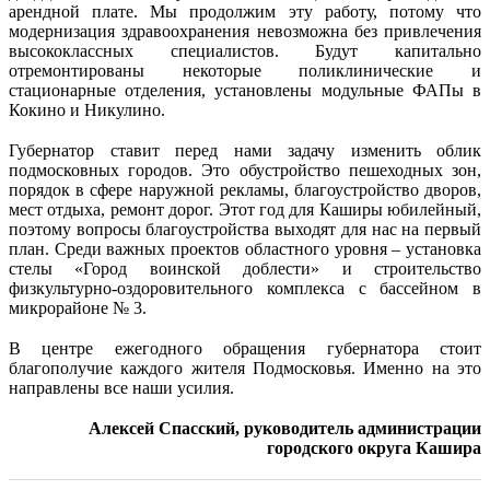
арендной плате. Мы продолжим эту работу, потому что
модернизация здравоохранения невозможна без привлечения
высококлассных специалистов. Будут капитально
отремонтированы некоторые поликлинические и
стационарные отделения, установлены модульные ФАПы в
Кокино и Никулино.
Губернатор ставит перед нами задачу изменить облик
подмосковных городов. Это обустройство пешеходных зон,
порядок в сфере наружной рекламы, благоустройство дворов,
мест отдыха, ремонт дорог. Этот год для Каширы юбилейный,
поэтому вопросы благоустройства выходят для нас на первый
план. Среди важных проектов областного уровня – установка
стелы «Город воинской доблести» и строительство
физкультурно-оздоровительного комплекса с бассейном в
микрорайоне № 3.
В центре ежегодного обращения губернатора стоит
благополучие каждого жителя Подмосковья. Именно на это
направлены все наши усилия.
Алексей Спасский, руководитель администрации
городского округа Кашира