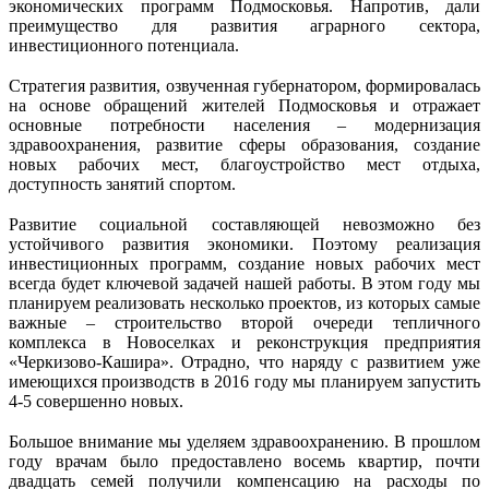
экономических программ Подмосковья. Напротив, дали
преимущество для развития аграрного сектора,
инвестиционного потенциала.
Стратегия развития, озвученная губернатором, формировалась
на основе обращений жителей Подмосковья и отражает
основные потребности населения – модернизация
здравоохранения, развитие сферы образования, создание
новых рабочих мест, благоустройство мест отдыха,
доступность занятий спортом.
Развитие социальной составляющей невозможно без
устойчивого развития экономики. Поэтому реализация
инвестиционных программ, создание новых рабочих мест
всегда будет ключевой задачей нашей работы. В этом году мы
планируем реализовать несколько проектов, из которых самые
важные – строительство второй очереди тепличного
комплекса в Новоселках и реконструкция предприятия
«Черкизово-Кашира». Отрадно, что наряду с развитием уже
имеющихся производств в 2016 году мы планируем запустить
4-5 совершенно новых.
Большое внимание мы уделяем здравоохранению. В прошлом
году врачам было предоставлено восемь квартир, почти
двадцать семей получили компенсацию на расходы по