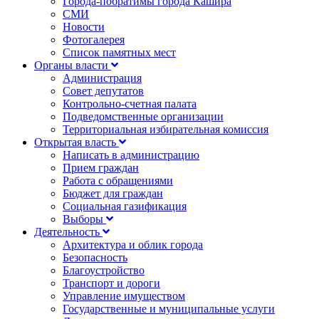
Города-побратимы города Кашира
СМИ
Новости
Фотогалерея
Список памятных мест
Органы власти
Администрация
Совет депутатов
Контрольно-счетная палата
Подведомственные организации
Территориальная избирательная комиссия
Открытая власть
Написать в администрацию
Прием граждан
Работа с обращениями
Бюджет для граждан
Социальная газификация
Выборы
Деятельность
Архитектура и облик города
Безопасность
Благоустройство
Транспорт и дороги
Управление имуществом
Государственные и муниципальные услуги