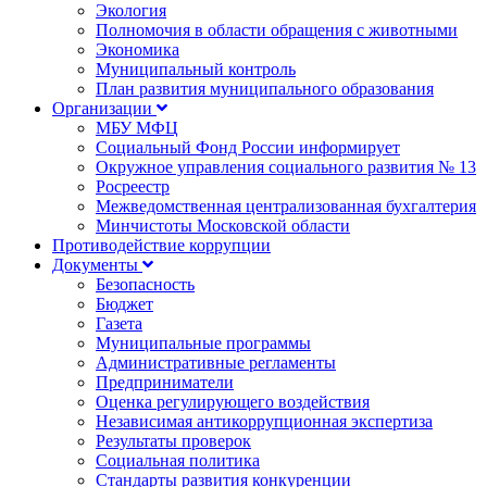
Экология
Полномочия в области обращения с животными
Экономика
Муниципальный контроль
План развития муниципального образования
Организации
МБУ МФЦ
Социальный Фонд России информирует
Окружное управления социального развития № 13
Росреестр
Межведомственная централизованная бухгалтерия
Минчистоты Московской области
Противодействие коррупции
Документы
Безопасность
Бюджет
Газета
Муниципальные программы
Административные регламенты
Предприниматели
Оценка регулирующего воздействия
Независимая антикоррупционная экспертиза
Результаты проверок
Социальная политика
Стандарты развития конкуренции