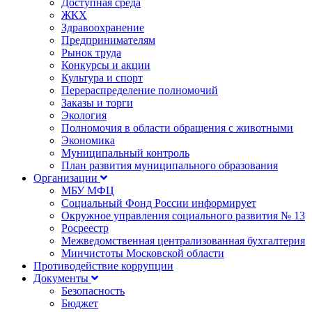
Доступная среда
ЖКХ
Здравоохранение
Предпринимателям
Рынок труда
Конкурсы и акции
Культура и спорт
Перераспределение полномочий
Заказы и торги
Экология
Полномочия в области обращения с животными
Экономика
Муниципальный контроль
План развития муниципального образования
Организации
МБУ МФЦ
Социальный Фонд России информирует
Окружное управления социального развития № 13
Росреестр
Межведомственная централизованная бухгалтерия
Минчистоты Московской области
Противодействие коррупции
Документы
Безопасность
Бюджет