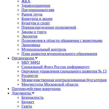
ЖКХ
Здравоохранение
Предпринимателям
Рынок труда
Конкурсы и акции
Культура и спорт
Перераспределение полномочий
Заказы и торги
Экология
Полномочия в области обращения с животными
Экономика
Муниципальный контроль
План развития муниципального образования
Организации
МБУ МФЦ
Социальный Фонд России информирует
Окружное управления социального развития № 13
Росреестр
Межведомственная централизованная бухгалтерия
Минчистоты Московской области
Противодействие коррупции
Документы
Безопасность
Бюджет
Газета