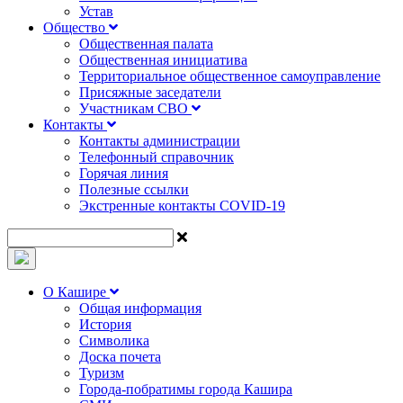
Устав
Общество
Общественная палата
Общественная инициатива
Территориальное общественное самоуправление
Присяжные заседатели
Участникам СВО
Контакты
Контакты администрации
Телефонный справочник
Горячая линия
Полезные ссылки
Экстренные контакты COVID-19
О Кашире
Общая информация
История
Символика
Доска почета
Туризм
Города-побратимы города Кашира