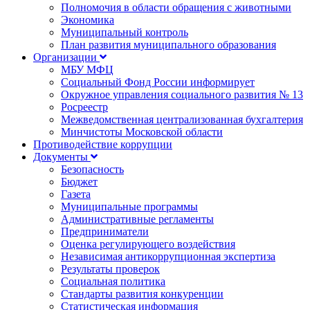
Полномочия в области обращения с животными
Экономика
Муниципальный контроль
План развития муниципального образования
Организации
МБУ МФЦ
Социальный Фонд России информирует
Окружное управления социального развития № 13
Росреестр
Межведомственная централизованная бухгалтерия
Минчистоты Московской области
Противодействие коррупции
Документы
Безопасность
Бюджет
Газета
Муниципальные программы
Административные регламенты
Предприниматели
Оценка регулирующего воздействия
Независимая антикоррупционная экспертиза
Результаты проверок
Социальная политика
Стандарты развития конкуренции
Статистическая информация