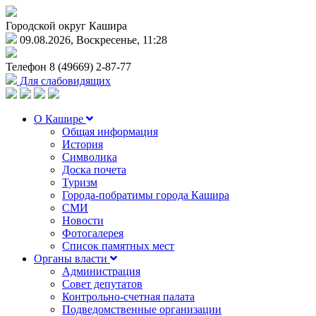
Городской округ Кашира
09.08.2026, Воскресенье, 11:28
Телефон
8 (49669) 2-87-77
Для слабовидящих
О Кашире
Общая информация
История
Символика
Доска почета
Туризм
Города-побратимы города Кашира
СМИ
Новости
Фотогалерея
Список памятных мест
Органы власти
Администрация
Совет депутатов
Контрольно-счетная палата
Подведомственные организации