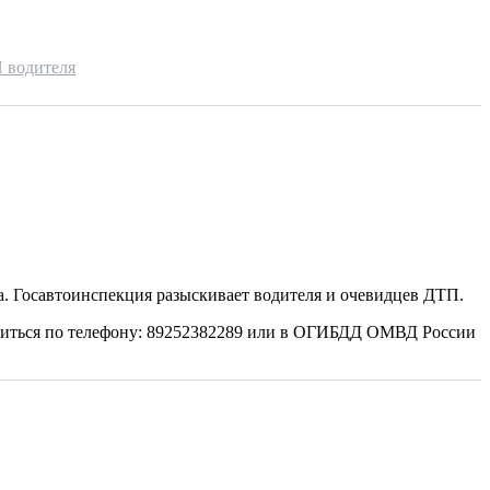
 водителя
да. Госавтоинспекция разыскивает водителя и очевидцев ДТП.
атиться по телефону: 89252382289 или в ОГИБДД ОМВД России