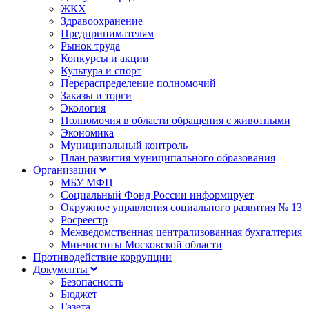
ЖКХ
Здравоохранение
Предпринимателям
Рынок труда
Конкурсы и акции
Культура и спорт
Перераспределение полномочий
Заказы и торги
Экология
Полномочия в области обращения с животными
Экономика
Муниципальный контроль
План развития муниципального образования
Организации
МБУ МФЦ
Социальный Фонд России информирует
Окружное управления социального развития № 13
Росреестр
Межведомственная централизованная бухгалтерия
Минчистоты Московской области
Противодействие коррупции
Документы
Безопасность
Бюджет
Газета