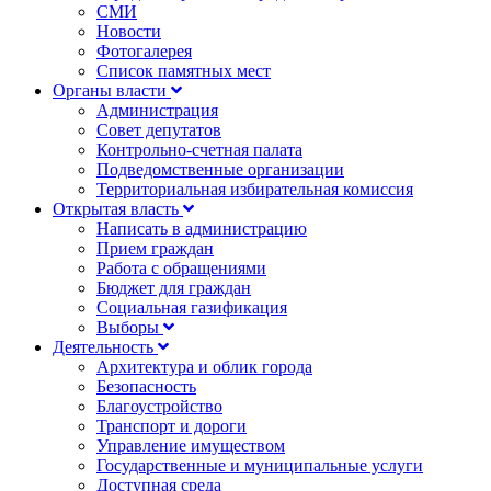
СМИ
Новости
Фотогалерея
Список памятных мест
Органы власти
Администрация
Совет депутатов
Контрольно-счетная палата
Подведомственные организации
Территориальная избирательная комиссия
Открытая власть
Написать в администрацию
Прием граждан
Работа с обращениями
Бюджет для граждан
Социальная газификация
Выборы
Деятельность
Архитектура и облик города
Безопасность
Благоустройство
Транспорт и дороги
Управление имуществом
Государственные и муниципальные услуги
Доступная среда