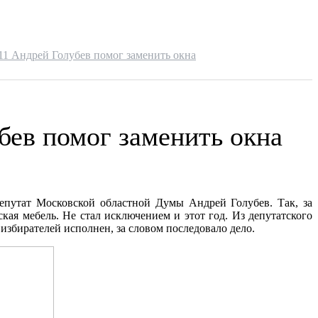
11 Андрей Голубев помог заменить окна
бев помог заменить окна
депутат Московской областной Думы Андрей Голубев. Так, за
кая мебель. Не стал исключением и этот год. Из депутатского
избирателей исполнен, за словом последовало дело.