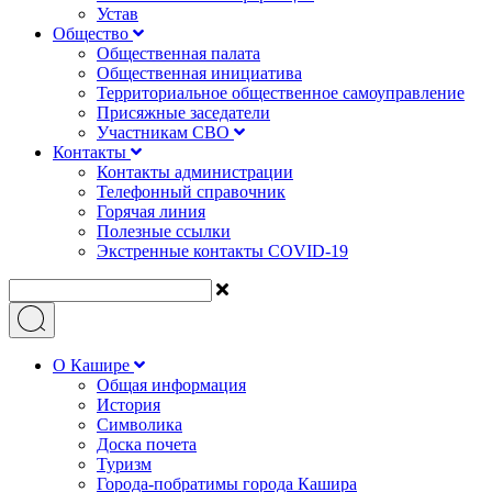
Устав
Общество
Общественная палата
Общественная инициатива
Территориальное общественное самоуправление
Присяжные заседатели
Участникам СВО
Контакты
Контакты администрации
Телефонный справочник
Горячая линия
Полезные ссылки
Экстренные контакты COVID-19
О Кашире
Общая информация
История
Символика
Доска почета
Туризм
Города-побратимы города Кашира