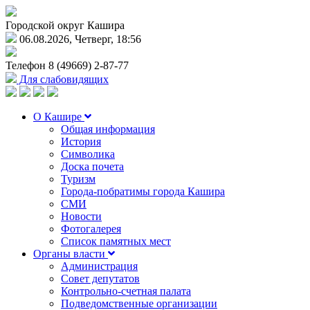
Городской округ Кашира
06.08.2026, Четверг, 18:56
Телефон
8 (49669) 2-87-77
Для слабовидящих
О Кашире
Общая информация
История
Символика
Доска почета
Туризм
Города-побратимы города Кашира
СМИ
Новости
Фотогалерея
Список памятных мест
Органы власти
Администрация
Совет депутатов
Контрольно-счетная палата
Подведомственные организации