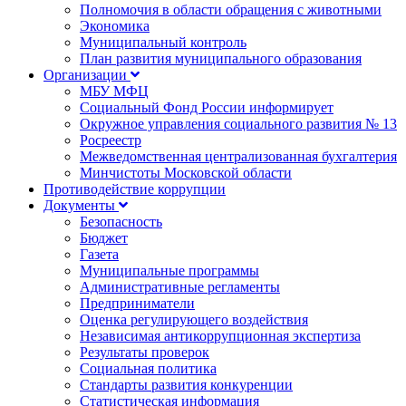
Полномочия в области обращения с животными
Экономика
Муниципальный контроль
План развития муниципального образования
Организации
МБУ МФЦ
Социальный Фонд России информирует
Окружное управления социального развития № 13
Росреестр
Межведомственная централизованная бухгалтерия
Минчистоты Московской области
Противодействие коррупции
Документы
Безопасность
Бюджет
Газета
Муниципальные программы
Административные регламенты
Предприниматели
Оценка регулирующего воздействия
Независимая антикоррупционная экспертиза
Результаты проверок
Социальная политика
Стандарты развития конкуренции
Статистическая информация