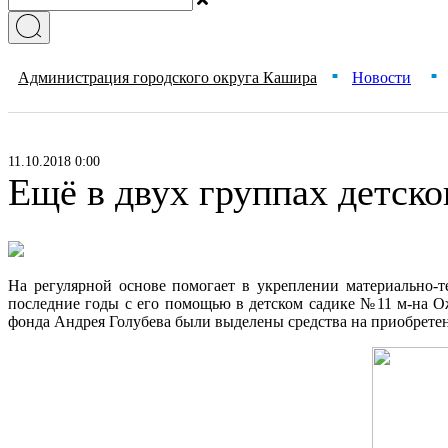
Администрация городского округа Кашира
Новости
■
■
11.10.2018 0:00
Ещё в двух группах детск
На регулярной основе помогает в укреплении материально-т
последние годы с его помощью в детском садике №11 м-на Оже
фонда Андрея Голубева были выделены средства на приобретени