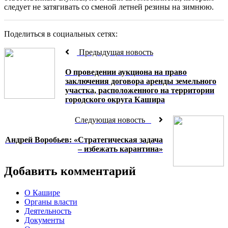
следует не затягивать со сменой летней резины на зимнюю.
Поделиться в социальных сетях:
Предыдущая новость
О проведении аукциона на право
заключения договора аренды земельного
участка, расположенного на территории
городского округа Кашира
Следующая новость
Андрей Воробьев: «Стратегическая задача
– избежать карантина»
Добавить комментарий
О Кашире
Органы власти
Деятельность
Документы