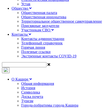
Устав
Общество
Общественная палата
Общественная инициатива
Территориальное общественное самоуправление
Присяжные заседатели
Участникам СВО
Контакты
Контакты администрации
Телефонный справочник
Горячая линия
Полезные ссылки
Экстренные контакты COVID-19
О Кашире
Общая информация
История
Символика
Доска почета
Туризм
Города-побратимы города Кашира