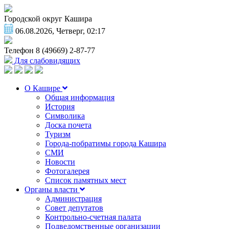
Городской округ Кашира
06.08.2026, Четверг, 02:17
Телефон
8 (49669) 2-87-77
Для слабовидящих
О Кашире
Общая информация
История
Символика
Доска почета
Туризм
Города-побратимы города Кашира
СМИ
Новости
Фотогалерея
Список памятных мест
Органы власти
Администрация
Совет депутатов
Контрольно-счетная палата
Подведомственные организации