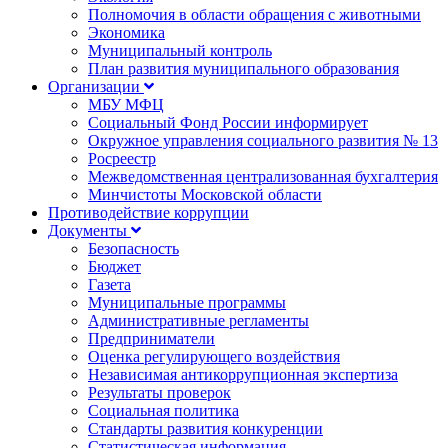
Полномочия в области обращения с животными
Экономика
Муниципальный контроль
План развития муниципального образования
Организации
МБУ МФЦ
Социальный Фонд России информирует
Окружное управления социального развития № 13
Росреестр
Межведомственная централизованная бухгалтерия
Минчистоты Московской области
Противодействие коррупции
Документы
Безопасность
Бюджет
Газета
Муниципальные программы
Административные регламенты
Предприниматели
Оценка регулирующего воздействия
Независимая антикоррупционная экспертиза
Результаты проверок
Социальная политика
Стандарты развития конкуренции
Статистическая информация