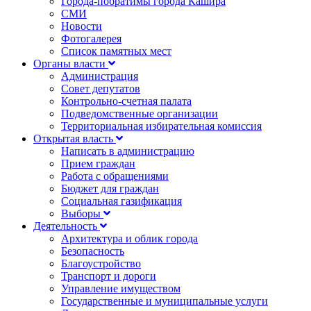
Города-побратимы города Кашира
СМИ
Новости
Фотогалерея
Список памятных мест
Органы власти
Администрация
Совет депутатов
Контрольно-счетная палата
Подведомственные организации
Территориальная избирательная комиссия
Открытая власть
Написать в администрацию
Прием граждан
Работа с обращениями
Бюджет для граждан
Социальная газификация
Выборы
Деятельность
Архитектура и облик города
Безопасность
Благоустройство
Транспорт и дороги
Управление имуществом
Государственные и муниципальные услуги