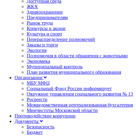
Доступная среда
ЖКХ
Здравоохранение
Предпринимателям
Рынок труда
Конкурсы и акции
Культура и спорт
Перераспределение полномочий
Заказы и торги
Экология
Полномочия в области обращения с животными
Экономика
Муниципальный контроль
План развития муниципального образования
Организации
МБУ МФЦ
Социальный Фонд России информирует
Окружное управления социального развития № 13
Росреестр
Межведомственная централизованная бухгалтерия
Минчистоты Московской области
Противодействие коррупции
Документы
Безопасность
Бюджет