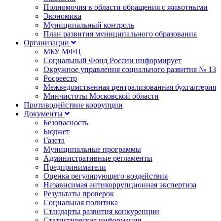
Полномочия в области обращения с животными
Экономика
Муниципальный контроль
План развития муниципального образования
Организации
МБУ МФЦ
Социальный Фонд России информирует
Окружное управления социального развития № 13
Росреестр
Межведомственная централизованная бухгалтерия
Минчистоты Московской области
Противодействие коррупции
Документы
Безопасность
Бюджет
Газета
Муниципальные программы
Административные регламенты
Предприниматели
Оценка регулирующего воздействия
Независимая антикоррупционная экспертиза
Результаты проверок
Социальная политика
Стандарты развития конкуренции
Статистическая информация