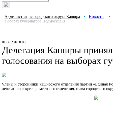
Администрация городского округа Кашира
Новости
■
■
выборах губернатора Подмосковья
01.06.2018 0:00
Делегация Каширы приняла
голосования на выборах г
Члены и сторонники каширского отделения партии «Единая Рос
делегацию секретарь местного отделения, глава городского о