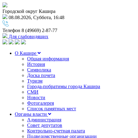
Городской округ Кашира
08.08.2026, Суббота, 16:48
Телефон
8 (49669) 2-87-77
Для слабовидящих
О Кашире
Общая информация
История
Символика
Доска почета
Туризм
Города-побратимы города Кашира
СМИ
Новости
Фотогалерея
Список памятных мест
Органы власти
Администрация
Совет депутатов
Контрольно-счетная палата
Подведомственные организации