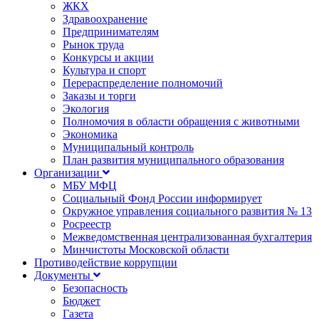
ЖКХ
Здравоохранение
Предпринимателям
Рынок труда
Конкурсы и акции
Культура и спорт
Перераспределение полномочий
Заказы и торги
Экология
Полномочия в области обращения с животными
Экономика
Муниципальный контроль
План развития муниципального образования
Организации
МБУ МФЦ
Социальный Фонд России информирует
Окружное управления социального развития № 13
Росреестр
Межведомственная централизованная бухгалтерия
Минчистоты Московской области
Противодействие коррупции
Документы
Безопасность
Бюджет
Газета