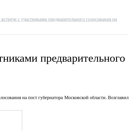
 встрече с участниками предварительного голосования на
стниками предварительного
лосования на пост губернатора Московской области. Возглавил