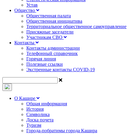
Устав
Общество
Общественная палата
Общественная инициатива
Территориальное общественное самоуправление
Присяжные заседатели
Участникам СВО
Контакты
Контакты администрации
Телефонный справочник
Горячая линия
Полезные ссылки
Экстренные контакты COVID-19
О Кашире
Общая информация
История
Символика
Доска почета
Туризм
Города-побратимы города Кашира